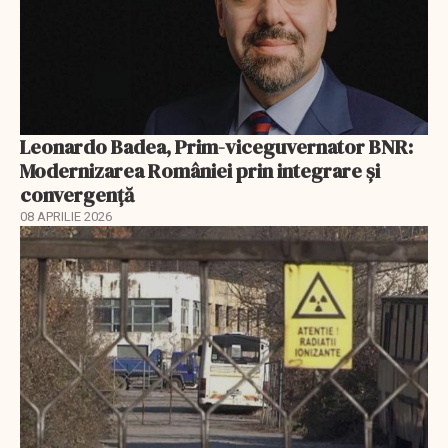
Leonardo Badea, Prim-viceguvernator BNR:
Modernizarea României prin integrare și
convergență
08 APRILIE 2026