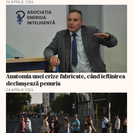
26 APRILIE 2026
Anatomia unei crize fabricate, când ieftinirea
declanșează penuria
24 APRILIE 2026