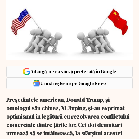
Adaugă-ne ca sursă preferată în Google
Urmărește-ne pe Google News
Președintele american, Donald Trump, și
omologul său chinez, Xi Jinping, și-au exprimat
optimismul în legătură cu rezolvarea conflictului
comerciale dintre țările lor. Cei doi demnitari
urmează să se întâlnească, la sfârșitul acestei