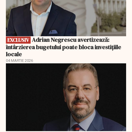
Adrian Negrescu avertizează:
EXCLUSIV
întârzierea bugetului poate bloca investițiile
locale
04 MARTIE 2026