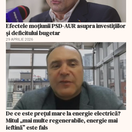
Efectele moțiunii PSD-AUR asupra investițiilor
și deficitului bugetar
29 APRILIE 2026
De ce este prețul mare la energie electrică?
Mitul „mai multe regenerabile, energie mai
ieftină” este fals