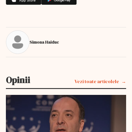
Simona Haiduc
Opinii
Vezi toate articolele