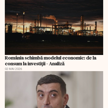
România schimbă modelul economic: de la
consum la investiții - Analiză
02 MAI 2026