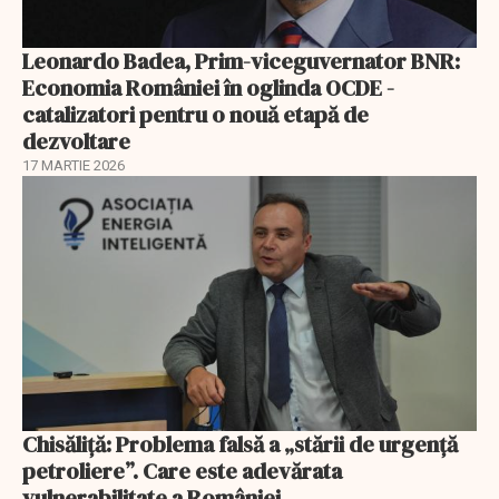
Leonardo Badea, Prim-viceguvernator BNR:
Economia României în oglinda OCDE -
catalizatori pentru o nouă etapă de
dezvoltare
17 MARTIE 2026
Chisăliță: Problema falsă a „stării de urgență
petroliere”. Care este adevărata
vulnerabilitate a României