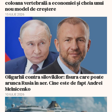
coloana vertebrală a economiei și cheia unui
nou model de creștere
15 IULIE 2026
Oligarhii contra silovikilor: fisura care poate
arunca Rusia în aer. Cine este de fapt Andrei
Melnicenko
10 IULIE 2026