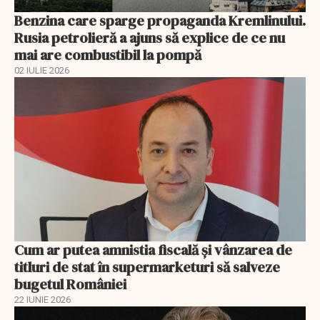
Benzina care sparge propaganda Kremlinului.
Rusia petrolieră a ajuns să explice de ce nu
mai are combustibil la pompă
02 IULIE 2026
Cum ar putea amnistia fiscală și vânzarea de
titluri de stat în supermarketuri să salveze
bugetul României
22 IUNIE 2026