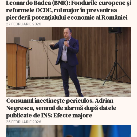
Leonardo Badea (BNR): Fondurile europene și
reformele OCDE, rol major în prevenirea
pierderii potențialului economic al României
27 FEBRUARIE 2026
Consumul încetineşte periculos. Adrian
Negrescu, semnal de alarmă după datele
publicate de INS: Efecte majore
25 FEBRUARIE 2026