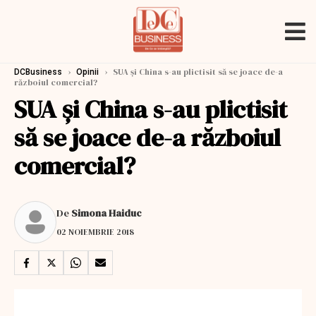
›
›
SUA și China s-au plictisit să se joace de-a
DCBusiness
Opinii
războiul comercial?
SUA și China s-au plictisit
să se joace de-a războiul
comercial?
De
Simona Haiduc
02 NOIEMBRIE 2018