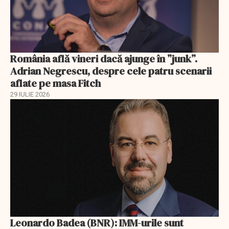
România află vineri dacă ajunge în ”junk”.
Adrian Negrescu, despre cele patru scenarii
aflate pe masa Fitch
29 IULIE 2026
Leonardo Badea (BNR): IMM-urile sunt