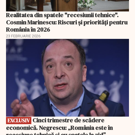
Realitatea din spatele "recesiunii tehnice".
Cosmin Marinescu: Riscuri și priorități pentru
România în 2026
23 FEBRUARIE 2026
EXCLUSIV
Cinci trimestre de scădere
EXCLUSIV
economică. Negrescu: „România este în
recesiune tehnică și cu spatele la zid”