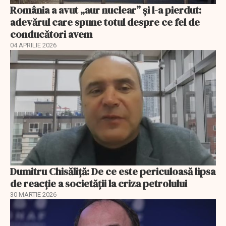
România a avut „aur nuclear” și l-a pierdut:
adevărul care spune totul despre ce fel de
conducători avem
04 APRILIE 2026
Dumitru Chisăliță: De ce este periculoasă lipsa
de reacție a societății la criza petrolului
30 MARTIE 2026