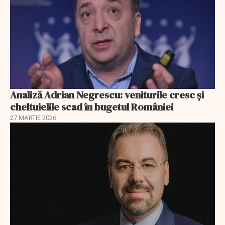
Analiză Adrian Negrescu: veniturile cresc și
cheltuielile scad în bugetul României
27 MARTIE 2026