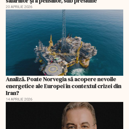
salariilor şi a pensiilor, sub presiune
20 APRILIE 2026
Analiză. Poate Norvegia să acopere nevoile
energetice ale Europei în contextul crizei din
Iran?
14 APRILIE 2026