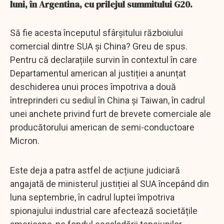
luni, în Argentina, cu prilejul summitului G20.
Să fie acesta începutul sfârșitului războiului
comercial dintre SUA și China? Greu de spus.
Pentru că declarațiile survin în contextul în care
Departamentul american al justiției a anunțat
deschiderea unui proces împotriva a două
întreprinderi cu sediul în China și Taiwan, în cadrul
unei anchete privind furt de brevete comerciale ale
producătorului american de semi-conductoare
Micron.
Este deja a patra astfel de acțiune judiciară
angajată de ministerul justiției al SUA începând din
luna septembrie, în cadrul luptei împotriva
spionajului industrial care afectează societățile