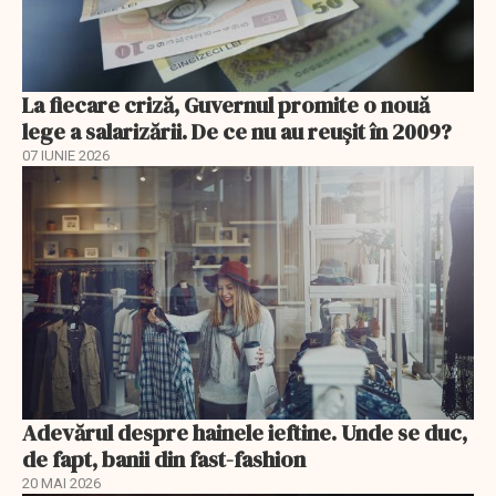
La fiecare criză, Guvernul promite o nouă
lege a salarizării. De ce nu au reușit în 2009?
07 IUNIE 2026
Adevărul despre hainele ieftine. Unde se duc,
de fapt, banii din fast-fashion
20 MAI 2026