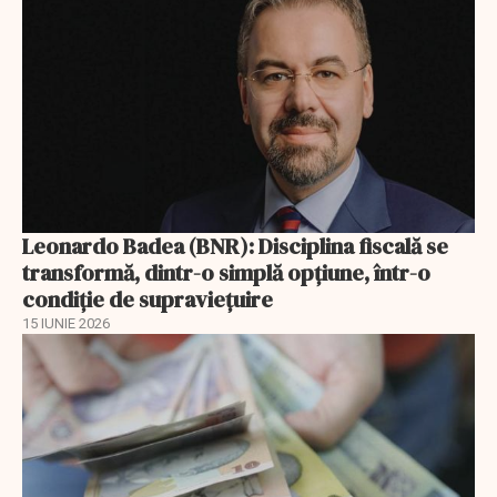
Leonardo Badea (BNR): Disciplina fiscală se
transformă, dintr-o simplă opțiune, într-o
condiție de supraviețuire
15 IUNIE 2026