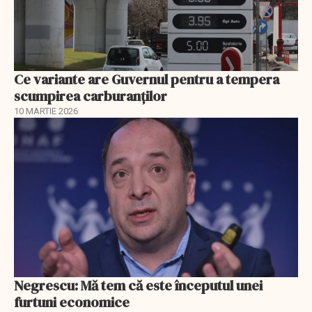
Ce variante are Guvernul pentru a tempera
scumpirea carburanților
10 MARTIE 2026
Negrescu: Mă tem că este începutul unei
furtuni economice