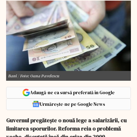
Bani / Foto: Oana Pavelescu
Adaugă-ne ca sursă preferată în Google
Urmărește-ne pe Google News
Guvernul pregătește o nouă lege a salarizării, cu
limitarea sporurilor. Reforma reia o problemă
veche, discutată încă din criza din 2009.