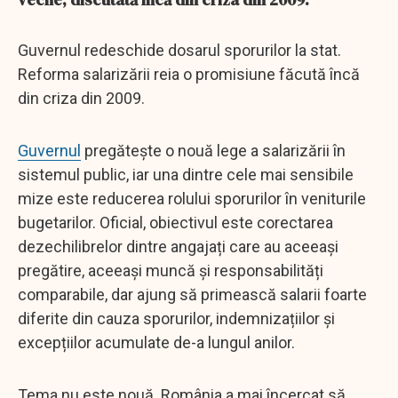
Guvernul redeschide dosarul sporurilor la stat.
Reforma salarizării reia o promisiune făcută încă
din criza din 2009.
Guvernul
pregătește o nouă lege a salarizării în
sistemul public, iar una dintre cele mai sensibile
mize este reducerea rolului sporurilor în veniturile
bugetarilor. Oficial, obiectivul este corectarea
dezechilibrelor dintre angajați care au aceeași
pregătire, aceeași muncă și responsabilități
comparabile, dar ajung să primească salarii foarte
diferite din cauza sporurilor, indemnizațiilor și
excepțiilor acumulate de-a lungul anilor.
Tema nu este nouă. România a mai încercat să