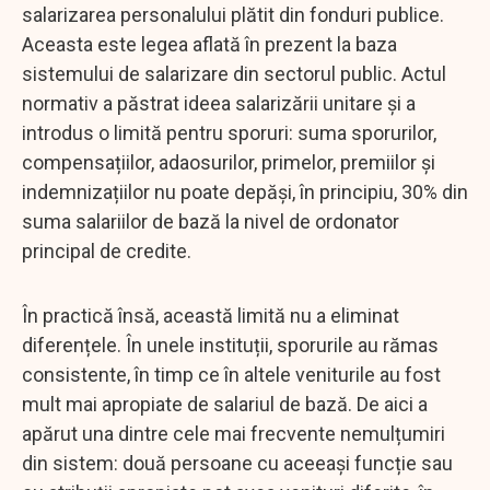
salarizarea personalului plătit din fonduri publice.
Aceasta este legea aflată în prezent la baza
sistemului de salarizare din sectorul public. Actul
normativ a păstrat ideea salarizării unitare și a
introdus o limită pentru sporuri: suma sporurilor,
compensațiilor, adaosurilor, primelor, premiilor și
indemnizațiilor nu poate depăși, în principiu, 30% din
suma salariilor de bază la nivel de ordonator
principal de credite.
În practică însă, această limită nu a eliminat
diferențele. În unele instituții, sporurile au rămas
consistente, în timp ce în altele veniturile au fost
mult mai apropiate de salariul de bază. De aici a
apărut una dintre cele mai frecvente nemulțumiri
din sistem: două persoane cu aceeași funcție sau