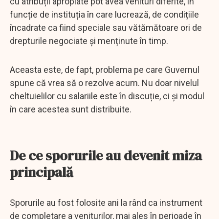
cu atribuții apropiate pot avea venituri diferite, în
funcție de instituția în care lucrează, de condițiile
încadrate ca fiind speciale sau vătămătoare ori de
drepturile negociate și menținute în timp.
Aceasta este, de fapt, problema pe care Guvernul
spune că vrea să o rezolve acum. Nu doar nivelul
cheltuielilor cu salariile este în discuție, ci și modul
în care acestea sunt distribuite.
De ce sporurile au devenit miza
principală
Sporurile au fost folosite ani la rând ca instrument
de completare a veniturilor, mai ales în perioade în