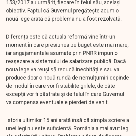
153/2017 au urmărit, fiecare în felul său, același
obiectiv. Faptul că Guvernul pregătește acum o
nouă lege arată că problema nu a fost rezolvată.
Diferența este că actuala reformă vine într-un
moment în care presiunea pe buget este mai mare,
iar angajamentele asumate prin PNRR impun o
reașezare a sistemului de salarizare publică. Dacă
noua lege va reuși să reducă inechitățile sau va
produce doar o nouă rundă de nemulțumiri depinde
de modul în care vor fi stabilite grilele, de câte
excepții vor fi păstrate și de felul în care Guvernul
va compensa eventualele pierderi de venit.
Istoria ultimilor 15 ani arată însă că simpla scriere a
unei legi nu este suficientă. România a mai avut legi