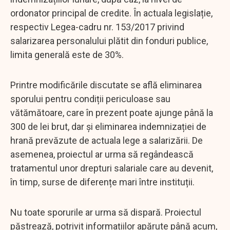
ordonator principal de credite. În actuala legislație,
respectiv Legea-cadru nr. 153/2017 privind
salarizarea personalului plătit din fonduri publice,
limita generală este de 30%.
Printre modificările discutate se află eliminarea
sporului pentru condiții periculoase sau
vătămătoare, care în prezent poate ajunge până la
300 de lei brut, dar și eliminarea indemnizației de
hrană prevăzute de actuala lege a salarizării. De
asemenea, proiectul ar urma să regândească
tratamentul unor drepturi salariale care au devenit,
în timp, surse de diferențe mari între instituții.
Nu toate sporurile ar urma să dispară. Proiectul
păstrează, potrivit informațiilor apărute până acum,