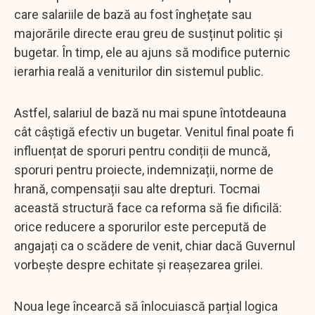
care salariile de bază au fost înghețate sau
majorările directe erau greu de susținut politic și
bugetar. În timp, ele au ajuns să modifice puternic
ierarhia reală a veniturilor din sistemul public.
Astfel, salariul de bază nu mai spune întotdeauna
cât câștigă efectiv un bugetar. Venitul final poate fi
influențat de sporuri pentru condiții de muncă,
sporuri pentru proiecte, indemnizații, norme de
hrană, compensații sau alte drepturi. Tocmai
această structură face ca reforma să fie dificilă:
orice reducere a sporurilor este percepută de
angajați ca o scădere de venit, chiar dacă Guvernul
vorbește despre echitate și reașezarea grilei.
Noua lege încearcă să înlocuiască parțial logica