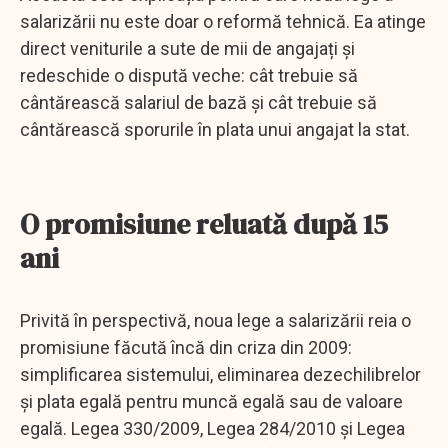
salarizării nu este doar o reformă tehnică. Ea atinge
direct veniturile a sute de mii de angajați și
redeschide o dispută veche: cât trebuie să
cântărească salariul de bază și cât trebuie să
cântărească sporurile în plata unui angajat la stat.
O promisiune reluată după 15
ani
Privită în perspectivă, noua lege a salarizării reia o
promisiune făcută încă din criza din 2009:
simplificarea sistemului, eliminarea dezechilibrelor
și plata egală pentru muncă egală sau de valoare
egală. Legea 330/2009, Legea 284/2010 și Legea