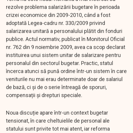
rezolve problema salarizării bugetare în perioada
crizei economice din 2009-2010, când a fost
adoptată Legea-cadru nr. 330/2009 privind
salarizarea unitară a personalului plătit din fonduri
publice. Actul normativ, publicat în Monitorul Oficial
nr. 762 din 9 noiembrie 2009, avea ca scop declarat
instituirea unui sistem unitar de salarizare pentru
personalul din sectorul bugetar. Practic, statul
încerca atunci să pună ordine într-un sistem în care
veniturile nu mai erau determinate doar de salariul
de bază, ci și de o serie întreagă de sporuri,
compensații și drepturi speciale.
Noua discuție apare într-un context bugetar
tensionat, în care cheltuielile de personal ale
statului sunt privite tot mai atent, iar reforma