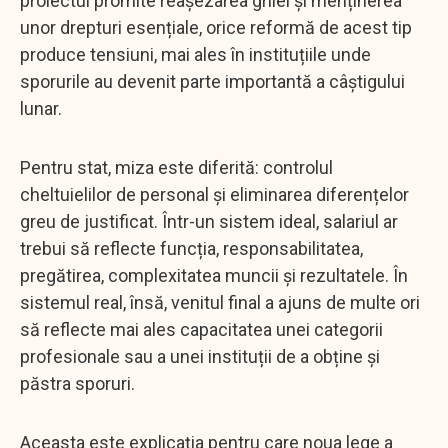
proiectul promite reașezarea grilei și menținerea
unor drepturi esențiale, orice reformă de acest tip
produce tensiuni, mai ales în instituțiile unde
sporurile au devenit parte importantă a câștigului
lunar.
Pentru stat, miza este diferită: controlul
cheltuielilor de personal și eliminarea diferențelor
greu de justificat. Într-un sistem ideal, salariul ar
trebui să reflecte funcția, responsabilitatea,
pregătirea, complexitatea muncii și rezultatele. În
sistemul real, însă, venitul final a ajuns de multe ori
să reflecte mai ales capacitatea unei categorii
profesionale sau a unei instituții de a obține și
păstra sporuri.
Aceasta este explicația pentru care noua lege a