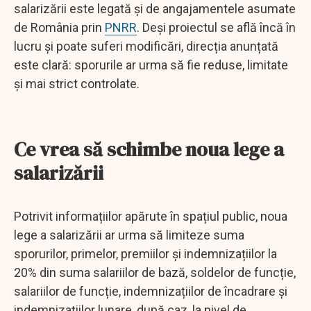
salarizării este legată și de angajamentele asumate
de România prin
PNRR
. Deși proiectul se află încă în
lucru și poate suferi modificări, direcția anunțată
este clară: sporurile ar urma să fie reduse, limitate
și mai strict controlate.
Ce vrea să schimbe noua lege a
salarizării
Potrivit informațiilor apărute în spațiul public, noua
lege a salarizării ar urma să limiteze suma
sporurilor, primelor, premiilor și indemnizațiilor la
20% din suma salariilor de bază, soldelor de funcție,
salariilor de funcție, indemnizațiilor de încadrare și
indemnizațiilor lunare, după caz, la nivel de