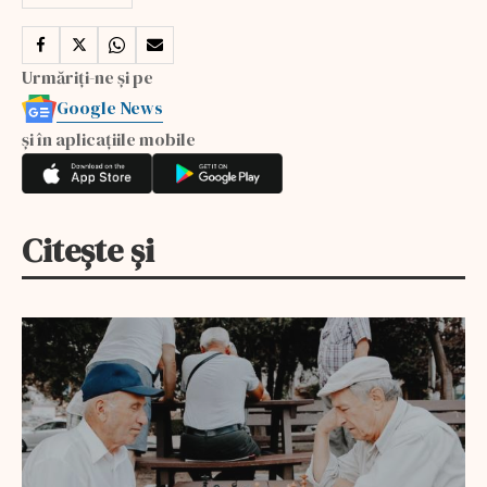
Urmăriți-ne și pe
Google News
și în aplicațiile mobile
Citește și