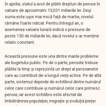
În aprilie, statul a avut de plătit drepturi de pensie în
valoare de aproximativ 13,031 miliarde lei. Deși
suma este ușor mai mică față de martie, nivelul
rămâne foarte ridicat. Pentru întregul an, o
asemenea valoare lunară indică o presiune de
peste 150 de miliarde lei, dacă nivelul s-ar menține
relativ constant.
Această presiune este una dintre marile probleme
ale bugetului public. Pe de o parte, pensiile trebuie
plătite la timp și reprezintă un drept al persoanelor
care au contribuit de-a lungul vieții active. Pe de altă
parte, sistemul depinde de echilibrul dintre numărul
celor care contribuie și numărul celor care primesc
pensie, iar acest echilibru este afectat de
îmbătrânirea populației, migrație și evoluția pieței