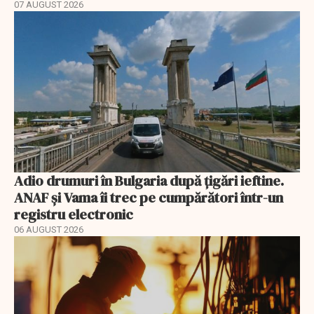
07 AUGUST 2026
Adio drumuri în Bulgaria după țigări ieftine.
ANAF și Vama îi trec pe cumpărători într-un
registru electronic
06 AUGUST 2026