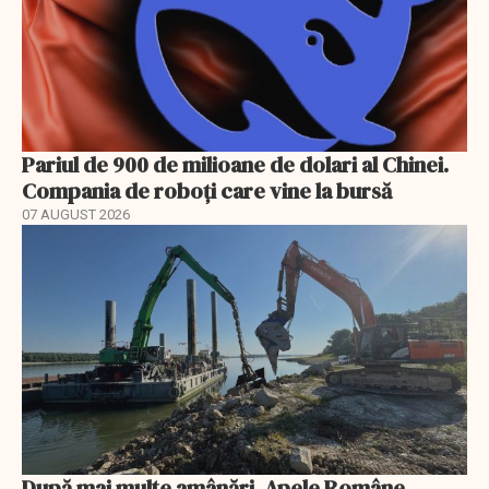
Pariul de 900 de milioane de dolari al Chinei.
Compania de roboți care vine la bursă
07 AUGUST 2026
După mai multe amânări, Apele Române