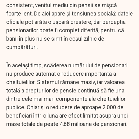
consistent, venitul mediu din pensii se mișcă
foarte lent. De aici apare și tensiunea socială: datele
oficiale pot arăta o ușoară creștere, dar percepția
pensionarilor poate fi complet diferită, pentru că
banii în plus nu se simt în coșul zilnic de
cumpărături.
În același timp, scăderea numărului de pensionari
nu produce automat o reducere importantă a
cheltuielilor. Sistemul rămâne masiv, iar valoarea
totală a drepturilor de pensie continuă să fie una
dintre cele mai mari componente ale cheltuielilor
publice. Chiar și o reducere de aproape 2.000 de
beneficiari într-o lună are efect limitat asupra unei
mase totale de peste 4,68 milioane de pensionari.