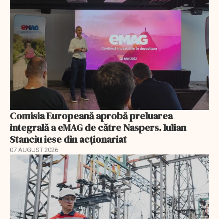
Comisia Europeană aprobă preluarea
integrală a eMAG de către Naspers. Iulian
Stanciu iese din acționariat
07 AUGUST 2026