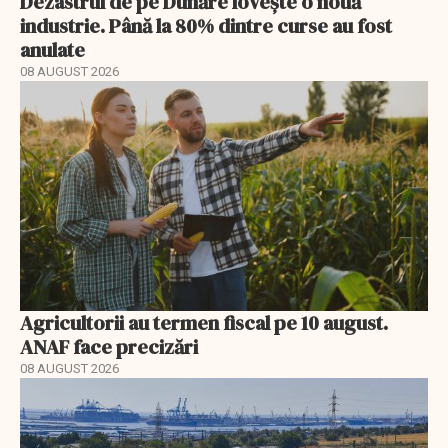
Dezastrul de pe Dunăre lovește o nouă
industrie. Până la 80% dintre curse au fost
anulate
08 AUGUST 2026
Agricultorii au termen fiscal pe 10 august.
ANAF face precizări
08 AUGUST 2026