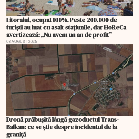
Litoralul, ocupat 100%. Peste 200.000 de
turiști au luat cu asalt stațiunile, dar HoReCa
avertizează: „Nu avem un an de profit”
08 AUGUST 2026
Dronă prăbușită lângă gazoductul Trans-
Balkan: ce se știe despre incidentul de la
graniță