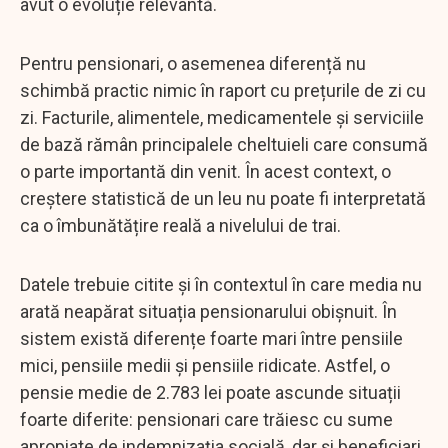
avut o evoluție relevantă.
Pentru pensionari, o asemenea diferență nu
schimbă practic nimic în raport cu prețurile de zi cu
zi. Facturile, alimentele, medicamentele și serviciile
de bază rămân principalele cheltuieli care consumă
o parte importantă din venit. În acest context, o
creștere statistică de un leu nu poate fi interpretată
ca o îmbunătățire reală a nivelului de trai.
Datele trebuie citite și în contextul în care media nu
arată neapărat situația pensionarului obișnuit. În
sistem există diferențe foarte mari între pensiile
mici, pensiile medii și pensiile ridicate. Astfel, o
pensie medie de 2.783 lei poate ascunde situații
foarte diferite: pensionari care trăiesc cu sume
apropiate de indemnizația socială, dar și beneficiari