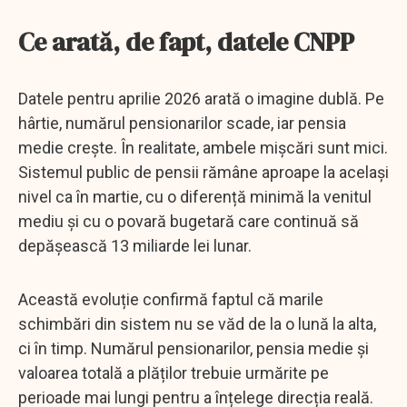
Ce arată, de fapt, datele CNPP
Datele pentru aprilie 2026 arată o imagine dublă. Pe
hârtie, numărul pensionarilor scade, iar pensia
medie crește. În realitate, ambele mișcări sunt mici.
Sistemul public de pensii rămâne aproape la același
nivel ca în martie, cu o diferență minimă la venitul
mediu și cu o povară bugetară care continuă să
depășească 13 miliarde lei lunar.
Această evoluție confirmă faptul că marile
schimbări din sistem nu se văd de la o lună la alta,
ci în timp. Numărul pensionarilor, pensia medie și
valoarea totală a plăților trebuie urmărite pe
perioade mai lungi pentru a înțelege direcția reală.