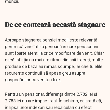
muncii.
De ce contează această stagnare
Aproape stagnarea pensiei medii este relevantă
pentru că vine într-o perioadă în care pensionarii
sunt foarte atenți la orice modificare de venit. Chiar
dacă inflația nu mai are ritmul din anii trecuți, multe
produse de bază au rămas scumpe, iar cheltuielile
recurente continuă să apese greu asupra
gospodăriilor cu venituri fixe.
Pentru un pensionar, diferența dintre 2.782 lei și
2.783 lei nu are impact real. În schimb, ea arată că,
în lipsa unor indexări sau recalculări cu efect