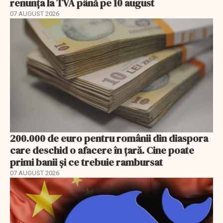
renunța la TVA până pe 10 august
07 AUGUST 2026
200.000 de euro pentru românii din diaspora
care deschid o afacere în țară. Cine poate
primi banii și ce trebuie rambursat
07 AUGUST 2026