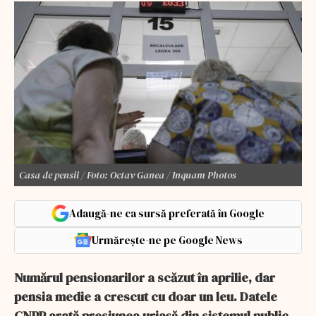
Casa de pensii / Foto: Octav Ganea / Inquam Photos
Adaugă-ne ca sursă preferată în Google
Urmărește-ne pe Google News
Numărul pensionarilor a scăzut în aprilie, dar
pensia medie a crescut cu doar un leu. Datele
CNPP arată presiunea uriașă din sistemul public.