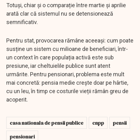
Totuși, chiar și o comparație între martie și aprilie
arată clar că sistemul nu se detensionează
semnificativ.
Pentru stat, provocarea rămâne aceeași: cum poate
susține un sistem cu milioane de beneficiari, într-
un context în care populația activă este sub
presiune, iar cheltuielile publice sunt atent
urmărite. Pentru pensionari, problema este mult
mai concretă: pensia medie crește doar pe hârtie,
cu un leu, în timp ce costurile vieții rămân greu de
acoperit.
casa nationala de pensii publice
cnpp
pensii
pensionari