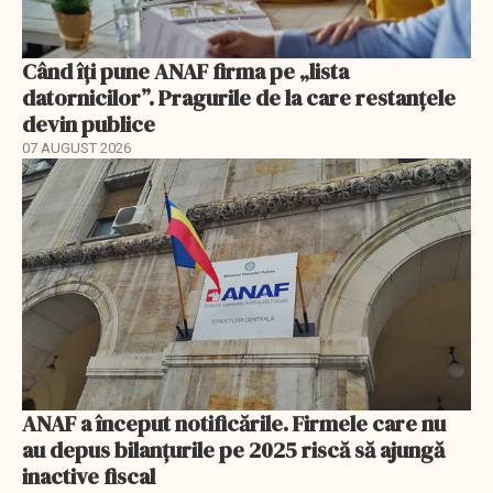
Când îți pune ANAF firma pe „lista
datornicilor”. Pragurile de la care restanțele
devin publice
07 AUGUST 2026
ANAF a început notificările. Firmele care nu
au depus bilanțurile pe 2025 riscă să ajungă
inactive fiscal