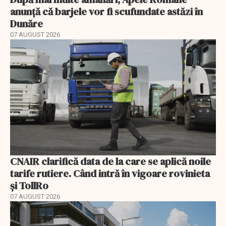
anunță că barjele vor fi scufundate astăzi în
Dunăre
07 AUGUST 2026
CNAIR clarifică data de la care se aplică noile
tarife rutiere. Când intră în vigoare rovinieta
și TollRo
07 AUGUST 2026