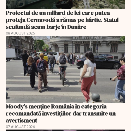
Proiectul de un miliard de lei care putea
proteja Cernavodă a rămas pe hârtie. Statul
scufundă acum barje în Dunăre
08 AUGUST 2026
Moody’s menține România în categoria
recomandată investițiilor dar transmite un
avertisment
07 AUGUST 2026