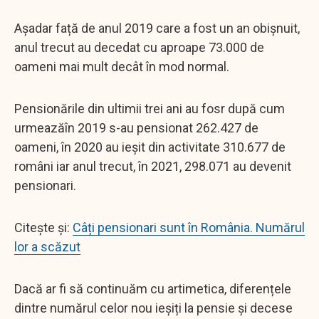
Așadar față de anul 2019 care a fost un an obișnuit,
anul trecut au decedat cu aproape 73.000 de
oameni mai mult decât în mod normal.
Pensionările din ultimii trei ani au fosr după cum
urmeazăîn 2019 s-au pensionat 262.427 de
oameni, în 2020 au ieșit din activitate 310.677 de
români iar anul trecut, în 2021, 298.071 au devenit
pensionari.
Citește și:
Câți pensionari sunt în România. Numărul
lor a scăzut
Dacă ar fi să continuăm cu artimetica, diferențele
dintre numărul celor nou ieșiți la pensie și decese