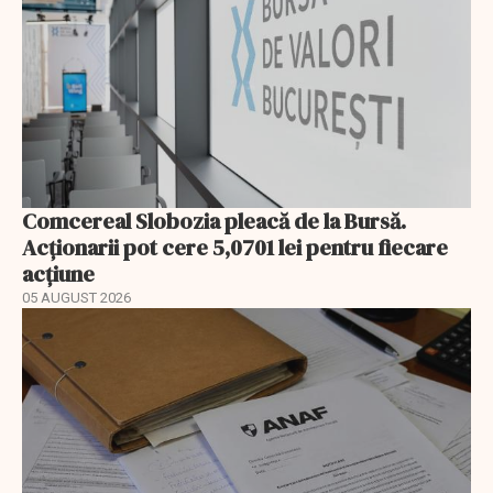
Comcereal Slobozia pleacă de la Bursă.
Acționarii pot cere 5,0701 lei pentru fiecare
acțiune
05 AUGUST 2026