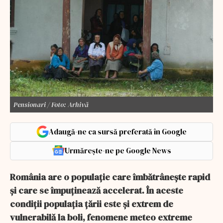
Pensionari / Foto: Arhivă
Adaugă-ne ca sursă preferată în Google
Urmărește-ne pe Google News
România are o populație care îmbătrânește rapid
și care se împuținează accelerat. În aceste
condiții populația țării este și extrem de
vulnerabilă la boli, fenomene meteo extreme