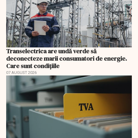
Transelectrica are undă verde să
deconecteze marii consumatori de energie.
Care sunt condițiile
07 AUGUST 2026