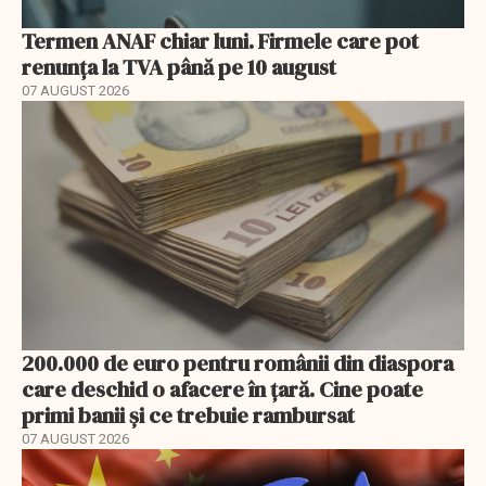
Termen ANAF chiar luni. Firmele care pot
renunța la TVA până pe 10 august
07 AUGUST 2026
200.000 de euro pentru românii din diaspora
care deschid o afacere în țară. Cine poate
primi banii și ce trebuie rambursat
07 AUGUST 2026