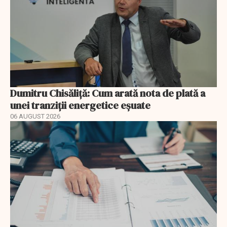
Dumitru Chisăliță: Cum arată nota de plată a
unei tranziții energetice eșuate
06 AUGUST 2026