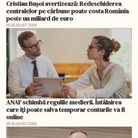
Cristian Bușoi avertizează: Redeschiderea
centralelor pe cărbune poate costa România
peste un miliard de euro
05 AUGUST 2026
ANAF schimbă regulile medierii. Întâlnirea
care îți poate salva temporar conturile va fi
online
05 AUGUST 2026