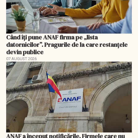
Când îți pune ANAF firma pe „lista
datornicilor”. Pragurile de la care restanțele
devin publice
07 AUGUST 2026
ANAF a început notificările. Firmele care nu