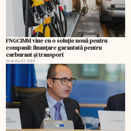
FNGCIMM vine cu o soluție nouă pentru
companii: finanțare garantată pentru
carburant și transport
05 AUGUST 2026