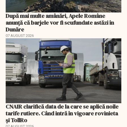
După mai multe amânări, Apele Române
anunță că barjele vor fi scufundate astăzi în
Dunăre
07 AUGUST 2026
CNAIR clarifică data de la care se aplică noile
tarife rutiere. Când intră în vigoare rovinieta
și TollRo
07 AUGUST 2026