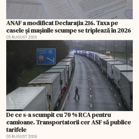
ANAF a modificat Declarația 216. Taxa pe
casele și mașinile scumpe se triplează în 2026
05 AUGUST 2026
De ce s-a scumpit cu 70 % RCA pentru
camioane. Transportatorii cer ASF să publice
tarifele
05 AUGUST 2026