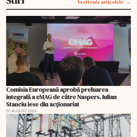
Stiri
Vezi toate articolele
Comisia Europeană aprobă preluarea
integrală a eMAG de către Naspers. Iulian
Stanciu iese din acționariat
07 AUGUST 2026