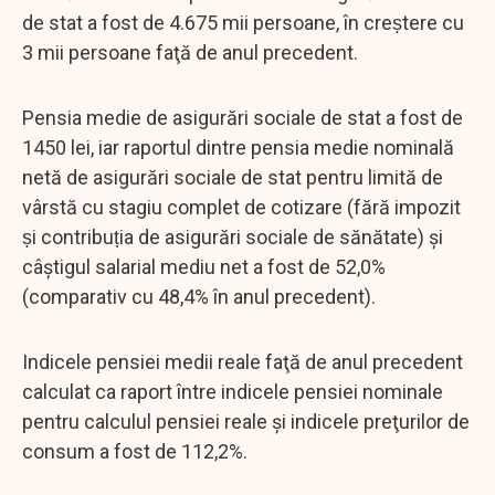
de stat a fost de 4.675 mii persoane, în creṣtere cu
3 mii persoane faţă de anul precedent.
Pensia medie de asigurări sociale de stat a fost de
1450 lei, iar raportul dintre pensia medie nominală
netă de asigurări sociale de stat pentru limită de
vârstă cu stagiu complet de cotizare (fără impozit
ṣi contribuṭia de asigurări sociale de sănătate) şi
câştigul salarial mediu net a fost de 52,0%
(comparativ cu 48,4% în anul precedent).
Indicele pensiei medii reale faţă de anul precedent
calculat ca raport între indicele pensiei nominale
pentru calculul pensiei reale şi indicele preţurilor de
consum a fost de 112,2%.