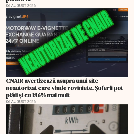
06 AUGUST 2026
CNAIR avertizează asupra unui site
neautorizat care vinde roviniete. Șoferii pot
plăti și cu 186% mai mult
06 AUGUST 2026