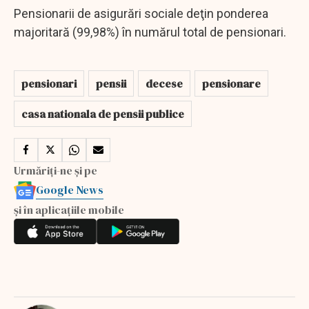
Pensionarii de asigurări sociale deţin ponderea
majoritară (99,98%) în numărul total de pensionari.
pensionari
pensii
decese
pensionare
casa nationala de pensii publice
Urmăriți-ne și pe
Google News
și în aplicațiile mobile