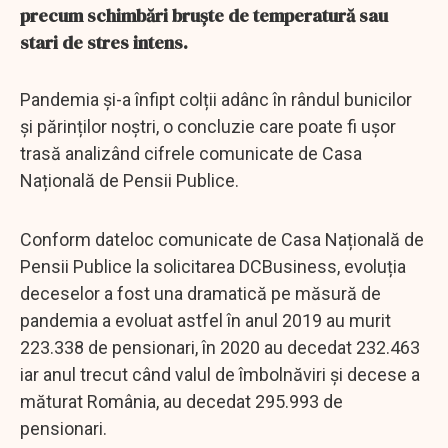
precum schimbări bruște de temperatură sau
stari de stres intens.
Pandemia și-a înfipt colții adânc în rândul bunicilor
și părinților noștri, o concluzie care poate fi ușor
trasă analizând cifrele comunicate de Casa
Națională de Pensii Publice.
Conform dateloc comunicate de Casa Națională de
Pensii Publice la solicitarea DCBusiness, evoluția
deceselor a fost una dramatică pe măsură de
pandemia a evoluat astfel în anul 2019 au murit
223.338 de pensionari, în 2020 au decedat 232.463
iar anul trecut când valul de îmbolnăviri și decese a
măturat România, au decedat 295.993 de
pensionari.