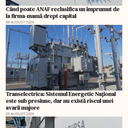
Când poate ANAF reclasifica un împrumut de
la firma-mamă drept capital
06 AUGUST 2026
Transelectrica: Sistemul Energetic Național
este sub presiune, dar nu există riscul unei
avarii majore
05 AUGUST 2026