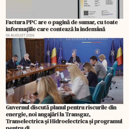
Factura PPC are o pagină de sumar, cu toate
informațiile care contează la îndemână
06 AUGUST 2026
Guvernul discută planul pentru riscurile din
energie, noi angajări la Transgaz,
Transelectrica și Hidroelectrica și programul
pentru di