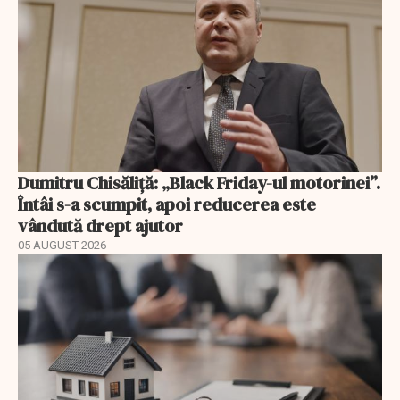
Dumitru Chisăliță: „Black Friday-ul motorinei”.
Întâi s-a scumpit, apoi reducerea este
vândută drept ajutor
05 AUGUST 2026