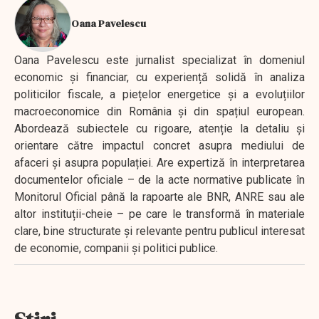
Oana Pavelescu
Oana Pavelescu este jurnalist specializat în domeniul
economic și financiar, cu experiență solidă în analiza
politicilor fiscale, a piețelor energetice și a evoluțiilor
macroeconomice din România și din spațiul european.
Abordează subiectele cu rigoare, atenție la detaliu și
orientare către impactul concret asupra mediului de
afaceri și asupra populației. Are expertiză în interpretarea
documentelor oficiale – de la acte normative publicate în
Monitorul Oficial până la rapoarte ale BNR, ANRE sau ale
altor instituții-cheie – pe care le transformă în materiale
clare, bine structurate și relevante pentru publicul interesat
de economie, companii și politici publice.