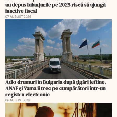
au depus bilanțurile pe 2025 riscă să ajungă
inactive fiscal
07 AUGUST 2026
Adio drumuri în Bulgaria după țigări ieftine.
ANAF și Vama îi trec pe cumpărători într-un
registru electronic
06 AUGUST 2026