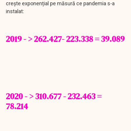
crește exponențial pe măsură ce pandemia s-a
instalat:
2019 - > 262.427- 223.338 = 39.089
2020 - > 310.677 - 232.463 =
78.214