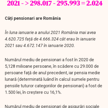
2021 - > 298.017 - 295.993 = 2.024
Câți pensionari are România
În luna ianuarie a anului 2021 România mai avea
4.620.725 față de 4.666.324 cât erau în ianuarie
2021 sau 4.672.147 în ianuarie 2020.
Numărul mediu de pensionari a fost în 2020 de
5,128 milioane persoane, în scădere cu 29.000 de
persoane faţă de anul precedent, iar pensia medie
lunară (determinată luând în calcul sumele pentru
pensiile tuturor categoriilor de pensionari) a fost de
1.500 lei, în creṣtere cu 16,1%.
Numărul mediu de pensionari de asigurări sociale