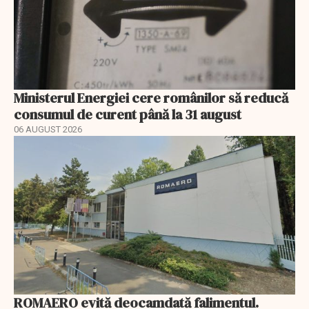
Ministerul Energiei cere românilor să reducă
consumul de curent până la 31 august
06 AUGUST 2026
ROMAERO evită deocamdată falimentul.