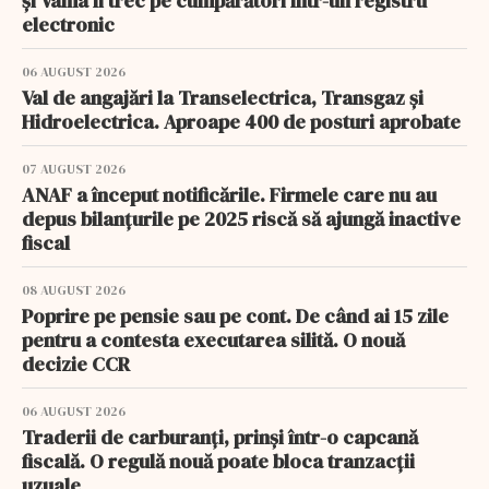
și Vama îi trec pe cumpărători într-un registru
electronic
06 AUGUST 2026
Val de angajări la Transelectrica, Transgaz și
Hidroelectrica. Aproape 400 de posturi aprobate
07 AUGUST 2026
ANAF a început notificările. Firmele care nu au
depus bilanțurile pe 2025 riscă să ajungă inactive
fiscal
08 AUGUST 2026
Poprire pe pensie sau pe cont. De când ai 15 zile
pentru a contesta executarea silită. O nouă
decizie CCR
06 AUGUST 2026
Traderii de carburanți, prinși într-o capcană
fiscală. O regulă nouă poate bloca tranzacții
uzuale