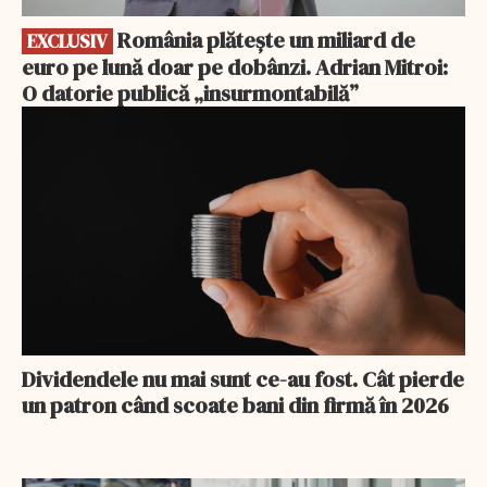
România plătește un miliard de
EXCLUSIV
euro pe lună doar pe dobânzi. Adrian Mitroi:
O datorie publică „insurmontabilă”
Dividendele nu mai sunt ce-au fost. Cât pierde
un patron când scoate bani din firmă în 2026