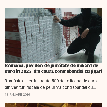
România, pierderi de jumătate de miliard de
euro în 2025, din cauza contrabandei cu ţigări
România a pierdut peste 500 de milioane de euro
din venituri fiscale de pe urma contrabandei cu
ţigări, în 2025.
13 IANUARIE 2026