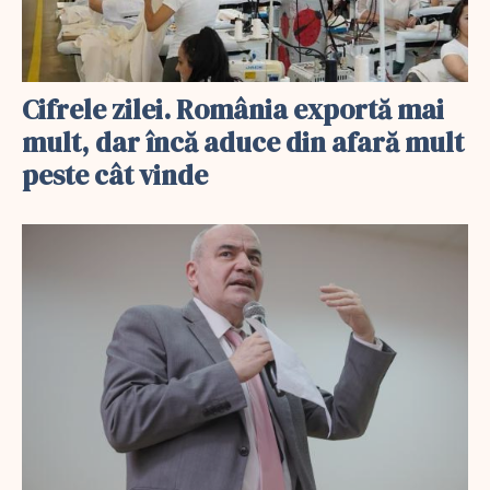
Cifrele zilei. România exportă mai
mult, dar încă aduce din afară mult
peste cât vinde
EXCLUSIV