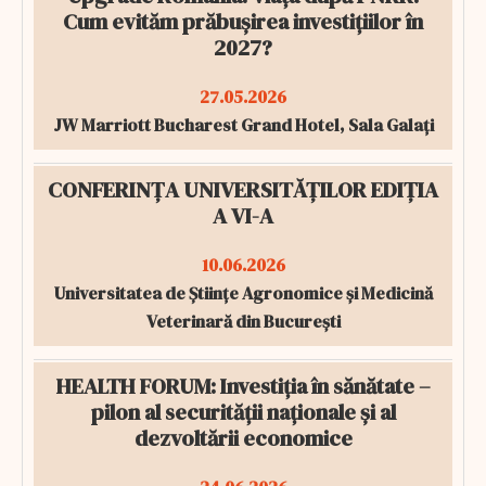
Cum evităm prăbușirea investițiilor în
2027?
27.05.2026
JW Marriott Bucharest Grand Hotel, Sala Galați
CONFERINȚA UNIVERSITĂȚILOR EDIȚIA
A VI-A
10.06.2026
Universitatea de Științe Agronomice și Medicină
Veterinară din București
HEALTH FORUM: Investiția în sănătate –
pilon al securității naționale și al
dezvoltării economice