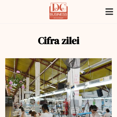
Cifra zilei