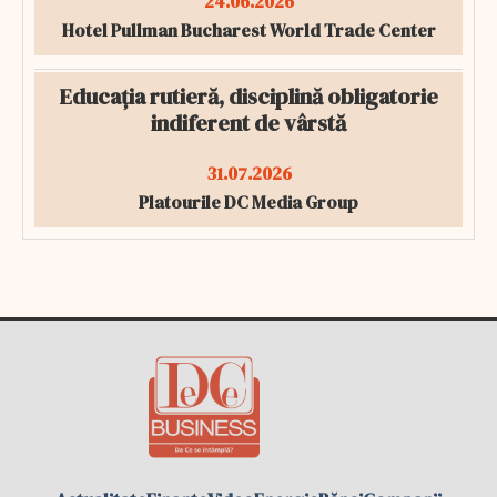
24.06.2026
Hotel Pullman Bucharest World Trade Center
Educația rutieră, disciplină obligatorie
indiferent de vârstă
31.07.2026
Platourile DC Media Group