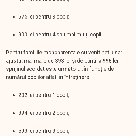
675 lei pentru 3 copii;
900 lei pentru 4 sau mai mulți copii.
Pentru familiile monoparentale cu venit net lunar
ajustat mai mare de 393 lei și de până la 998 lei,
sprijinul acordat este următorul, în funcție de
numărul copiilor aflați în întreținere:
202 lei pentru 1 copil;
394 lei pentru 2 copii;
593 lei pentru 3 copii;