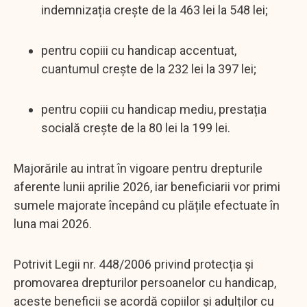
indemnizația crește de la 463 lei la 548 lei;
pentru copiii cu handicap accentuat,
cuantumul crește de la 232 lei la 397 lei;
pentru copiii cu handicap mediu, prestația
socială crește de la 80 lei la 199 lei.
Majorările au intrat în vigoare pentru drepturile
aferente lunii aprilie 2026, iar beneficiarii vor primi
sumele majorate începând cu plățile efectuate în
luna mai 2026.
Potrivit Legii nr. 448/2006 privind protecția și
promovarea drepturilor persoanelor cu handicap,
aceste beneficii se acordă copiilor și adulților cu