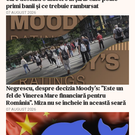
primi banii și ce trebuie rambursat
07 AUGUST 2026
Negrescu, despre decizia Moody’s: ”Este un
fel de Vinerea Mare financiară pentru
România”. Miza nu se încheie în această seară
07 AUGUST 2026