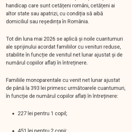
handicap care sunt cetățeni români, cetățeni ai
altor state sau apatrizi, cu condiția să aibă
domiciliul sau reședința în România.
Tot din luna mai 2026 se aplică și noile cuantumuri
ale sprijinului acordat familiilor cu venituri reduse,
stabilite în funcție de venitul net lunar ajustat și de
numărul copiilor aflați în întreținere.
Familiile monoparentale cu venit net lunar ajustat
de până la 393 lei primesc următoarele cuantumuri,
în funcție de numărul copiilor aflați în întreținere:
227 lei pentru 1 copil;
451 lei pentru 2 copii;