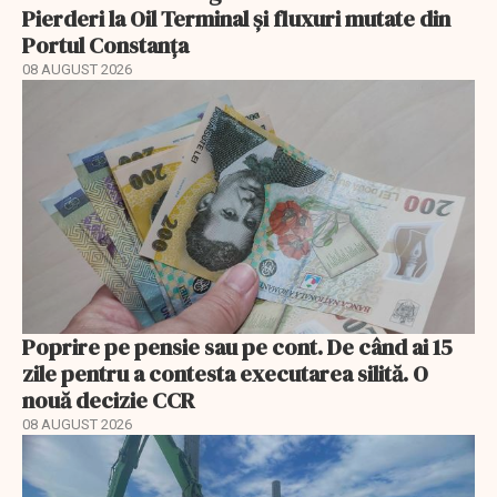
Pierderi la Oil Terminal și fluxuri mutate din
Portul Constanța
08 AUGUST 2026
Poprire pe pensie sau pe cont. De când ai 15
zile pentru a contesta executarea silită. O
nouă decizie CCR
08 AUGUST 2026