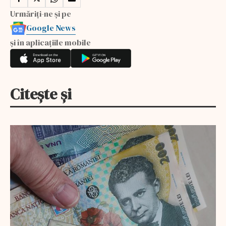
Urmăriți-ne și pe
Google News
și în aplicațiile mobile
Citește și