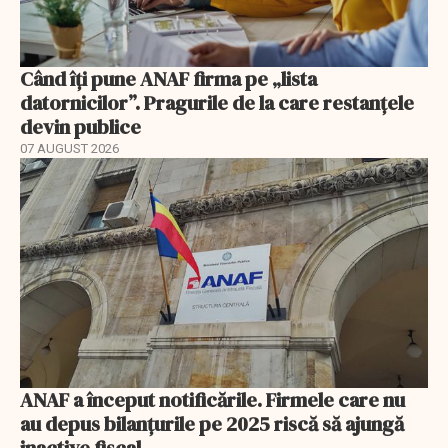
Când îți pune ANAF firma pe „lista
datornicilor”. Pragurile de la care restanțele
devin publice
07 AUGUST 2026
ANAF a început notificările. Firmele care nu
au depus bilanțurile pe 2025 riscă să ajungă
inactive fiscal