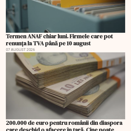
Termen ANAF chiar luni. Firmele care pot
renunța la TVA până pe 10 august
07 AUGUST 2026
200.000 de euro pentru românii din diaspora
care deschid o afacere în țară. Cine poate