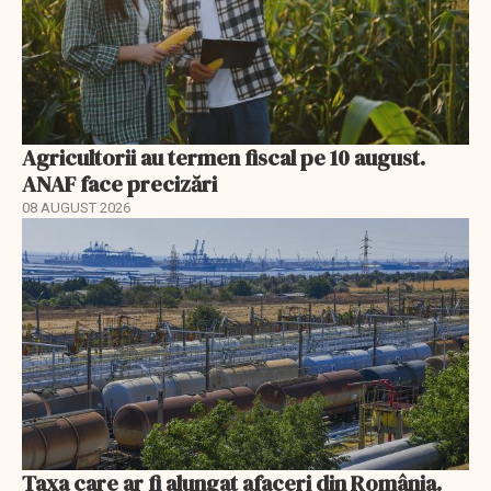
Agricultorii au termen fiscal pe 10 august.
ANAF face precizări
08 AUGUST 2026
Taxa care ar fi alungat afaceri din România.