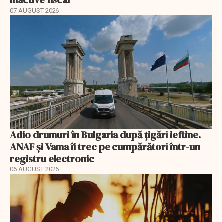
07 AUGUST 2026
Adio drumuri în Bulgaria după țigări ieftine.
ANAF și Vama îi trec pe cumpărători într-un
registru electronic
06 AUGUST 2026