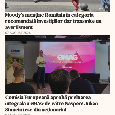
Moody’s menține România în categoria
recomandată investițiilor dar transmite un
avertisment
07 AUGUST 2026
Comisia Europeană aprobă preluarea
integrală a eMAG de către Naspers. Iulian
Stanciu iese din acționariat