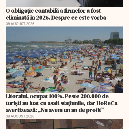
O obligație contabilă a firmelor a fost
eliminată în 2026. Despre ce este vorba
08 AUGUST 2026
Litoralul, ocupat 100%. Peste 200.000 de
turiști au luat cu asalt stațiunile, dar HoReCa
avertizează: „Nu avem un an de profit”
08 AUGUST 2026