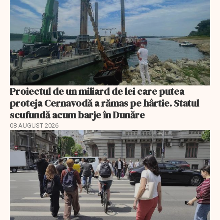
Proiectul de un miliard de lei care putea
proteja Cernavodă a rămas pe hârtie. Statul
scufundă acum barje în Dunăre
08 AUGUST 2026