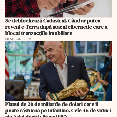
Se deblochează Cadastrul. Când ar putea
reveni e-Terra după atacul cibernetic care a
blocat tranzacțiile imobiliare
08 AUGUST 2026
Planul de 20 de miliarde de dolari care îl
poate răsturna pe Infantino. Cele 46 de voturi
ale Asiei decid viitorul FIFA