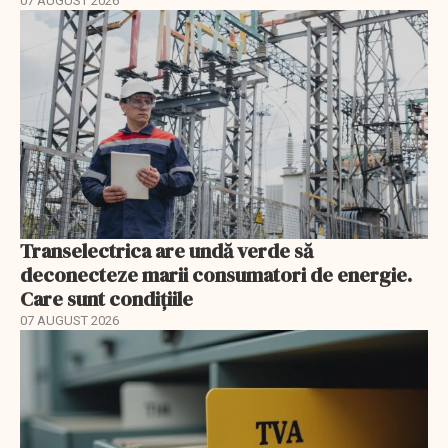
07 AUGUST 2026
Transelectrica are undă verde să
deconecteze marii consumatori de energie.
Care sunt condițiile
07 AUGUST 2026