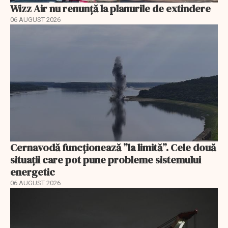
Wizz Air nu renunță la planurile de extindere
06 AUGUST 2026
Cernavodă funcționează ”la limită”. Cele două
situații care pot pune probleme sistemului
energetic
06 AUGUST 2026