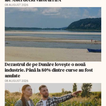
08 AUGUST 2026
Dezastrul de pe Dunăre lovește o nouă
industrie. Până la 80% dintre curse au fost
anulate
08 AUGUST 2026