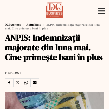
›
›
ANPIS: Indemnizaţii majorate din luna
DCBusiness
Actualitate
mai. Cine primeşte bani în plus
ANPIS: Indemnizaţii
majorate din luna mai.
Cine primeşte bani în plus
14 MAI 2026