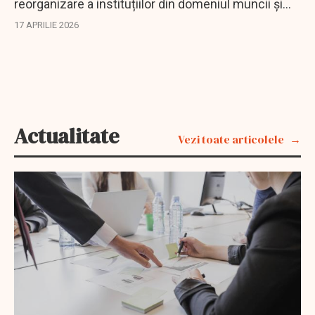
reorganizare a instituțiilor din domeniul muncii și
protecției sociale.
17 APRILIE 2026
Actualitate
Vezi toate articolele