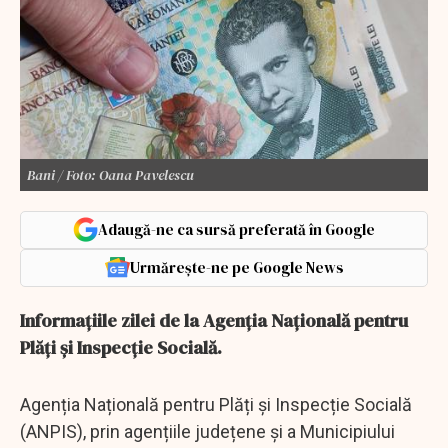
Bani / Foto: Oana Pavelescu
Adaugă-ne ca sursă preferată în Google
Urmărește-ne pe Google News
Informaţiile zilei de la Agenția Națională pentru
Plăți și Inspecție Socială.
Agenția Națională pentru Plăți și Inspecție Socială
(ANPIS), prin agențiile județene și a Municipiului