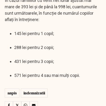
În cazul familiilor cu venit net lunar ajustat mai
mare de 393 lei și de până la 998 lei, cuantumurile
sunt următoarele, în funcție de numărul copiilor
aflați în întreținere:
145 lei pentru 1 copil;
288 lei pentru 2 copii;
431 lei pentru 3 copii;
571 lei pentru 4 sau mai mulți copii.
anpis
indemnizatii