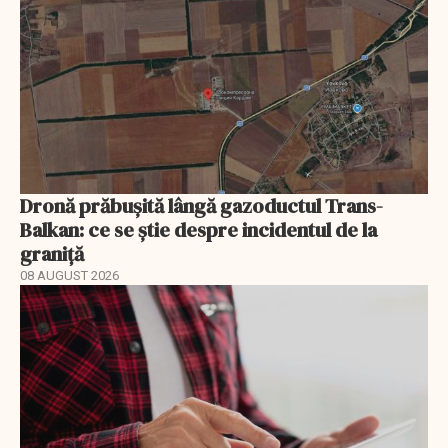
Dronă prăbușită lângă gazoductul Trans-
Balkan: ce se știe despre incidentul de la
graniță
08 AUGUST 2026