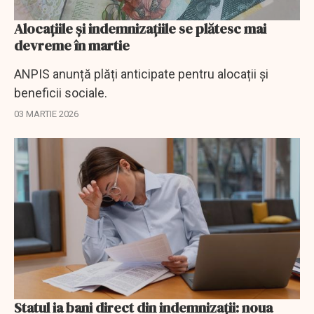
Alocațiile și indemnizațiile se plătesc mai
devreme în martie
ANPIS anunță plăți anticipate pentru alocații și
beneficii sociale.
03 MARTIE 2026
Statul ia bani direct din indemnizații: noua