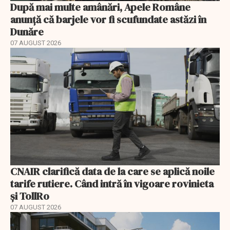
După mai multe amânări, Apele Române
anunță că barjele vor fi scufundate astăzi în
Dunăre
07 AUGUST 2026
CNAIR clarifică data de la care se aplică noile
tarife rutiere. Când intră în vigoare rovinieta
și TollRo
07 AUGUST 2026