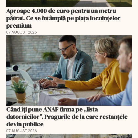
Aproape 4.000 de euro pentru un metru
pătrat. Ce se întâmplă pe piața locuințelor
premium
07 AUGUST 2026
Când îți pune ANAF firma pe „lista
datornicilor”. Pragurile de la care restanțele
devin publice
07 AUGUST 2026