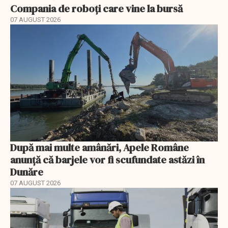
Compania de roboți care vine la bursă
07 AUGUST 2026
După mai multe amânări, Apele Române
anunță că barjele vor fi scufundate astăzi în
Dunăre
07 AUGUST 2026