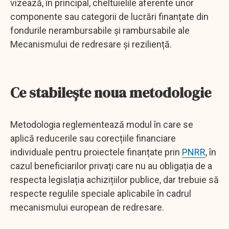
vizează, în principal, cheltuielile aferente unor
componente sau categorii de lucrări finanțate din
fondurile nerambursabile și rambursabile ale
Mecanismului de redresare și reziliență.
Ce stabilește noua metodologie
Metodologia reglementează modul în care se
aplică reducerile sau corecțiile financiare
individuale pentru proiectele finanțate prin
PNRR
, în
cazul beneficiarilor privați care nu au obligația de a
respecta legislația achizițiilor publice, dar trebuie să
respecte regulile speciale aplicabile în cadrul
mecanismului european de redresare.