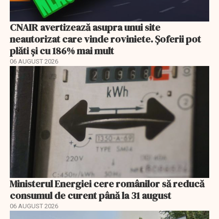
CNAIR avertizează asupra unui site
neautorizat care vinde roviniete. Șoferii pot
plăti și cu 186% mai mult
06 AUGUST 2026
Ministerul Energiei cere românilor să reducă
consumul de curent până la 31 august
06 AUGUST 2026