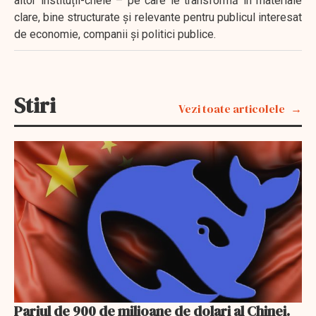
altor instituții-cheie – pe care le transformă în materiale
clare, bine structurate și relevante pentru publicul interesat
de economie, companii și politici publice.
Stiri
Vezi toate articolele
Pariul de 900 de milioane de dolari al Chinei.