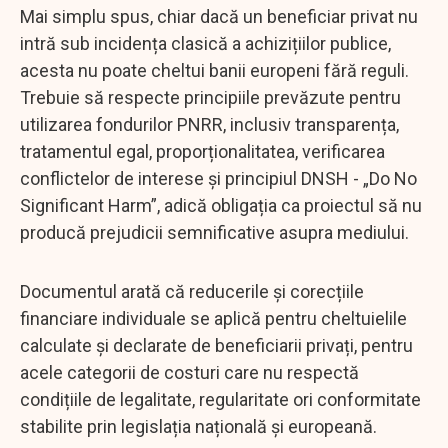
Mai simplu spus, chiar dacă un beneficiar privat nu
intră sub incidența clasică a achizițiilor publice,
acesta nu poate cheltui banii europeni fără reguli.
Trebuie să respecte principiile prevăzute pentru
utilizarea fondurilor PNRR, inclusiv transparența,
tratamentul egal, proporționalitatea, verificarea
conflictelor de interese și principiul DNSH - „Do No
Significant Harm”, adică obligația ca proiectul să nu
producă prejudicii semnificative asupra mediului.
Documentul arată că reducerile și corecțiile
financiare individuale se aplică pentru cheltuielile
calculate și declarate de beneficiarii privați, pentru
acele categorii de costuri care nu respectă
condițiile de legalitate, regularitate ori conformitate
stabilite prin legislația națională și europeană.