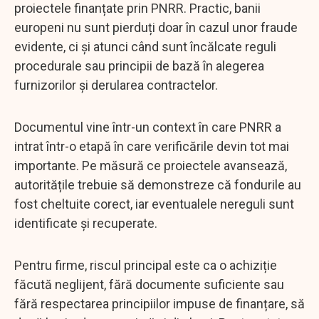
proiectele finanțate prin PNRR. Practic, banii
europeni nu sunt pierduți doar în cazul unor fraude
evidente, ci și atunci când sunt încălcate reguli
procedurale sau principii de bază în alegerea
furnizorilor și derularea contractelor.
Documentul vine într-un context în care PNRR a
intrat într-o etapă în care verificările devin tot mai
importante. Pe măsură ce proiectele avansează,
autoritățile trebuie să demonstreze că fondurile au
fost cheltuite corect, iar eventualele nereguli sunt
identificate și recuperate.
Pentru firme, riscul principal este ca o achiziție
făcută neglijent, fără documente suficiente sau
fără respectarea principiilor impuse de finanțare, să