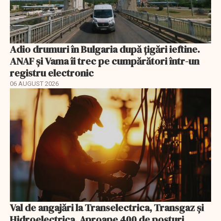
Adio drumuri în Bulgaria după țigări ieftine.
ANAF și Vama îi trec pe cumpărători într-un
registru electronic
06 AUGUST 2026
Val de angajări la Transelectrica, Transgaz și
Hidroelectrica. Aproape 400 de posturi