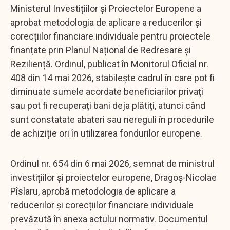
Ministerul Investițiilor și Proiectelor Europene a
aprobat metodologia de aplicare a reducerilor și
corecțiilor financiare individuale pentru proiectele
finanțate prin Planul Național de Redresare și
Reziliență. Ordinul, publicat în Monitorul Oficial nr.
408 din 14 mai 2026, stabilește cadrul în care pot fi
diminuate sumele acordate beneficiarilor privați
sau pot fi recuperați bani deja plătiți, atunci când
sunt constatate abateri sau nereguli în procedurile
de achiziție ori în utilizarea fondurilor europene.
Ordinul nr. 654 din 6 mai 2026, semnat de ministrul
investițiilor și proiectelor europene, Dragoș-Nicolae
Pîslaru, aprobă metodologia de aplicare a
reducerilor și corecțiilor financiare individuale
prevăzută în anexa actului normativ. Documentul