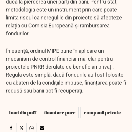
ducă la pierderea unei părți din bani. Pentru stat,
metodologia este un instrument prin care poate
limita riscul ca neregulile din proiecte să afecteze
relația cu Comisia Europeană și rambursarea
fondurilor.
În esență, ordinul MIPE pune în aplicare un
mecanism de control financiar mai clar pentru
proiectele PNRR derulate de beneficiari privați.
Regula este simplă: dacă fondurile au fost folosite
cu abateri de la condițiile impuse, finanțarea poate fi
redusă sau banii pot fi recuperați.
bani din pnff
finantare pnrr
companii private