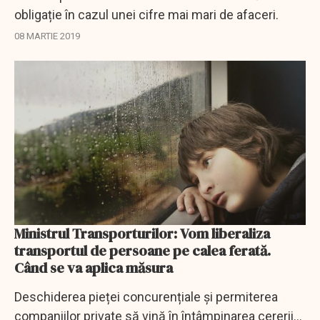
obligație în cazul unei cifre mai mari de afaceri.
08 MARTIE 2019
Ministrul Transporturilor: Vom liberaliza
transportul de persoane pe calea ferată.
Când se va aplica măsura
Deschiderea pieței concurențiale și permiterea
companiilor private să vină în întâmpinarea cererii