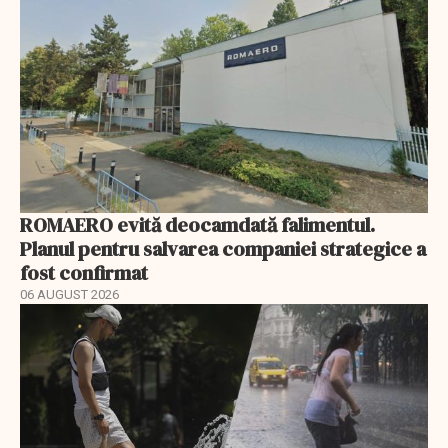
ROMAERO evită deocamdată falimentul.
Planul pentru salvarea companiei strategice a
fost confirmat
06 AUGUST 2026