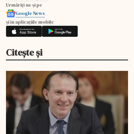
Urmăriți-ne și pe
Google News
și în aplicațiile mobile
Citește și