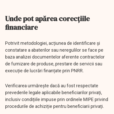
Unde pot apărea corecțiile
financiare
Potrivit metodologiei, acțiunea de identificare și
constatare a abaterilor sau neregulilor se face pe
baza analizei documentelor aferente contractelor
de furnizare de produse, prestare de servicii sau
execuție de lucrări finanțate prin PNRR.
Verificarea urmărește dacă au fost respectate
prevederile legale aplicabile beneficiarilor privați,
inclusiv condițiile impuse prin ordinele MIPE privind
procedurile de achiziție pentru beneficiarii privați.