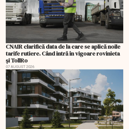
CNAIR clarifică data de la care se aplică noile
tarife rutiere. Când intră în vigoare rovinieta
și TollRo
07 AUGUST 2026