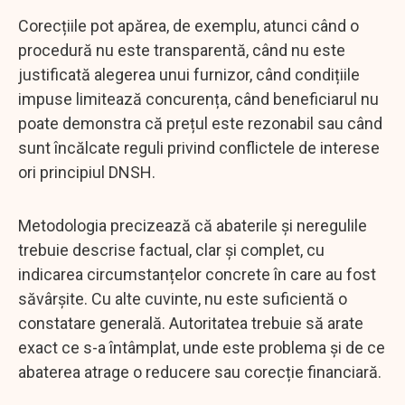
Corecțiile pot apărea, de exemplu, atunci când o
procedură nu este transparentă, când nu este
justificată alegerea unui furnizor, când condițiile
impuse limitează concurența, când beneficiarul nu
poate demonstra că prețul este rezonabil sau când
sunt încălcate reguli privind conflictele de interese
ori principiul DNSH.
Metodologia precizează că abaterile și neregulile
trebuie descrise factual, clar și complet, cu
indicarea circumstanțelor concrete în care au fost
săvârșite. Cu alte cuvinte, nu este suficientă o
constatare generală. Autoritatea trebuie să arate
exact ce s-a întâmplat, unde este problema și de ce
abaterea atrage o reducere sau corecție financiară.