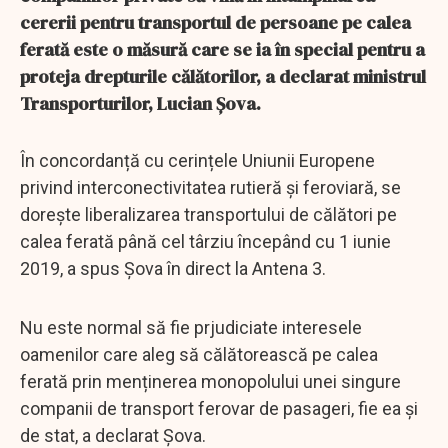
cererii pentru transportul de persoane pe calea
ferată este o măsură care se ia în special pentru a
proteja drepturile călătorilor, a declarat ministrul
Transporturilor, Lucian Șova.
În concordanță cu cerințele Uniunii Europene
privind interconectivitatea rutieră și feroviară, se
dorește liberalizarea transportului de călători pe
calea ferată până cel târziu începând cu 1 iunie
2019, a spus Șova în direct la Antena 3.
Nu este normal să fie prjudiciate interesele
oamenilor care aleg să călătorească pe calea
ferată prin menținerea monopolului unei singure
companii de transport ferovar de pasageri, fie ea și
de stat, a declarat Șova.