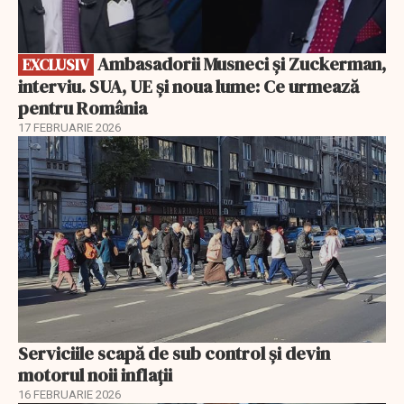
Ambasadorii Musneci și Zuckerman,
EXCLUSIV
interviu. SUA, UE și noua lume: Ce urmează
pentru România
17 FEBRUARIE 2026
Serviciile scapă de sub control și devin
motorul noii inflații
16 FEBRUARIE 2026