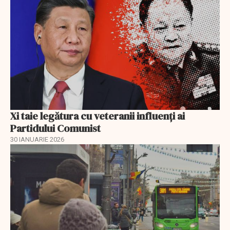
Xi taie legătura cu veteranii influenți ai
Partidului Comunist
30 IANUARIE 2026