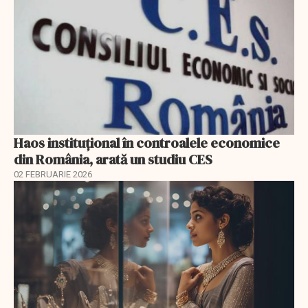
Haos instituțional în controalele economice
din România, arată un studiu CES
02 FEBRUARIE 2026