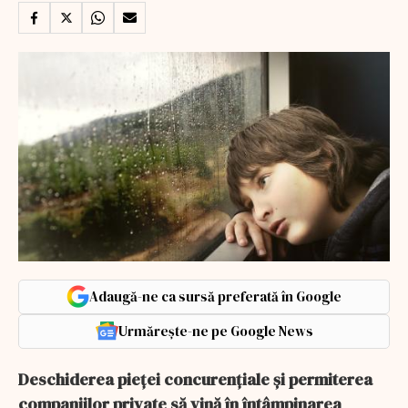
Adaugă-ne ca sursă preferată în Google
Urmărește-ne pe Google News
Deschiderea pieței concurențiale și permiterea
companiilor private să vină în întâmpinarea