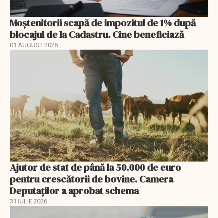
Moștenitorii scapă de impozitul de 1% după
blocajul de la Cadastru. Cine beneficiază
01 AUGUST 2026
Ajutor de stat de până la 50.000 de euro
pentru crescătorii de bovine. Camera
Deputaților a aprobat schema
31 IULIE 2026