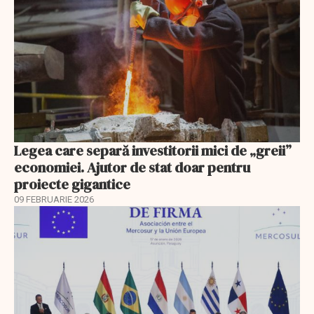
Legea care separă investitorii mici de „greii”
economiei. Ajutor de stat doar pentru
proiecte gigantice
09 FEBRUARIE 2026