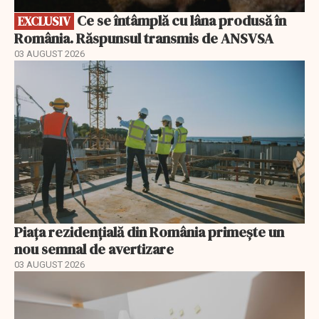
Ce se întâmplă cu lâna produsă în
EXCLUSIV
România. Răspunsul transmis de ANSVSA
03 AUGUST 2026
Piața rezidențială din România primește un
nou semnal de avertizare
03 AUGUST 2026