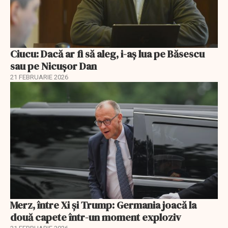
Ciucu: Dacă ar fi să aleg, i-aș lua pe Băsescu
sau pe Nicușor Dan
21 FEBRUARIE 2026
Merz, între Xi și Trump: Germania joacă la
două capete într-un moment exploziv