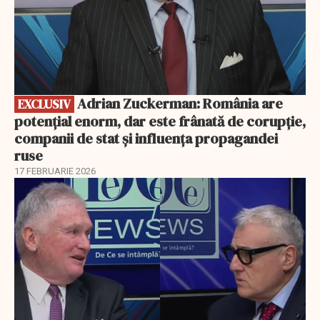
Adrian Zuckerman: România are
EXCLUSIV
potențial enorm, dar este frânată de corupție,
companii de stat și influența propagandei
ruse
17 FEBRUARIE 2026
EXCLUSIV