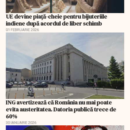
UE devine piață-cheie pentru bijuteriile
indiene după acordul de liber schimb
01 FEBRUARIE 2026
ING avertizează că România nu mai poate
evita austeritatea. Datoria publică trece de
60%
30 IANUARIE 2026