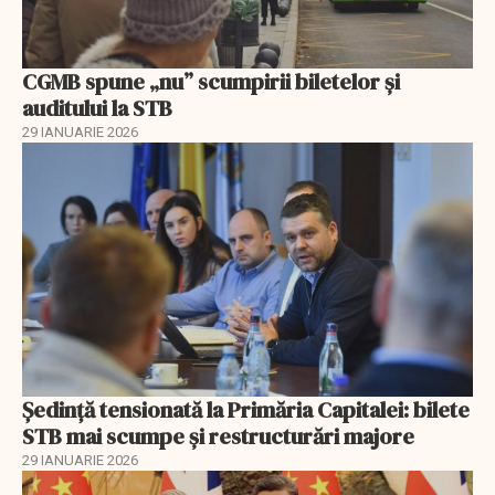
CGMB spune „nu” scumpirii biletelor și
auditului la STB
29 IANUARIE 2026
Ședință tensionată la Primăria Capitalei: bilete
STB mai scumpe și restructurări majore
29 IANUARIE 2026