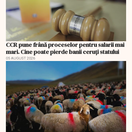
CCR pune frână proceselor pentru salarii mai
mari. Cine poate pierde banii ceruți statului
05 AUGUST 2026
EXCLUSIV