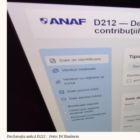
Declarația unică D212 / Foto: DCBusiness