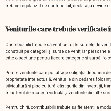
trebuie regularizat de contribuabil, declarația devine ob
Veniturile care trebuie verificate
Contribuabilii trebuie să verifice toate sursele de venit
construit pe categorii și surse de venit, iar persoanel
câte o secțiune pentru fiecare categorie și sursă, folo
Printre veniturile care pot atrage obligația depunerii de
proprietate intelectuală, veniturile din cedarea folosinței 
silvicultură și piscicultură, câștigurile din investiții, t
transferul de monedă virtuală și veniturile din alte sur
Pentru chirii, contribuabilii trebuie să fie atenți la modul