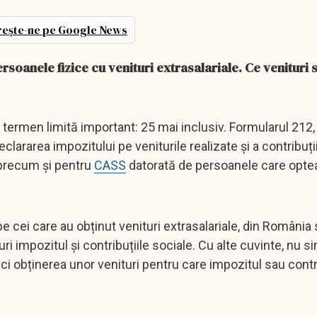
ește-ne pe Google News
rsoanele fizice cu venituri extrasalariale. Ce venituri 
un termen limită important: 25 mai inclusiv. Formularul 212
clararea impozitului pe veniturile realizate și a contribuți
 precum și pentru
CASS
datorată de persoanele care opte
pe cei care au obținut venituri extrasalariale, din România
uri impozitul și contribuțiile sociale. Cu alte cuvinte, nu s
 ci obținerea unor venituri pentru care impozitul sau contr