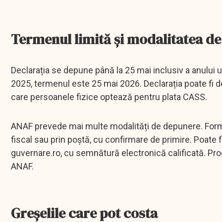
Termenul limită și modalitatea d
Declarația se depune până la 25 mai inclusiv a anului urm
2025, termenul este 25 mai 2026. Declarația poate fi de
care persoanele fizice optează pentru plata CASS.
ANAF prevede mai multe modalități de depunere. Formula
fiscal sau prin poștă, cu confirmare de primire. Poate fi
guvernare.ro, cu semnătură electronică calificată. Prog
ANAF.
Greșelile care pot costa