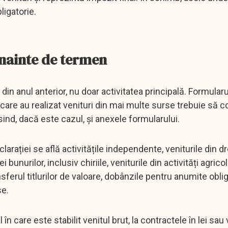
ligatorie.
 înainte de termen
 din anul anterior, nu doar activitatea principală. Formular
e care au realizat venituri din mai multe surse trebuie să
sind, dacă este cazul, și anexele formularului.
clarației se află activitățile independente, veniturile din d
bunurilor, inclusiv chiriile, veniturile din activități agricol
ransferul titlurilor de valoare, dobânzile pentru anumite oblig
se.
 în care este stabilit venitul brut, la contractele în lei sau 