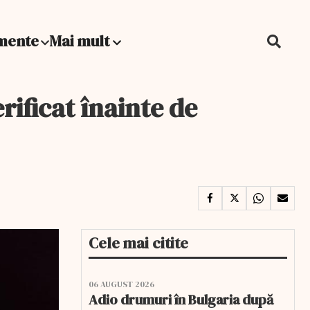
mente
Mai mult
rificat înainte de
Cele mai citite
06 AUGUST 2026
Adio drumuri în Bulgaria după