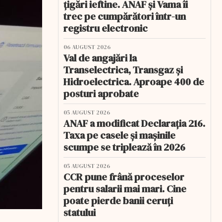
țigări ieftine. ANAF și Vama îi
trec pe cumpărători într-un
registru electronic
06 AUGUST 2026
Val de angajări la
Transelectrica, Transgaz și
Hidroelectrica. Aproape 400 de
posturi aprobate
05 AUGUST 2026
ANAF a modificat Declarația 216.
Taxa pe casele și mașinile
scumpe se triplează în 2026
05 AUGUST 2026
CCR pune frână proceselor
pentru salarii mai mari. Cine
poate pierde banii ceruți
statului