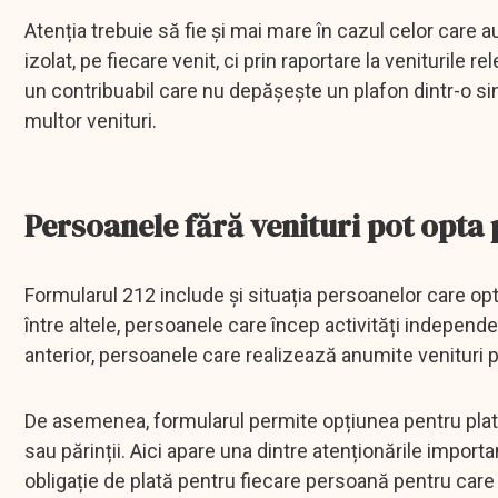
Atenția trebuie să fie și mai mare în cazul celor care 
izolat, pe fiecare venit, ci prin raportare la veniturile
un contribuabil care nu depășește un plafon dintr-o s
multor venituri.
Persoanele fără venituri pot opta
Formularul 212 include și situația persoanelor care opt
între altele, persoanele care încep activități independe
anterior, persoanele care realizează anumite venituri
De asemenea, formularul permite opțiunea pentru plata
sau părinții. Aici apare una dintre atenționările impor
obligație de plată pentru fiecare persoană pentru care 