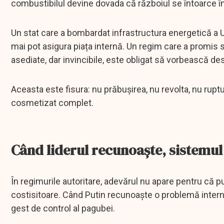
combustibilul devine dovada că războiul se întoarce îm
Un stat care a bombardat infrastructura energetică a Ucr
mai pot asigura piața internă. Un regim care a promis s
asediate, dar invincibile, este obligat să vorbească de
Aceasta este fisura: nu prăbușirea, nu revolta, nu ruptura
cosmetizat complet.
Când liderul recunoaște, sistemul 
În regimurile autoritare, adevărul nu apare pentru că 
costisitoare. Când Putin recunoaște o problemă intern
gest de control al pagubei.