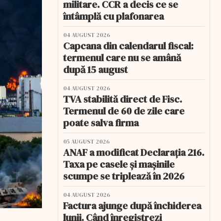
militare. CCR a decis ce se
întâmplă cu plafonarea
04 AUGUST 2026
Capcana din calendarul fiscal:
termenul care nu se amână
după 15 august
04 AUGUST 2026
TVA stabilită direct de Fisc.
Termenul de 60 de zile care
poate salva firma
05 AUGUST 2026
ANAF a modificat Declarația 216.
Taxa pe casele și mașinile
scumpe se triplează în 2026
04 AUGUST 2026
Factura ajunge după închiderea
lunii. Când înregistrezi