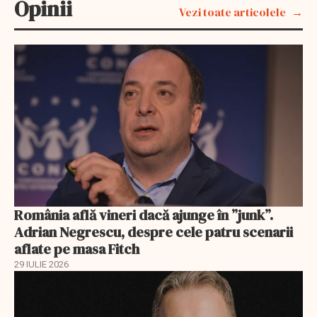
Opinii
Vezi toate articolele
România află vineri dacă ajunge în ”junk”.
Adrian Negrescu, despre cele patru scenarii
aflate pe masa Fitch
29 IULIE 2026