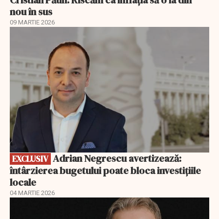
nou în sus
09 MARTIE 2026
EXCLUSIV
Adrian Negrescu avertizează:
EXCLUSIV
întârzierea bugetului poate bloca investițiile
locale
04 MARTIE 2026