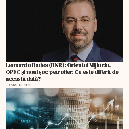
Leonardo Badea (BNR): Orientul Mijlociu,
OPEC și noul șoc petrolier. Ce este diferit de
această dată?
23 MARTIE 2026