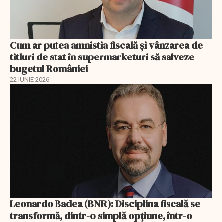
Cum ar putea amnistia fiscală și vânzarea de
titluri de stat în supermarketuri să salveze
bugetul României
22 IUNIE 2026
Leonardo Badea (BNR): Disciplina fiscală se
transformă, dintr-o simplă opțiune, într-o