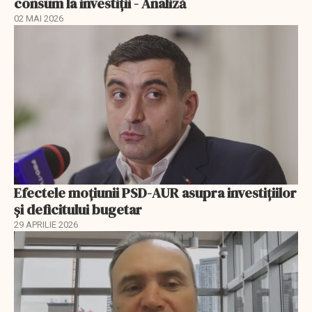
consum la investiții - Analiză
02 MAI 2026
Efectele moțiunii PSD-AUR asupra investițiilor
și deficitului bugetar
29 APRILIE 2026