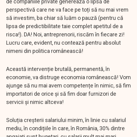
de companiile private generează o lipsă de
perspectivă care ne va face pe toți să nu mai vrem
să investim, ba chiar să luăm o pauză (pentru că
lipsa de predictibilitate taie complet apetitul de a
risca!). DA! Noi, antreprenorii, riscăm în fiecare zi!
Lucru care, evident, nu contează pentru absolut
nimeni din politica românească!
Această intervenție brutală, permanentă, în
economie, va distruge economia românească! Vom
ajunge să nu mai avem competențe în nimic, să fim
importatori de orice și să fim doar furnizori de
servicii și nimic altceva!
Soluția creșterii salariului minim, în linie cu salariul
mediu, în condițiile în care, în România, 30% dintre
angajați sunt bugetari, cu salarii mult mai mari