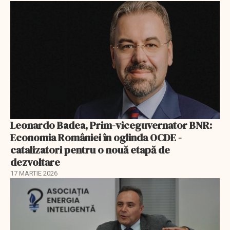
Leonardo Badea, Prim-viceguvernator BNR:
Economia României în oglinda OCDE -
catalizatori pentru o nouă etapă de
dezvoltare
17 MARTIE 2026