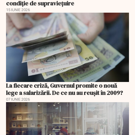
condiție de supraviețuire
15 IUNIE 2026
La fiecare criză, Guvernul promite o nouă
lege a salarizării. De ce nu au reușit în 2009?
07 IUNIE 2026