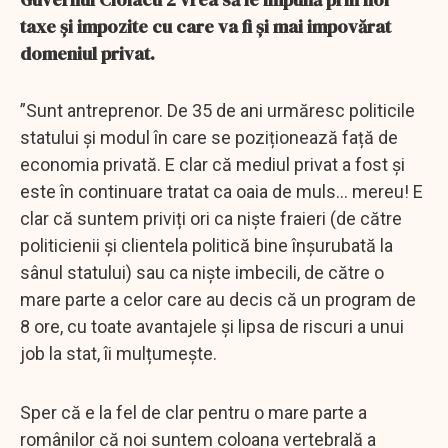
taxe și impozite cu care va fi și mai impovărat
domeniul privat.
”Sunt antreprenor. De 35 de ani urmăresc politicile
statului și modul în care se poziționează față de
economia privată. E clar că mediul privat a fost și
este în continuare tratat ca oaia de muls... mereu! E
clar că suntem priviți ori ca niște fraieri (de către
politicienii și clientela politică bine înșurubată la
sânul statului) sau ca niște imbecili, de către o
mare parte a celor care au decis că un program de
8 ore, cu toate avantajele și lipsa de riscuri a unui
job la stat, îi mulțumește.
Sper că e la fel de clar pentru o mare parte a
românilor că noi suntem coloana vertebrală a