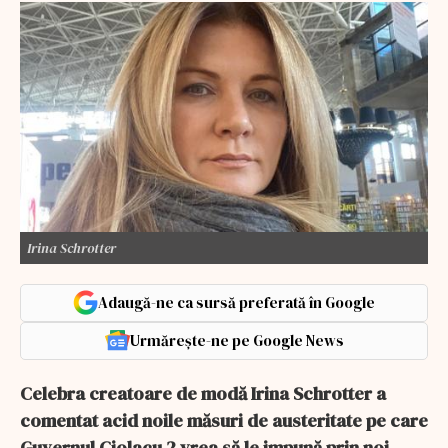
Irina Schrotter
Adaugă-ne ca sursă preferată în Google
Urmărește-ne pe Google News
Celebra creatoare de modă Irina Schrotter a
comentat acid noile măsuri de austeritate pe care
Guvernul Ciolacu 2 vrea să le impună prin noi