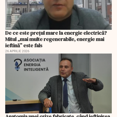
De ce este prețul mare la energie electrică?
Mitul „mai multe regenerabile, energie mai
ieftină” este fals
26 APRILIE 2026
Anatomia unei crize fabricate, când ieftinirea