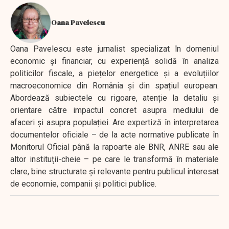
Oana Pavelescu
Oana Pavelescu este jurnalist specializat în domeniul
economic și financiar, cu experiență solidă în analiza
politicilor fiscale, a piețelor energetice și a evoluțiilor
macroeconomice din România și din spațiul european.
Abordează subiectele cu rigoare, atenție la detaliu și
orientare către impactul concret asupra mediului de
afaceri și asupra populației. Are expertiză în interpretarea
documentelor oficiale – de la acte normative publicate în
Monitorul Oficial până la rapoarte ale BNR, ANRE sau ale
altor instituții-cheie – pe care le transformă în materiale
clare, bine structurate și relevante pentru publicul interesat
de economie, companii și politici publice.