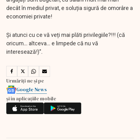
decât în mediul privat, e soluția sigură de omorâre a
economiei private!
Și atunci cu ce vă veți mai plăti privilegiile?!!! (că
oricum... altceva... e limpede că nu vă
interesează!)”.
Urmăriți-ne și pe
Google News
și în aplicațiile mobile