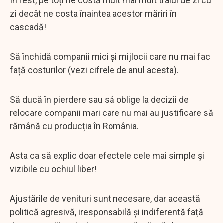
În rest, pe toți ne costă mult mai mult traiul de zi cu
zi decât ne costa înaintea acestor măriri în
cascadă!
Să închidă companii mici și mijlocii care nu mai fac
față costurilor (vezi cifrele de anul acesta).
Să ducă în pierdere sau să oblige la decizii de
relocare companii mari care nu mai au justificare să
rămână cu producția în România.
Asta ca să explic doar efectele cele mai simple și
vizibile cu ochiul liber!
Ajustările de venituri sunt necesare, dar această
politică agresivă, iresponsabilă și indiferentă față