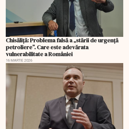
Chisăliță: Problema falsă a „stării de urgență
petroliere”. Care este adevărata
vulnerabilitate a României
16 MARTIE 2026