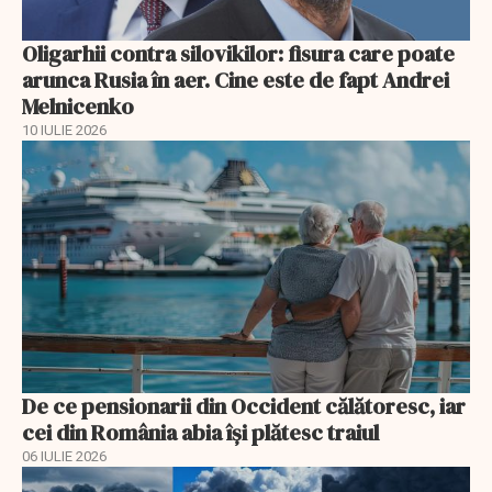
Oligarhii contra silovikilor: fisura care poate
arunca Rusia în aer. Cine este de fapt Andrei
Melnicenko
10 IULIE 2026
De ce pensionarii din Occident călătoresc, iar
cei din România abia își plătesc traiul
06 IULIE 2026