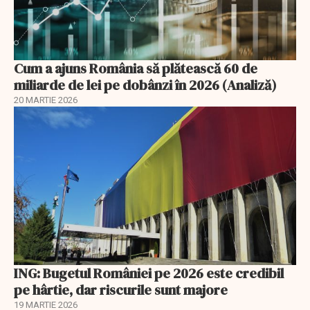
Cum a ajuns România să plătească 60 de
miliarde de lei pe dobânzi în 2026 (Analiză)
20 MARTIE 2026
ING: Bugetul României pe 2026 este credibil
pe hârtie, dar riscurile sunt majore
19 MARTIE 2026