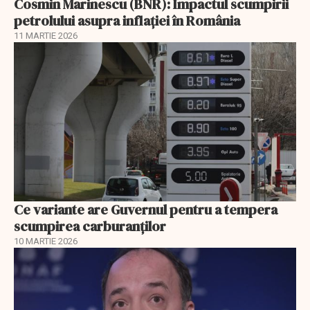
Cosmin Marinescu (BNR): Impactul scumpirii
petrolului asupra inflaţiei în România
11 MARTIE 2026
Ce variante are Guvernul pentru a tempera
scumpirea carburanților
10 MARTIE 2026