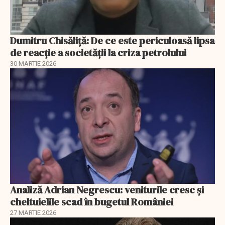
Dumitru Chisăliță: De ce este periculoasă lipsa
de reacție a societății la criza petrolului
30 MARTIE 2026
Analiză Adrian Negrescu: veniturile cresc și
cheltuielile scad în bugetul României
27 MARTIE 2026