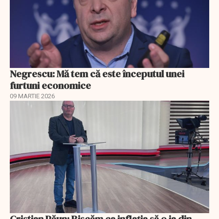
Negrescu: Mă tem că este începutul unei
furtuni economice
09 MARTIE 2026
Cristian Păun: Riscăm ca inflația să o ia din