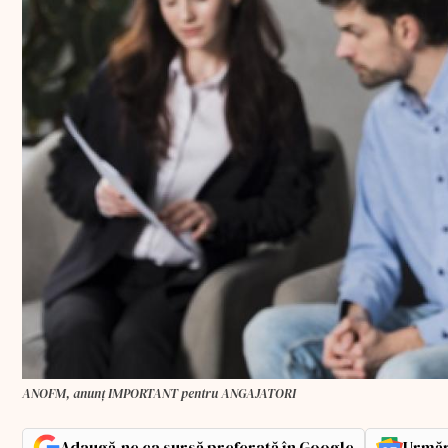
ANOFM, anunț IMPORTANT pentru ANGAJATORI
Adaugă-ne ca sursă preferată în Google
Urmăr