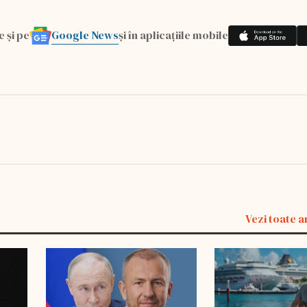
Google News
e și pe
și în aplicațiile mobile
Vezi toate a