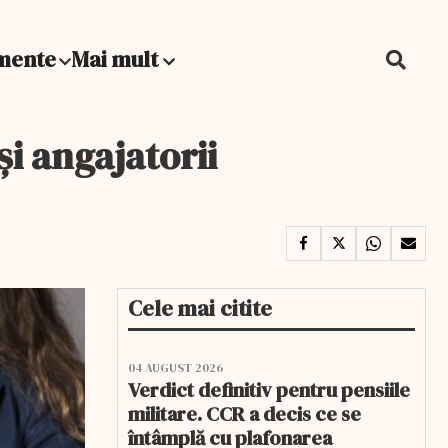
mente
Mai mult
i angajatorii
Cele mai citite
04 AUGUST 2026
Verdict definitiv pentru pensiile
militare. CCR a decis ce se
întâmplă cu plafonarea