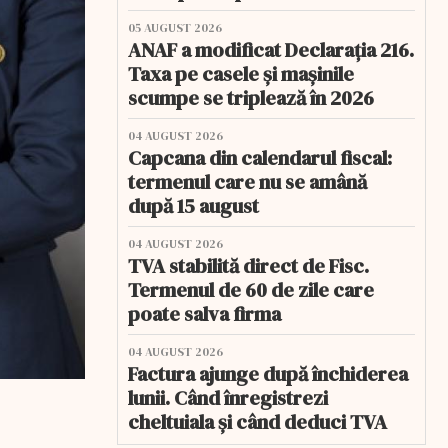
05 AUGUST 2026
ANAF a modificat Declarația 216.
Taxa pe casele și mașinile
scumpe se triplează în 2026
04 AUGUST 2026
Capcana din calendarul fiscal:
termenul care nu se amână
după 15 august
04 AUGUST 2026
TVA stabilită direct de Fisc.
Termenul de 60 de zile care
poate salva firma
04 AUGUST 2026
Factura ajunge după închiderea
lunii. Când înregistrezi
cheltuiala și când deduci TVA