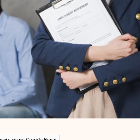
ește-ne pe Google News