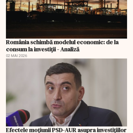
România schimbă modelul economic: de la
consum la investiții - Analiză
02 MAI 2026
Efectele moțiunii PSD-AUR asupra investițiilor