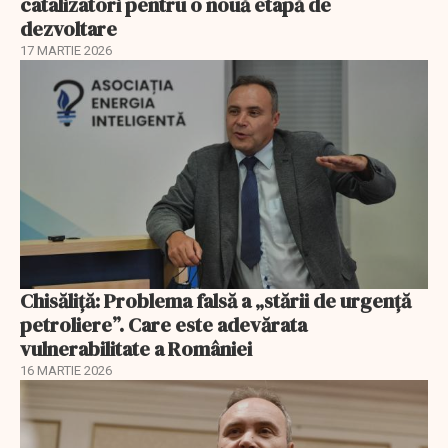
catalizatori pentru o nouă etapă de
dezvoltare
17 MARTIE 2026
Chisăliță: Problema falsă a „stării de urgență
petroliere”. Care este adevărata
vulnerabilitate a României
16 MARTIE 2026