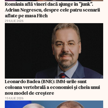
România află vineri dacă ajunge în ”junk”.
Adrian Negrescu, despre cele patru scenarii
aflate pe masa Fitch
29 IULIE 2026
Leonardo Badea (BNR): IMM-urile sunt
coloana vertebrală a economiei și cheia unui
nou model de creștere
15 IULIE 2026