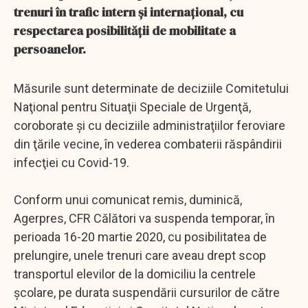
trenuri în trafic intern şi internaţional, cu
respectarea posibilităţii de mobilitate a
persoanelor.
Măsurile sunt determinate de deciziile Comitetului
Naţional pentru Situaţii Speciale de Urgenţă,
coroborate şi cu deciziile administraţiilor feroviare
din ţările vecine, în vederea combaterii răspândirii
infecţiei cu Covid-19.
Conform unui comunicat remis, duminică,
Agerpres, CFR Călători va suspenda temporar, în
perioada 16-20 martie 2020, cu posibilitatea de
prelungire, unele trenuri care aveau drept scop
transportul elevilor de la domiciliu la centrele
şcolare, pe durata suspendării cursurilor de către