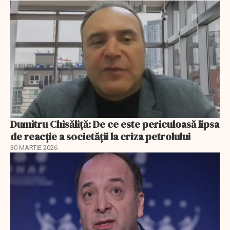
Dumitru Chisăliță: De ce este periculoasă lipsa
de reacție a societății la criza petrolului
30 MARTIE 2026