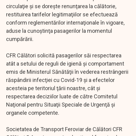
circulaţie şi se doreşte renunţarea la călătorie,
restituirea tarifelor legitimaţiilor se efectuează
conform reglementărilor internaţionale în vigoare,
aduse la cunoştinţa pasagerilor la momentul
cumpărării.
CFR Călători solicită pasagerilor săi respectarea
atât a setului de reguli de igienă şi comportament
emis de Ministerul Sănătăţii în vederea restrângerii
răspândirii infecţiei cu Covid-19 şi a efectelor
acesteia pe teritoriul ţării noastre, cât şi
respectarea deciziilor luate de către Comitetul
Naţional pentru Situaţii Speciale de Urgenţă şi
organele competente.
Societatea de Transport Feroviar de Călători CFR