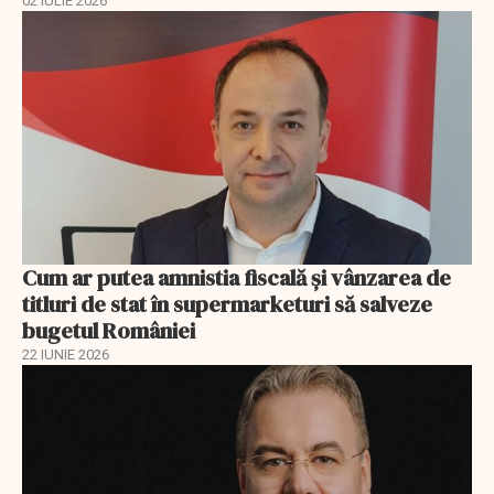
02 IULIE 2026
Cum ar putea amnistia fiscală și vânzarea de
titluri de stat în supermarketuri să salveze
bugetul României
22 IUNIE 2026