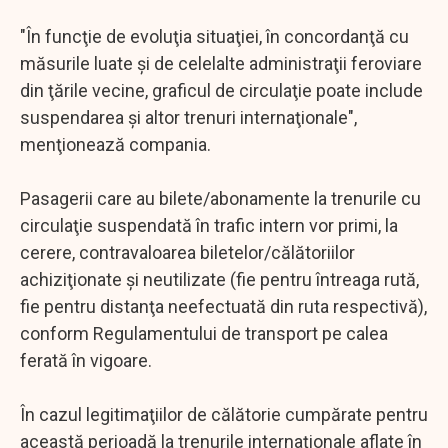
"În funcţie de evoluţia situaţiei, în concordanţă cu
măsurile luate şi de celelalte administraţii feroviare
din ţările vecine, graficul de circulaţie poate include
suspendarea şi altor trenuri internaţionale",
menţionează compania.
Pasagerii care au bilete/abonamente la trenurile cu
circulaţie suspendată în trafic intern vor primi, la
cerere, contravaloarea biletelor/călătoriilor
achiziţionate şi neutilizate (fie pentru întreaga rută,
fie pentru distanţa neefectuată din ruta respectivă),
conform Regulamentului de transport pe calea
ferată în vigoare.
În cazul legitimaţiilor de călătorie cumpărate pentru
această perioadă la trenurile internaţionale aflate în