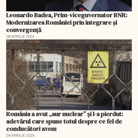
Leonardo Badea, Prim-viceguvernator BNR:
Modernizarea României prin integrare și
convergență
08 APRILIE 2026
România a avut „aur nuclear” și l-a pierdut:
adevărul care spune totul despre ce fel de
conducători avem
04 APRILIE 2026