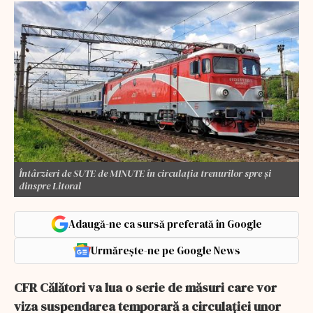
Întârzieri de SUTE de MINUTE în circulația trenurilor spre și
dinspre Litoral
Adaugă-ne ca sursă preferată în Google
Urmărește-ne pe Google News
CFR Călători va lua o serie de măsuri care vor
viza suspendarea temporară a circulaţiei unor