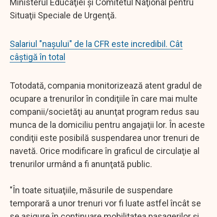
Ministerul Educaţiei şi Comitetul Naţional pentru
Situaţii Speciale de Urgenţă.
Salariul "nașului" de la CFR este incredibil. Cât
câștigă în total
Totodată, compania monitorizează atent gradul de
ocupare a trenurilor în condiţiile în care mai multe
companii/societăţi au anunţat program redus sau
munca de la domiciliu pentru angajaţii lor. În aceste
condiţii este posibilă suspendarea unor trenuri de
navetă. Orice modificare în graficul de circulaţie al
trenurilor urmând a fi anunţată public.
"În toate situaţiile, măsurile de suspendare
temporară a unor trenuri vor fi luate astfel încât se
se asigure în continuare mobilitatea pasagerilor şi