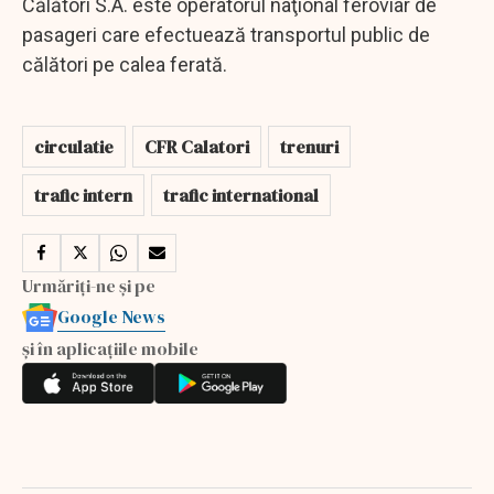
Călători S.A. este operatorul naţional feroviar de
pasageri care efectuează transportul public de
călători pe calea ferată.
circulatie
CFR Calatori
trenuri
trafic intern
trafic international
Urmăriți-ne și pe
Google News
și în aplicațiile mobile