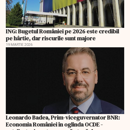
ING: Bugetul României pe 2026 este credibil
pe hârtie, dar riscurile sunt majore
19 MARTIE 2026
Leonardo Badea, Prim-viceguvernator BNR:
Economia României în oglinda OCDE -