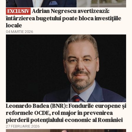
Adrian Negrescu avertizează:
EXCLUSIV
întârzierea bugetului poate bloca investițiile
locale
04 MARTIE 2026
Leonardo Badea (BNR): Fondurile europene și
reformele OCDE, rol major în prevenirea
pierderii potențialului economic al României
27 FEBRUARIE 2026