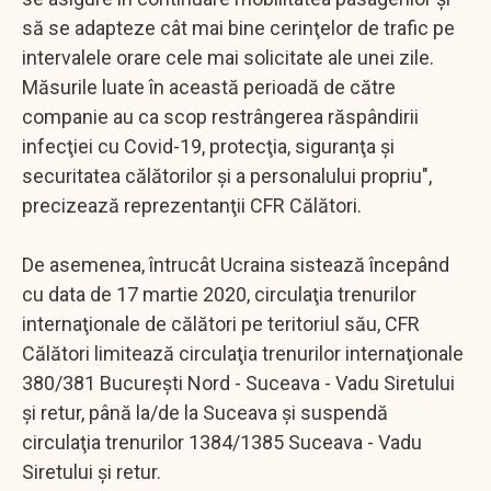
să se adapteze cât mai bine cerinţelor de trafic pe
intervalele orare cele mai solicitate ale unei zile.
Măsurile luate în această perioadă de către
companie au ca scop restrângerea răspândirii
infecţiei cu Covid-19, protecţia, siguranţa şi
securitatea călătorilor şi a personalului propriu",
precizează reprezentanţii CFR Călători.
De asemenea, întrucât Ucraina sistează începând
cu data de 17 martie 2020, circulaţia trenurilor
internaţionale de călători pe teritoriul său, CFR
Călători limitează circulaţia trenurilor internaţionale
380/381 Bucureşti Nord - Suceava - Vadu Siretului
şi retur, până la/de la Suceava şi suspendă
circulaţia trenurilor 1384/1385 Suceava - Vadu
Siretului şi retur.