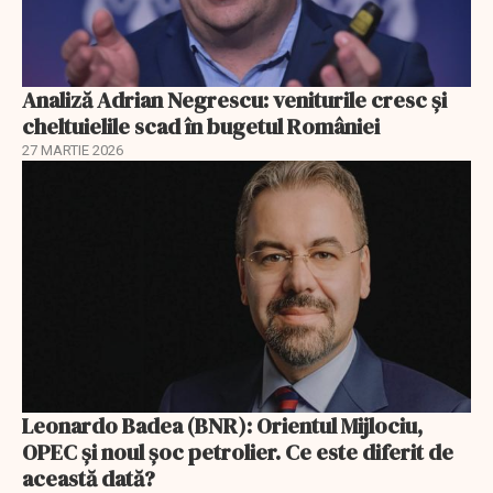
Analiză Adrian Negrescu: veniturile cresc și
cheltuielile scad în bugetul României
27 MARTIE 2026
Leonardo Badea (BNR): Orientul Mijlociu,
OPEC și noul șoc petrolier. Ce este diferit de
această dată?