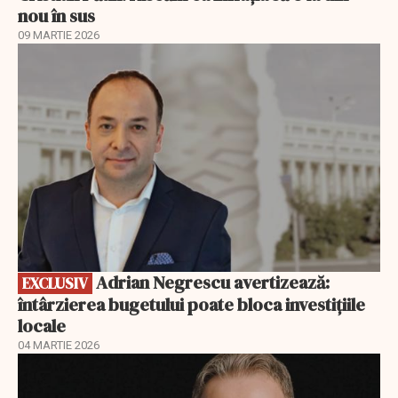
nou în sus
09 MARTIE 2026
EXCLUSIV
Adrian Negrescu avertizează:
EXCLUSIV
întârzierea bugetului poate bloca investițiile
locale
04 MARTIE 2026