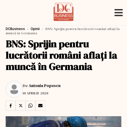
›
›
BNS: Sprijin pentru lucrătorii români aflați la
DCBusiness
Opinii
muncă în Germania
BNS: Sprijin pentru
lucrătorii români aflați la
muncă în Germania
De
Antonia Popescu
10 APRILIE 2020