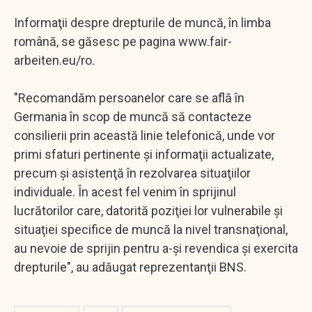
Informaţii despre drepturile de muncă, în limba
română, se găsesc pe pagina www.fair-
arbeiten.eu/ro.
"Recomandăm persoanelor care se află în
Germania în scop de muncă să contacteze
consilierii prin această linie telefonică, unde vor
primi sfaturi pertinente şi informaţii actualizate,
precum şi asistenţă în rezolvarea situaţiilor
individuale. În acest fel venim în sprijinul
lucrătorilor care, datorită poziţiei lor vulnerabile şi
situaţiei specifice de muncă la nivel transnaţional,
au nevoie de sprijin pentru a-şi revendica şi exercita
drepturile", au adăugat reprezentanţii BNS.