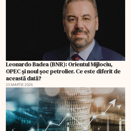
Leonardo Badea (BNR): Orientul Mijlociu,
OPEC și noul șoc petrolier. Ce este diferit de
această dată?
23 MARTIE 2026