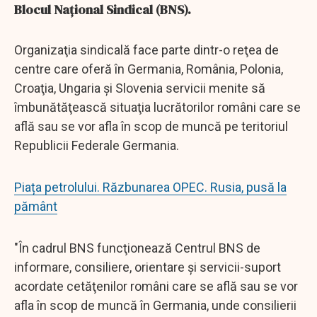
Blocul Naţional Sindical (BNS).
Organizaţia sindicală face parte dintr-o reţea de
centre care oferă în Germania, România, Polonia,
Croaţia, Ungaria şi Slovenia servicii menite să
îmbunătăţească situaţia lucrătorilor români care se
află sau se vor afla în scop de muncă pe teritoriul
Republicii Federale Germania.
Piața petrolului. Răzbunarea OPEC. Rusia, pusă la
pământ
"În cadrul BNS funcţionează Centrul BNS de
informare, consiliere, orientare şi servicii-suport
acordate cetăţenilor români care se află sau se vor
afla în scop de muncă în Germania, unde consilierii