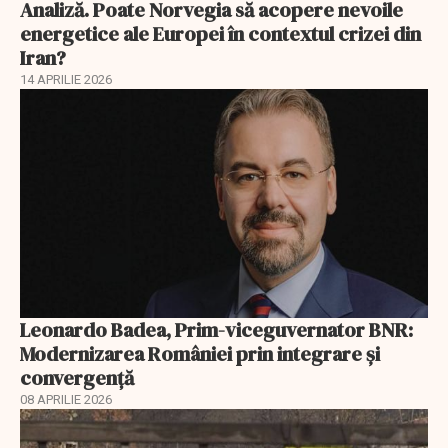
Analiză. Poate Norvegia să acopere nevoile
energetice ale Europei în contextul crizei din
Iran?
14 APRILIE 2026
Leonardo Badea, Prim-viceguvernator BNR:
Modernizarea României prin integrare și
convergență
08 APRILIE 2026