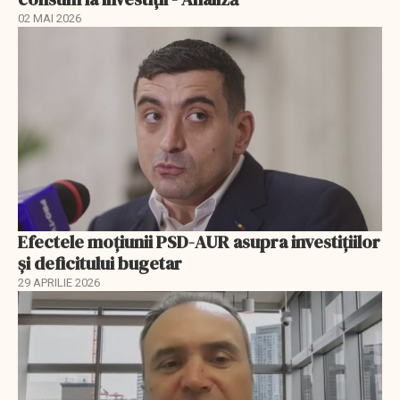
02 MAI 2026
Efectele moțiunii PSD-AUR asupra investițiilor
și deficitului bugetar
29 APRILIE 2026