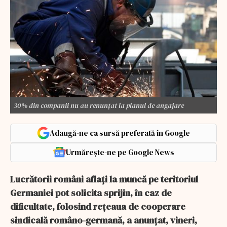
30% din companii nu au renunțat la planul de angajare
Adaugă-ne ca sursă preferată în Google
Urmărește-ne pe Google News
Lucrătorii români aflaţi la muncă pe teritoriul
Germaniei pot solicita sprijin, în caz de
dificultate, folosind reţeaua de cooperare
sindicală româno-germană, a anunţat, vineri,