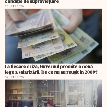
condiție de supraviețuire
15 IUNIE 2026
La fiecare criză, Guvernul promite o nouă
lege a salarizării. De ce nu au reușit în 2009?
07 IUNIE 2026