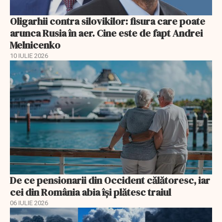
Oligarhii contra silovikilor: fisura care poate
arunca Rusia în aer. Cine este de fapt Andrei
Melnicenko
10 IULIE 2026
De ce pensionarii din Occident călătoresc, iar
cei din România abia își plătesc traiul
06 IULIE 2026