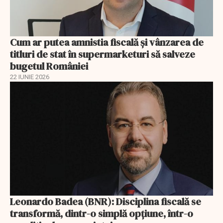
Cum ar putea amnistia fiscală și vânzarea de
titluri de stat în supermarketuri să salveze
bugetul României
22 IUNIE 2026
Leonardo Badea (BNR): Disciplina fiscală se
transformă, dintr-o simplă opțiune, într-o