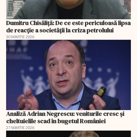
Dumitru Chisăliță: De ce este periculoasă lipsa
de reacție a societății la criza petrolului
30 MARTIE 2026
Analiză Adrian Negrescu: veniturile cresc și
cheltuielile scad în bugetul României
27 MARTIE 2026