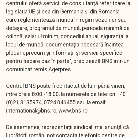
centrului oferă servicii de consultanţă referitoare la
legislaţia UE şi cea din Germania şi din Romania
care reglementează munca în regim sezonier sau
detaşare, programul de muncă, perioada minimă de
odihnă, salariul minim, concediul anual, siguranţa la
locul de muncă, documentaţia necesară înaintea
plecării, precum şi informaţii şi servicii specifice
pentru fiecare caz în parte", precizează BNS într-un
comunicat remis Agerpres.
Centrul BNS poate fi contactat de luni până vineri,
între orele 8:00 -18:00, la numerele de telefon +40
(0)21.3135974, 0724.046455 sau la email:
international@bns.ro
, www.bns.ro
De asemenea, reprezentaţii sindicali mai anunţă că
lucrătorii români pot contacta telefonic centre de