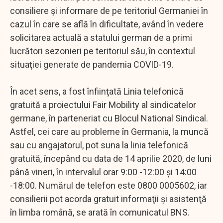
consiliere şi informare de pe teritoriul Germaniei în
cazul în care se află în dificultate, având în vedere
solicitarea actuală a statului german de a primi
lucrători sezonieri pe teritoriul său, în contextul
situaţiei generate de pandemia COVID-19.
În acet sens, a fost înfiinţată Linia telefonică
gratuită a proiectului Fair Mobility al sindicatelor
germane, în parteneriat cu Blocul National Sindical.
Astfel, cei care au probleme în Germania, la muncă
sau cu angajatorul, pot suna la linia telefonică
gratuită, începând cu data de 14 aprilie 2020, de luni
până vineri, în intervalul orar 9:00 -12:00 şi 14:00
-18:00. Numărul de telefon este 0800 0005602, iar
consilierii pot acorda gratuit informaţii şi asistenţă
în limba română, se arată în comunicatul BNS.