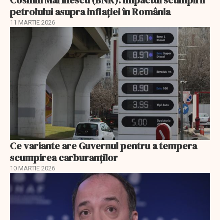
Cosmin Marinescu (BNR): Impactul scumpirii
petrolului asupra inflaţiei în România
11 MARTIE 2026
Ce variante are Guvernul pentru a tempera
scumpirea carburanților
10 MARTIE 2026