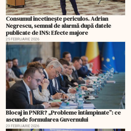
Consumul încetineşte periculos. Adrian
Negrescu, semnal de alarmă după datele
publicate de INS: Efecte majore
25 FEBRUARIE 2026
Blocaj în PNRR? „Probleme întâmpinate”: ce
ascunde formularea Guvernului
23 FEBRUARIE 2026