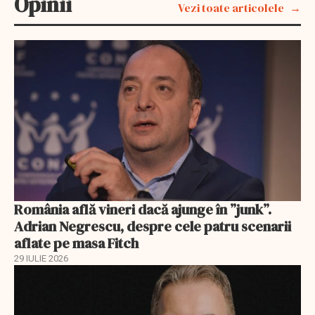
Opinii
Vezi toate articolele
România află vineri dacă ajunge în ”junk”.
Adrian Negrescu, despre cele patru scenarii
aflate pe masa Fitch
29 IULIE 2026