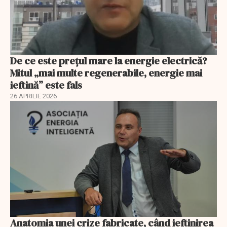
De ce este prețul mare la energie electrică?
Mitul „mai multe regenerabile, energie mai
ieftină” este fals
26 APRILIE 2026
Anatomia unei crize fabricate, când ieftinirea