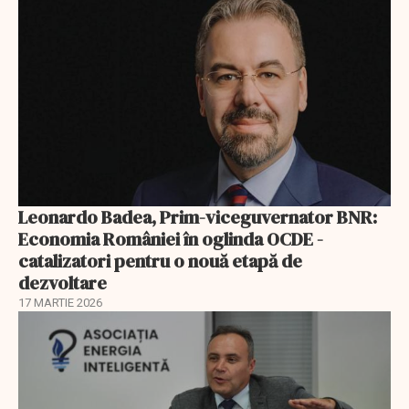
Leonardo Badea, Prim-viceguvernator BNR:
Economia României în oglinda OCDE -
catalizatori pentru o nouă etapă de
dezvoltare
17 MARTIE 2026