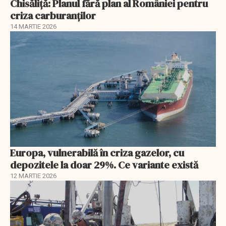
Chisăliță: Planul fără plan al României pentru
criza carburanților
14 MARTIE 2026
Europa, vulnerabilă în criza gazelor, cu
depozitele la doar 29%. Ce variante există
12 MARTIE 2026