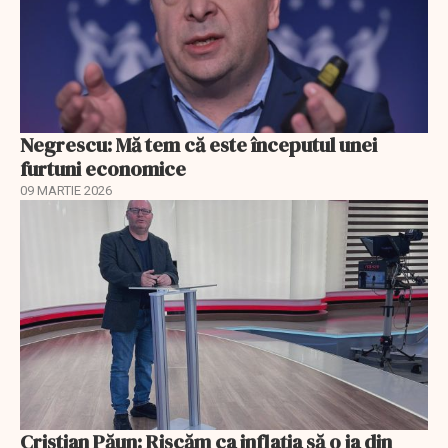
Negrescu: Mă tem că este începutul unei
furtuni economice
09 MARTIE 2026
Cristian Păun: Riscăm ca inflația să o ia din