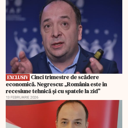
EXCLUSIV
Cinci trimestre de scădere
EXCLUSIV
economică. Negrescu: „România este în
recesiune tehnică și cu spatele la zid”
13 FEBRUARIE 2026
EXCLUSIV