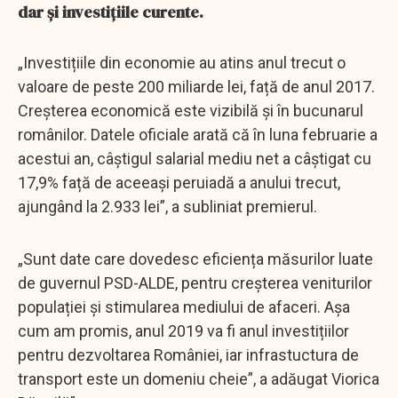
dar și investițiile curente.
„Investițiile din economie au atins anul trecut o
valoare de peste 200 miliarde lei, față de anul 2017.
Creșterea economică este vizibilă și în bucunarul
românilor. Datele oficiale arată că în luna februarie a
acestui an, câștigul salarial mediu net a câștigat cu
17,9% față de aceeași peruiadă a anului trecut,
ajungând la 2.933 lei”, a subliniat premierul.
„Sunt date care dovedesc eficiența măsurilor luate
de guvernul PSD-ALDE, pentru creșterea veniturilor
populației și stimularea mediului de afaceri. Așa
cum am promis, anul 2019 va fi anul investițiilor
pentru dezvoltarea României, iar infrastuctura de
transport este un domeniu cheie”, a adăugat Viorica