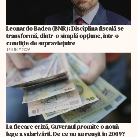
Leonardo Badea (BNR): Disciplina fiscală se
transformă, dintr-o simplă opțiune, într-o
condiție de supraviețuire
15 IUNIE 2026
La fiecare criză, Guvernul promite o nouă
lege a salarizării. De ce nu au reușit în 2009?