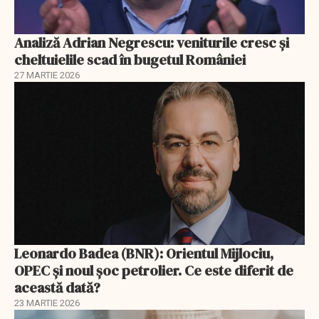
Analiză Adrian Negrescu: veniturile cresc și
cheltuielile scad în bugetul României
27 MARTIE 2026
Leonardo Badea (BNR): Orientul Mijlociu,
OPEC și noul șoc petrolier. Ce este diferit de
această dată?
23 MARTIE 2026