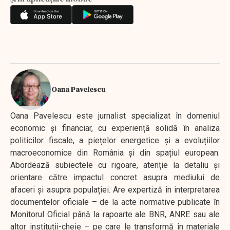
Oana Pavelescu
Oana Pavelescu este jurnalist specializat în domeniul
economic și financiar, cu experiență solidă în analiza
politicilor fiscale, a piețelor energetice și a evoluțiilor
macroeconomice din România și din spațiul european.
Abordează subiectele cu rigoare, atenție la detaliu și
orientare către impactul concret asupra mediului de
afaceri și asupra populației. Are expertiză în interpretarea
documentelor oficiale – de la acte normative publicate în
Monitorul Oficial până la rapoarte ale BNR, ANRE sau ale
altor instituții-cheie – pe care le transformă în materiale