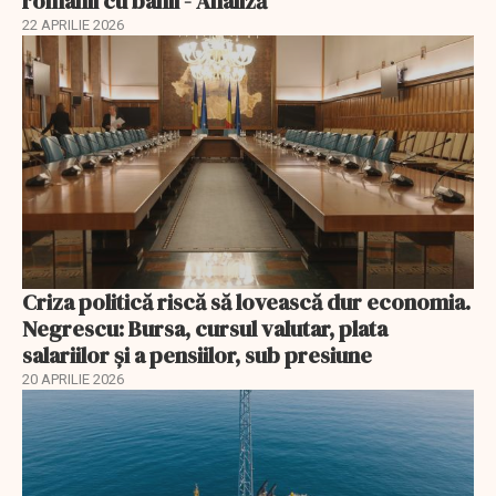
românii cu banii - Analiză
22 APRILIE 2026
Criza politică riscă să lovească dur economia.
Negrescu: Bursa, cursul valutar, plata
salariilor şi a pensiilor, sub presiune
20 APRILIE 2026