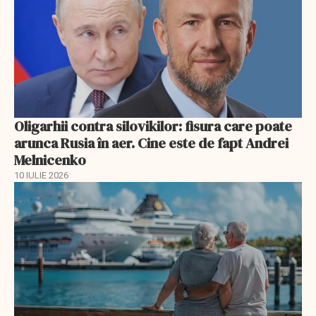
Oligarhii contra silovikilor: fisura care poate
arunca Rusia în aer. Cine este de fapt Andrei
Melnicenko
10 IULIE 2026