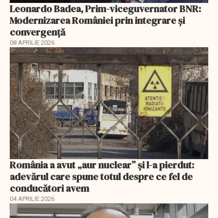
Leonardo Badea, Prim-viceguvernator BNR:
Modernizarea României prin integrare și
convergență
08 APRILIE 2026
România a avut „aur nuclear” și l-a pierdut:
adevărul care spune totul despre ce fel de
conducători avem
04 APRILIE 2026