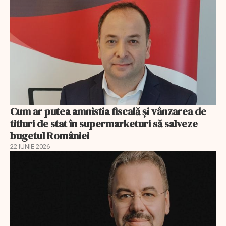
Cum ar putea amnistia fiscală și vânzarea de
titluri de stat în supermarketuri să salveze
bugetul României
22 IUNIE 2026