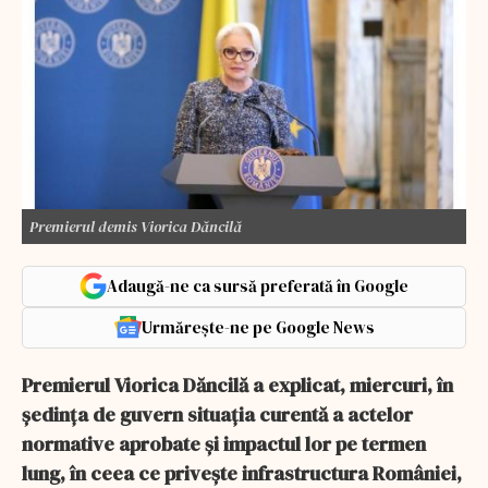
Premierul demis Viorica Dăncilă
Adaugă-ne ca sursă preferată în Google
Urmărește-ne pe Google News
Premierul Viorica Dăncilă a explicat, miercuri, în
ședința de guvern situația curentă a actelor
normative aprobate și impactul lor pe termen
lung, în ceea ce privește infrastructura României,