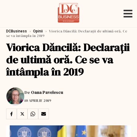
›
›
Viorica Dăncilă: Declarații de ultimă oră. Ce
DCBusiness
Opinii
se va întâmpla în 2019
Viorica Dăncilă: Declarații
de ultimă oră. Ce se va
întâmpla în 2019
De
Oana Pavelescu
10 APRILIE 2019