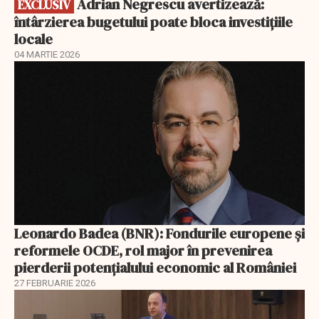
Adrian Negrescu avertizează:
EXCLUSIV
întârzierea bugetului poate bloca investițiile
locale
04 MARTIE 2026
Leonardo Badea (BNR): Fondurile europene și
reformele OCDE, rol major în prevenirea
pierderii potențialului economic al României
27 FEBRUARIE 2026