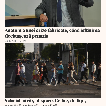
Anatomia unei crize fabricate, când ieftinirea
declanșează penuria
24 APRILIE 2026
Salariul intră și dispare. Ce fac, de fapt,