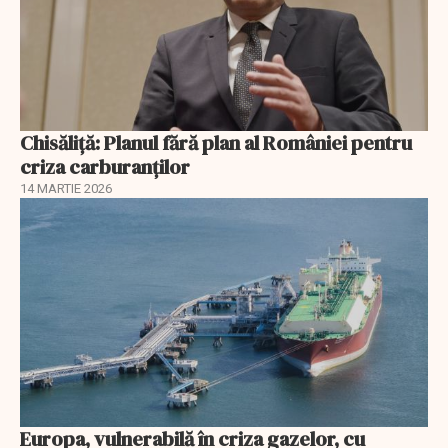
Chisăliță: Planul fără plan al României pentru
criza carburanților
14 MARTIE 2026
Europa, vulnerabilă în criza gazelor, cu