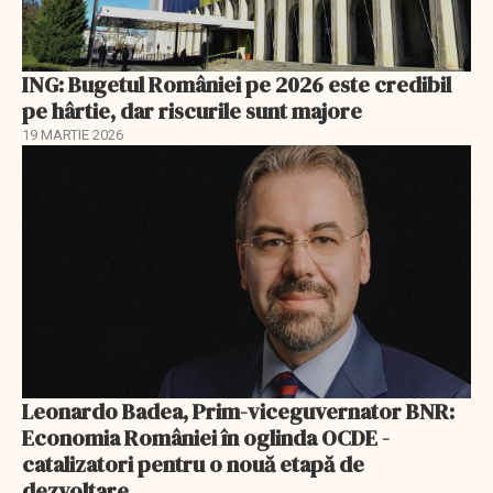
ING: Bugetul României pe 2026 este credibil
pe hârtie, dar riscurile sunt majore
19 MARTIE 2026
Leonardo Badea, Prim-viceguvernator BNR:
Economia României în oglinda OCDE -
catalizatori pentru o nouă etapă de
dezvoltare