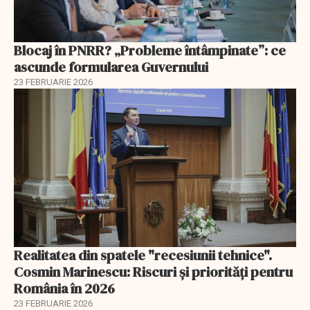
Blocaj în PNRR? „Probleme întâmpinate”: ce
ascunde formularea Guvernului
23 FEBRUARIE 2026
Realitatea din spatele "recesiunii tehnice".
Cosmin Marinescu: Riscuri și priorități pentru
România în 2026
23 FEBRUARIE 2026