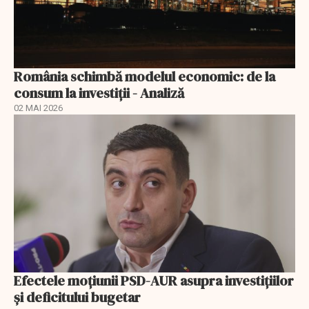
România schimbă modelul economic: de la
consum la investiții - Analiză
02 MAI 2026
Efectele moțiunii PSD-AUR asupra investițiilor
și deficitului bugetar