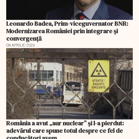
Leonardo Badea, Prim-viceguvernator BNR:
Modernizarea României prin integrare și
convergență
08 APRILIE 2026
România a avut „aur nuclear” și l-a pierdut:
adevărul care spune totul despre ce fel de
conducători avem