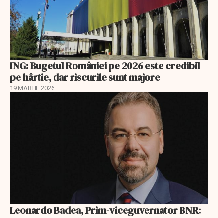
ING: Bugetul României pe 2026 este credibil
pe hârtie, dar riscurile sunt majore
19 MARTIE 2026
Leonardo Badea, Prim-viceguvernator BNR: