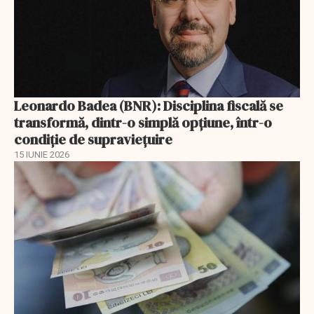
Leonardo Badea (BNR): Disciplina fiscală se
transformă, dintr-o simplă opțiune, într-o
condiție de supraviețuire
15 IUNIE 2026