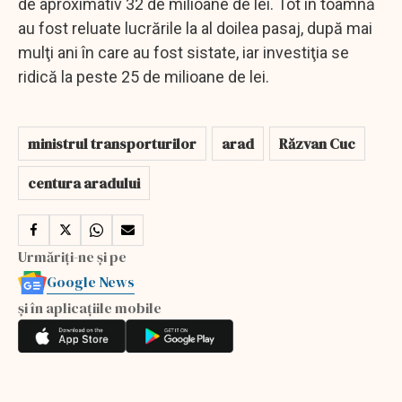
de aproximativ 32 de milioane de lei. Tot în toamnă
au fost reluate lucrările la al doilea pasaj, după mai
mulţi ani în care au fost sistate, iar investiţia se
ridică la peste 25 de milioane de lei.
ministrul transporturilor
arad
Răzvan Cuc
centura aradului
Urmăriți-ne și pe
Google News
și în aplicațiile mobile