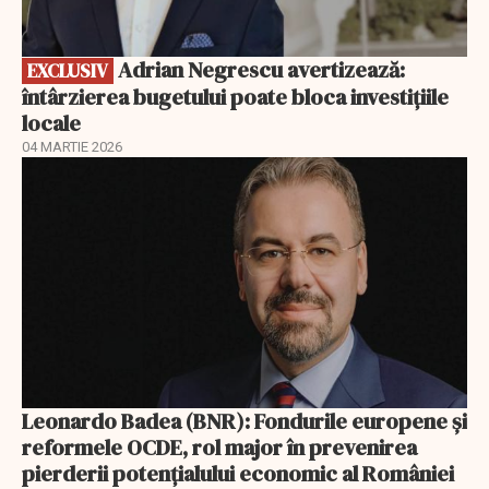
Adrian Negrescu avertizează:
EXCLUSIV
întârzierea bugetului poate bloca investițiile
locale
04 MARTIE 2026
Leonardo Badea (BNR): Fondurile europene și
reformele OCDE, rol major în prevenirea
pierderii potențialului economic al României