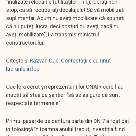
finalizate relocările (utilităţilor - n.r.), lucraţi non-
stop, ca să recuperaţi decalajele! Să vă mobilizaţi
suplimentar. Acum nu aveţi mobilizare că spuneţi
că nu puteţi lucra, deci costuri nu aveţi, dacă nu
aveţi mobilizare", i-a transmis ministrul
constructorului.
Citește și
Răzvan Cuc: Contestațiile au ținut
lucrurile în loc
Cuc le-a cerut şi reprezentanţilor CNAIR care l-au
însoţit să stea pe şantier "să se asigure că sunt
respectate termenele".
Primul pasaj de pe centura parte din DN 7 a fost dat
în folosinţă în toamna anului trecut, investiţia fiind