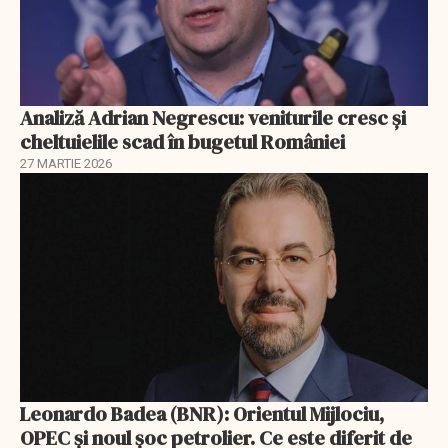
Analiză Adrian Negrescu: veniturile cresc și
cheltuielile scad în bugetul României
27 MARTIE 2026
Leonardo Badea (BNR): Orientul Mijlociu,
OPEC și noul șoc petrolier. Ce este diferit de