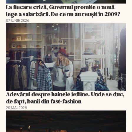
La fiecare criză, Guvernul promite o nouă
lege a salarizării. De ce nu au reușit în 2009?
07 IUNIE 2026
Adevărul despre hainele ieftine. Unde se duc,
de fapt, banii din fast-fashion
20 MAI 2026