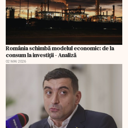
România schimbă modelul economic: de la
consum la investiții - Analiză
02 MAI 2026