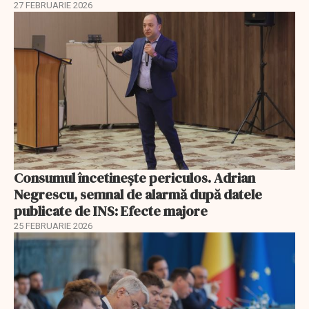
27 FEBRUARIE 2026
Consumul încetineşte periculos. Adrian
Negrescu, semnal de alarmă după datele
publicate de INS: Efecte majore
25 FEBRUARIE 2026