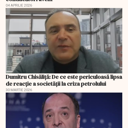
04 APRILIE 2026
Dumitru Chisăliță: De ce este periculoasă lipsa
de reacție a societății la criza petrolului
30 MARTIE 2026