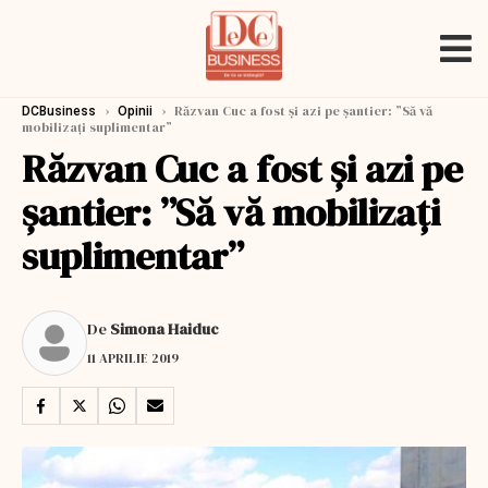
›
›
Răzvan Cuc a fost și azi pe șantier: ”Să vă
DCBusiness
Opinii
mobilizați suplimentar”
Răzvan Cuc a fost și azi pe
șantier: ”Să vă mobilizați
suplimentar”
De
Simona Haiduc
11 APRILIE 2019