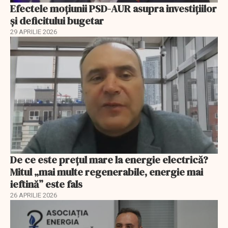
Efectele moțiunii PSD-AUR asupra investițiilor
și deficitului bugetar
29 APRILIE 2026
De ce este prețul mare la energie electrică?
Mitul „mai multe regenerabile, energie mai
ieftină” este fals
26 APRILIE 2026