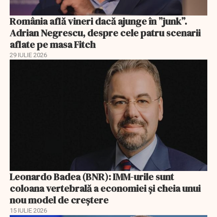
România află vineri dacă ajunge în ”junk”.
Adrian Negrescu, despre cele patru scenarii
aflate pe masa Fitch
29 IULIE 2026
Leonardo Badea (BNR): IMM-urile sunt
coloana vertebrală a economiei și cheia unui
nou model de creștere
15 IULIE 2026