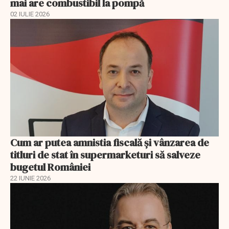
mai are combustibil la pompă
02 IULIE 2026
Cum ar putea amnistia fiscală și vânzarea de
titluri de stat în supermarketuri să salveze
bugetul României
22 IUNIE 2026