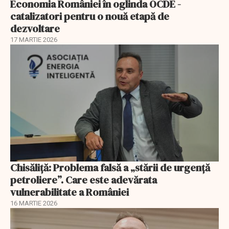
Economia României în oglinda OCDE -
catalizatori pentru o nouă etapă de
dezvoltare
17 MARTIE 2026
Chisăliță: Problema falsă a „stării de urgență
petroliere”. Care este adevărata
vulnerabilitate a României
16 MARTIE 2026