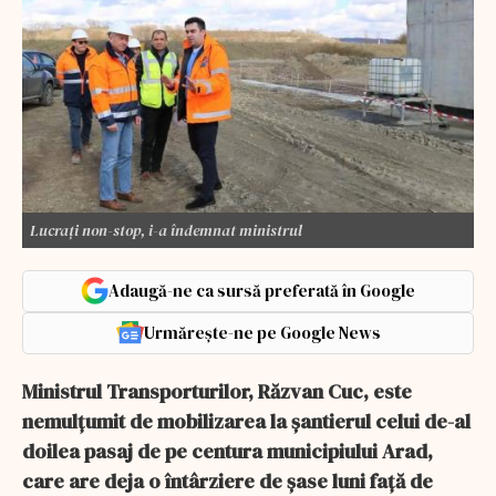
Lucrați non-stop, i-a îndemnat ministrul
Adaugă-ne ca sursă preferată în Google
Urmărește-ne pe Google News
Ministrul Transporturilor, Răzvan Cuc, este
nemulţumit de mobilizarea la şantierul celui de-al
doilea pasaj de pe centura municipiului Arad,
care are deja o întârziere de şase luni faţă de