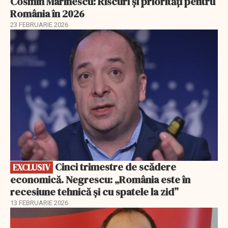
Cosmin Marinescu: Riscuri și priorități pentru
România în 2026
23 FEBRUARIE 2026
EXCLUSIV
Cinci trimestre de scădere
EXCLUSIV
economică. Negrescu: „România este în
recesiune tehnică și cu spatele la zid”
13 FEBRUARIE 2026
EXCLUSIV