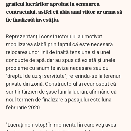
graficul lucrărilor aprobat la semnarea
contractului, astfel că abia anul viitor ar urma să
fie finalizată investiţia.
Reprezentanţii constructorului au motivat
mobilizarea slabă prin faptul că este necesară
relocarea unor linii de înaltă tensiune şi a unei
conducte de apă, dar au spus că există şi unele
probleme cu anumite avize necesare sau cu
"dreptul de uz şi servitute", referindu-se la terenuri
private din zonă. Constructorul a recunoscut că
sunt întârzieri de şase luni la lucrări, afirmând că
noul termen de finalizare a pasajului este luna
februarie 2020.
"Lucraţi non-stop! În momentul în care veţi avea