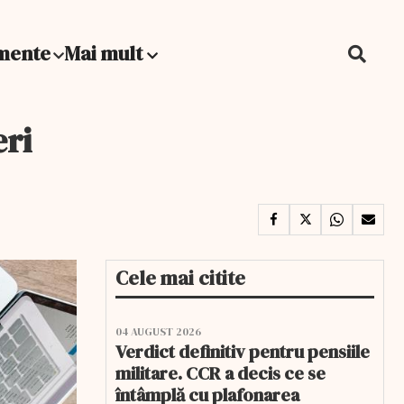
mente
Mai mult
eri
Cele mai citite
04 AUGUST 2026
Verdict definitiv pentru pensiile
militare. CCR a decis ce se
întâmplă cu plafonarea