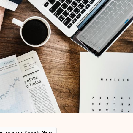
ește-ne pe Google News