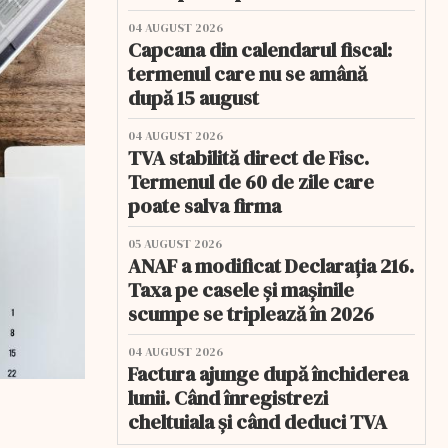
04 AUGUST 2026
Capcana din calendarul fiscal:
termenul care nu se amână
după 15 august
04 AUGUST 2026
TVA stabilită direct de Fisc.
Termenul de 60 de zile care
poate salva firma
05 AUGUST 2026
ANAF a modificat Declarația 216.
Taxa pe casele și mașinile
scumpe se triplează în 2026
04 AUGUST 2026
Factura ajunge după închiderea
lunii. Când înregistrezi
cheltuiala și când deduci TVA