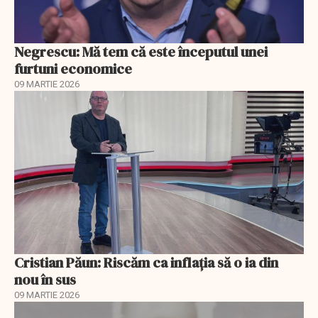
Negrescu: Mă tem că este începutul unei
furtuni economice
09 MARTIE 2026
Cristian Păun: Riscăm ca inflația să o ia din
nou în sus
09 MARTIE 2026
EXCLUSIV