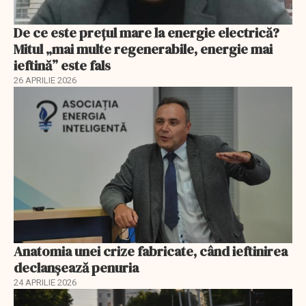
De ce este prețul mare la energie electrică?
Mitul „mai multe regenerabile, energie mai
ieftină” este fals
26 APRILIE 2026
Anatomia unei crize fabricate, când ieftinirea
declanșează penuria
24 APRILIE 2026