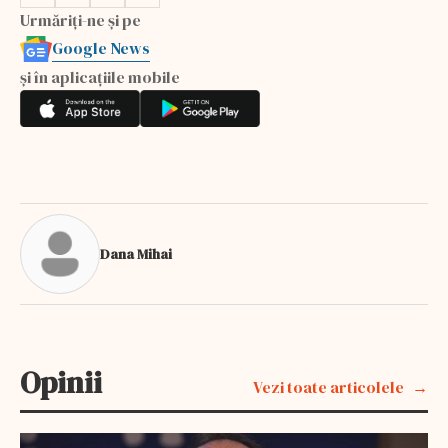
Urmăriți-ne și pe
Google News
și în aplicațiile mobile
Dana Mihai
Opinii
Vezi toate articolele