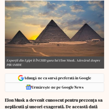
Experții din Egipt îi ÎNCHID gura lui Elon Musk. Adevărul despre
PIRAMIDE
Adaugă-ne ca sursă preferată în Google
Urmărește-ne pe Google News
Elon Musk a devenit cunoscut pentru prezența sa
neplăcută și uneori exagerată. De această dată