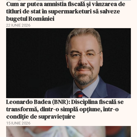
Cum ar putea amnistia fiscală și vânzarea de
titluri de stat în supermarketuri să salveze
bugetul României
22 IUNIE 2026
Leonardo Badea (BNR): Disciplina fiscală se
transformă, dintr-o simplă opțiune, într-o
condiție de supraviețuire
15 IUNIE 2026