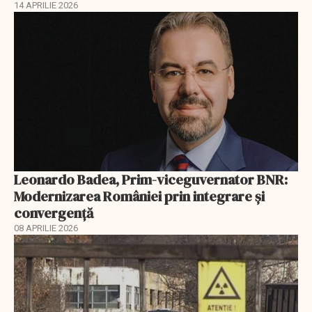
14 APRILIE 2026
Leonardo Badea, Prim-viceguvernator BNR:
Modernizarea României prin integrare și
convergență
08 APRILIE 2026