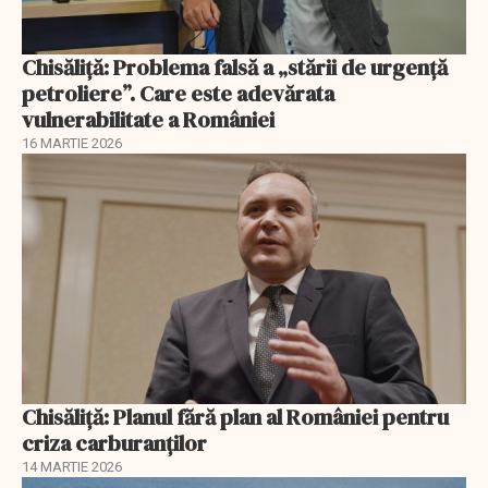
Chisăliță: Problema falsă a „stării de urgență
petroliere”. Care este adevărata
vulnerabilitate a României
16 MARTIE 2026
Chisăliță: Planul fără plan al României pentru
criza carburanților
14 MARTIE 2026