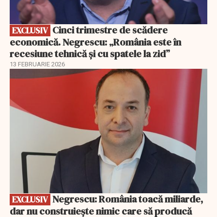
Cinci trimestre de scădere
EXCLUSIV
economică. Negrescu: „România este în
recesiune tehnică și cu spatele la zid”
13 FEBRUARIE 2026
EXCLUSIV
Negrescu: România toacă miliarde,
EXCLUSIV
dar nu construiește nimic care să producă