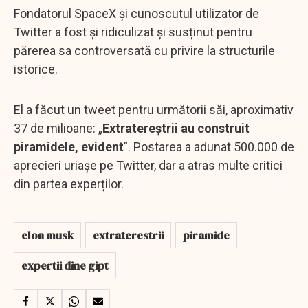
Fondatorul SpaceX și cunoscutul utilizator de
Twitter a fost și ridiculizat și susținut pentru
părerea sa controversată cu privire la structurile
istorice.
El a făcut un tweet pentru următorii săi, aproximativ
37 de milioane: „
Extratereștrii au construit
piramidele, evident
”. Postarea a adunat 500.000 de
aprecieri uriașe pe Twitter, dar a atras multe critici
din partea experților.
elon musk
extraterestrii
piramide
expertii dine gipt