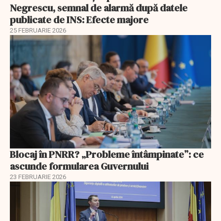
Negrescu, semnal de alarmă după datele
publicate de INS: Efecte majore
25 FEBRUARIE 2026
Blocaj în PNRR? „Probleme întâmpinate”: ce
ascunde formularea Guvernului
23 FEBRUARIE 2026