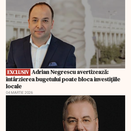
Adrian Negrescu avertizează:
EXCLUSIV
întârzierea bugetului poate bloca investițiile
locale
04 MARTIE 2026