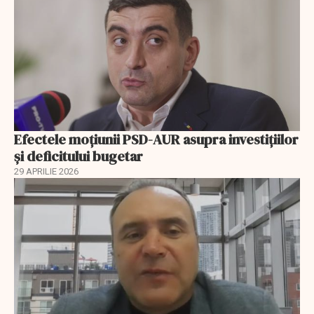
Efectele moțiunii PSD-AUR asupra investițiilor
și deficitului bugetar
29 APRILIE 2026