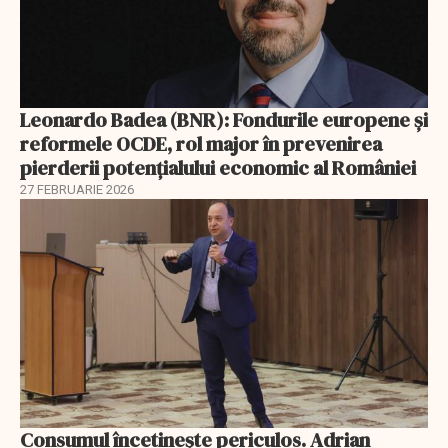
Leonardo Badea (BNR): Fondurile europene și
reformele OCDE, rol major în prevenirea
pierderii potențialului economic al României
27 FEBRUARIE 2026
Consumul încetineşte periculos. Adrian