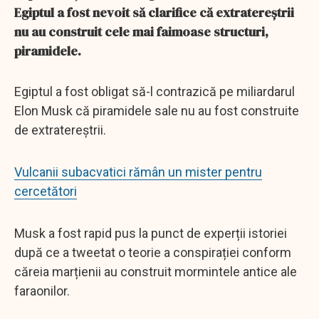
Egiptul a fost nevoit să clarifice că extratereștrii
nu au construit cele mai faimoase structuri,
piramidele.
Egiptul a fost obligat să-l contrazică pe miliardarul
Elon Musk că piramidele sale nu au fost construite
de extratereștrii.
Vulcanii subacvatici rămân un mister pentru
cercetători
Musk a fost rapid pus la punct de experții istoriei
după ce a tweetat o teorie a conspirației conform
căreia marțienii au construit mormintele antice ale
faraonilor.