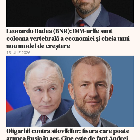
Leonardo Badea (BNR): IMM-urile sunt
coloana vertebrală a economiei și cheia unui
nou model de creștere
15 IULIE 2026
Oligarhii contra silovikilor: fisura care poate
arunca Rusia în aer. Cine este de fapt Andrei