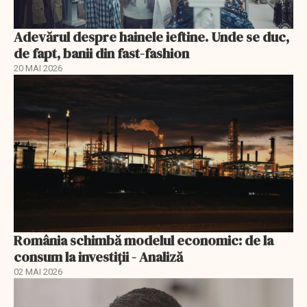
Adevărul despre hainele ieftine. Unde se duc,
de fapt, banii din fast-fashion
20 MAI 2026
România schimbă modelul economic: de la
consum la investiții - Analiză
02 MAI 2026