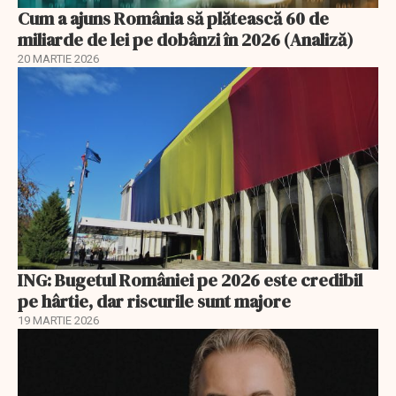
Cum a ajuns România să plătească 60 de
miliarde de lei pe dobânzi în 2026 (Analiză)
20 MARTIE 2026
ING: Bugetul României pe 2026 este credibil
pe hârtie, dar riscurile sunt majore
19 MARTIE 2026