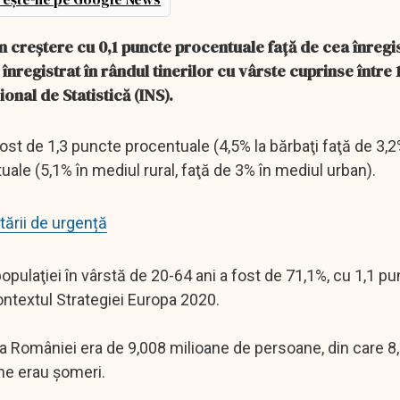
în creştere cu 0,1 puncte procentuale faţă de cea înregis
d înregistrat în rândul tinerilor cu vârste cuprinse între 
ional de Statistică (INS).
fost de 1,3 puncte procentuale (4,5% la bărbaţi faţă de 3,2
uale (5,1% în mediul rural, faţă de 3% în mediul urban).
tării de urgență
opulaţiei în vârstă de 20-64 ani a fost de 71,1%, cu 1,1 p
ontextul Strategiei Europa 2020.
vă a României era de 9,008 milioane de persoane, din care 8
ne erau şomeri.