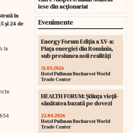
iese din acționariat
trată în
Evenimente
15 şi 24 de
Energy Forum Ediția a XV-a:
Piața energiei din România,
% la
sub presiunea noii realități
31.03.2026
Hotel Pullman Bucharest World
Trade Center
uncte
HEALTH FORUM: Știința vieții-
sănătatea bazată pe dovezi
22.04.2026
,654
Hotel Pullman Bucharest World
Trade Center