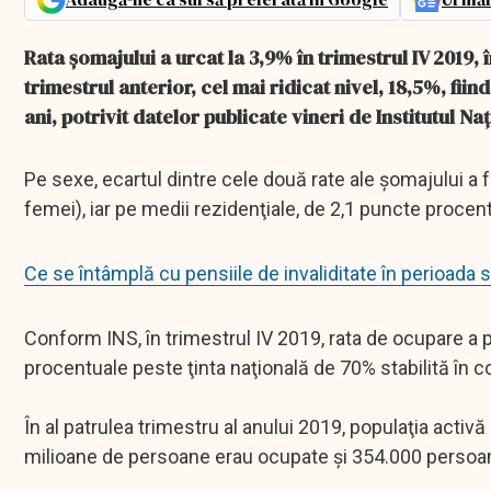
Rata şomajului a urcat la 3,9% în trimestrul IV 2019, 
trimestrul anterior, cel mai ridicat nivel, 18,5%, fiin
ani, potrivit datelor publicate vineri de Institutul Naţ
Pe sexe, ecartul dintre cele două rate ale şomajului a 
femei), iar pe medii rezidenţiale, de 2,1 puncte procent
Ce se întâmplă cu pensiile de invaliditate în perioada s
Conform INS, în trimestrul IV 2019, rata de ocupare a p
procentuale peste ţinta naţională de 70% stabilită în c
În al patrulea trimestru al anului 2019, populaţia acti
milioane de persoane erau ocupate şi 354.000 persoa