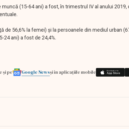
muncă (15-64 ani) a fost, în trimestrul IV al anului 2019, 
entuale.
ţă de 56,6% la femei) şi la persoanele din mediul urban (6
15-24 ani) a fost de 24,4%.
Google News
e și pe
și în aplicațiile mobile