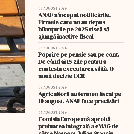
07 AUGUST 2026
ANAF a început notificările.
Firmele care nu au depus
bilanțurile pe 2025 riscă să
ajungă inactive fiscal
08 AUGUST 2026
Poprire pe pensie sau pe cont.
De când ai 15 zile pentru a
contesta executarea silită. O
nouă decizie CCR
08 AUGUST 2026
Agricultorii au termen fiscal pe
10 august. ANAF face precizări
07 AUGUST 2026
Comisia Europeană aprobă
preluarea integrală a eMAG de
către Naspers. Iulian Stanciu