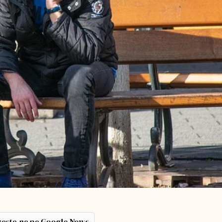
ește-ne pe Google News