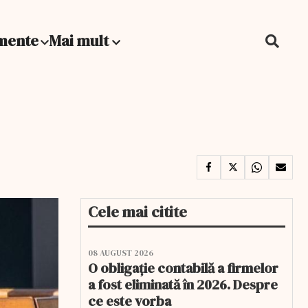
mente
Mai mult
Cele mai citite
08 AUGUST 2026
O obligație contabilă a firmelor
a fost eliminată în 2026. Despre
ce este vorba