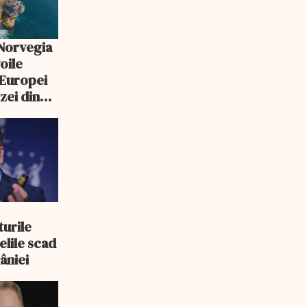
 Norvegia
oile
 Europei
zei din
turile
elile scad
âniei