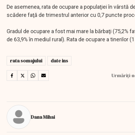
De asemenea, rata de ocupare a populaţiei în vârstă de 
scădere faţă de trimestrul anterior cu 0,7 puncte proc
Gradul de ocupare a fost mai mare la bărbaţi (75,2% fa
de 63,9% în mediul rural). Rata de ocupare a tinerilor (
rata somajului
date ins
Urmăriți-n
Dana Mihai