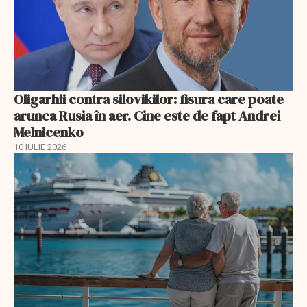
Oligarhii contra silovikilor: fisura care poate
arunca Rusia în aer. Cine este de fapt Andrei
Melnicenko
10 IULIE 2026