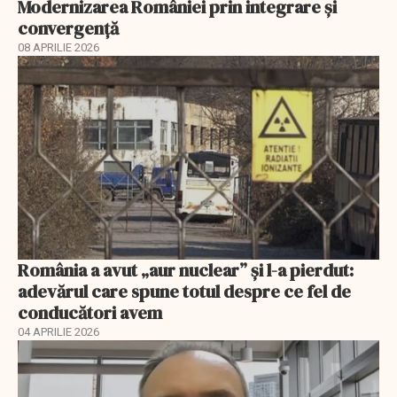
Modernizarea României prin integrare și
convergență
08 APRILIE 2026
România a avut „aur nuclear” și l-a pierdut:
adevărul care spune totul despre ce fel de
conducători avem
04 APRILIE 2026