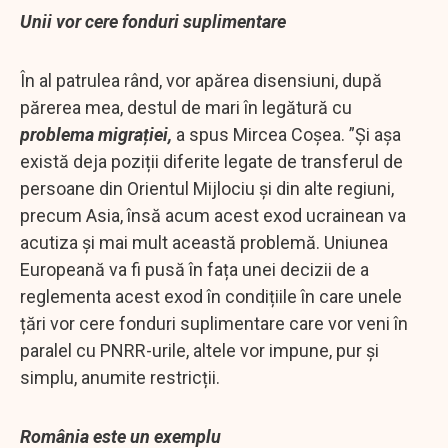
Unii vor cere fonduri suplimentare
În al patrulea rând, vor apărea disensiuni, după
părerea mea, destul de mari în legătură cu
problema migrației,
a spus Mircea Coșea. ”Și așa
există deja poziții diferite legate de transferul de
persoane din Orientul Mijlociu și din alte regiuni,
precum Asia, însă acum acest exod ucrainean va
acutiza și mai mult această problemă. Uniunea
Europeană va fi pusă în fața unei decizii de a
reglementa acest exod în condițiile în care unele
țări vor cere fonduri suplimentare care vor veni în
paralel cu PNRR-urile, altele vor impune, pur și
simplu, anumite restricții.
România este un exemplu