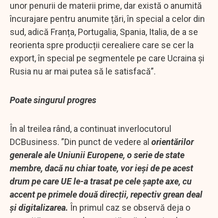
unor penurii de materii prime, dar există o anumită
încurajare pentru anumite țări, în special a celor din
sud, adică Franța, Portugalia, Spania, Italia, de a se
reorienta spre producții cerealiere care se cer la
export, în special pe segmentele pe care Ucraina și
Rusia nu ar mai putea să le satisfacă”.
Poate singurul progres
În al treilea rând, a continuat inverlocutorul
DCBusiness. ”Din punct de vedere al
orientărilor
generale ale Uniunii Europene, o serie de state
membre, dacă nu chiar toate, vor ieși de pe acest
drum pe care UE le-a trasat pe cele șapte axe, cu
accent pe primele două direcții, repectiv grean deal
și digitalizarea.
În primul caz se observă deja o