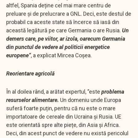
altfel, Spania deține cel mai mare centru de
preluare și de prelucrare a GNL. Deci, este destul de
probabil ca aceste state să încerce să iasă din
această legătură pe care Germania o are Rusia.
Un
demers care, pe viitor, ar izola, oarecum Germania
din punctul de vedere al politicii energetice
europene”
, a explicat Mircea Coșea.
Reorientare agricolă
În al doilea rând, a arătat expertul, ”este
problema
resurselor alimentare.
Un domeniu unde Europa
suferă foarte puțin, pentru că nu este o mare
importatoare de cereale din Ucraina și Rusia. UE
este orientată spre alte piețe, din Asia și Africa.
Deci, din acest punct de vedere nu există pericolul