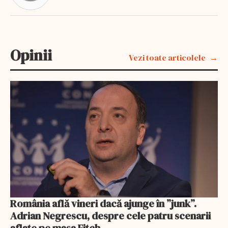
Opinii
Vezi toate articolele
România află vineri dacă ajunge în ”junk”.
Adrian Negrescu, despre cele patru scenarii