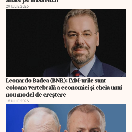
aflate pe masa Fitch
29 IULIE 2026
Leonardo Badea (BNR): IMM-urile sunt
coloana vertebrală a economiei și cheia unui
nou model de creștere
15 IULIE 2026