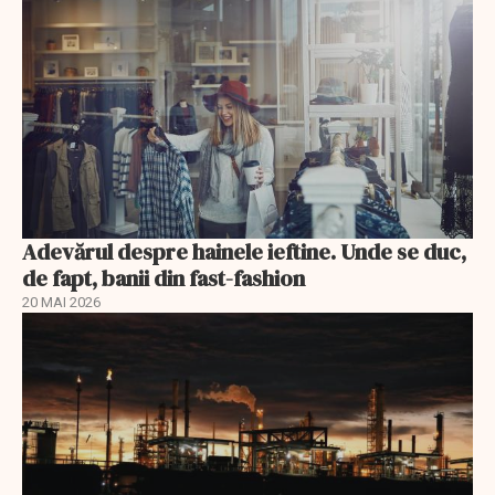
Adevărul despre hainele ieftine. Unde se duc,
de fapt, banii din fast-fashion
20 MAI 2026