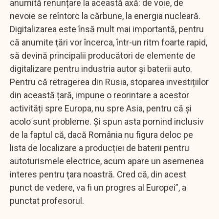
anumită renunțare la această axă: de voie, de
nevoie se reîntorc la cărbune, la energia nucleară.
Digitalizarea este însă mult mai importantă, pentru
că anumite țări vor încerca, într-un ritm foarte rapid,
să devină principalii producători de elemente de
digitalizare pentru industria autor și baterii auto.
Pentru că retragerea din Rusia, stoparea investițiilor
din această țară, impune o reorintare a acestor
activități spre Europa, nu spre Asia, pentru că și
acolo sunt probleme. Și spun asta pornind inclusiv
de la faptul că, dacă România nu figura deloc pe
lista de localizare a producției de baterii pentru
autoturismele electrice, acum apare un asemenea
interes pentru țara noastră. Cred că, din acest
punct de vedere, va fi un progres al Europei”, a
punctat profesorul.