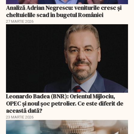
Analiză Adrian Negrescu: veniturile cresc și
cheltuielile scad în bugetul României
27 MARTIE 2026
Leonardo Badea (BNR): Orientul Mijlociu,
OPEC și noul șoc petrolier. Ce este diferit de
această dată?
23 MARTIE 2026