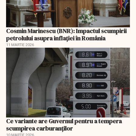
Cosmin Marinescu (BNR): Impactul scumpirii
petrolului asupra inflaţiei în România
11 MARTIE 2026
Ce variante are Guvernul pentru a tempera
scumpirea carburanților
10 MARTIE 2026