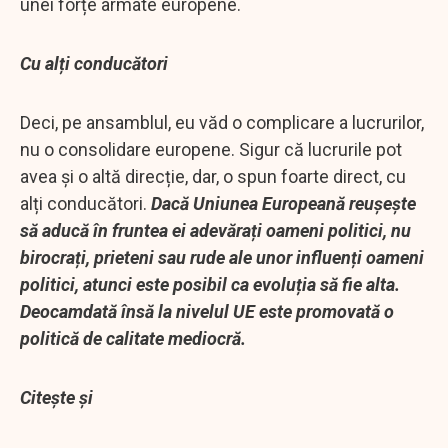
unei forțe armate europene.
Cu alți conducători
Deci, pe ansamblul, eu văd o complicare a lucrurilor,
nu o consolidare europene. Sigur că lucrurile pot
avea și o altă direcție, dar, o spun foarte direct, cu
alți conducători.
Dacă Uniunea Europeană reușește
să aducă în fruntea ei adevărați oameni politici, nu
birocrați, prieteni sau rude ale unor influenți oameni
politici, atunci este posibil ca evoluția să fie alta.
Deocamdată însă la nivelul UE este promovată o
politică de calitate mediocră.
Citește și