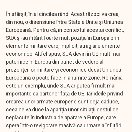
În sfârșit, în al cincilea rând. Acest război va crea,
din nou, o disensiune între Statele Unite și Uniunea
Europeană. Pentru că, în contextul acestui conflict,
SUA și-au întărit foarte mult poziția în Europa prin
elemente militare care, implicit, atrag și elemente
economice. Altfel spus, SUA devin în UE mult mai
puternice în Europa din punct de vedere al
prezenței lor militare și economice decât Uniunea
Europeană o poate face în anumite zone. România
este un exemplu, unde SUA ar putea fi mult mai
importante ca partener față de UE. Iar ideile privind
crearea unor armate europene sunt deja caduce,
ceea ce va duce la apariția unor situații destul de
neplăcute în industria de apărare a Europe, care
spera într-o revigorare masivă ca urmare a înfiițării