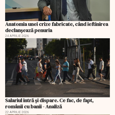
Anatomia unei crize fabricate, când ieftinirea
declanșează penuria
24 APRILIE 2026
Salariul intră și dispare. Ce fac, de fapt,
românii cu banii - Analiză
22 APRILIE 2026