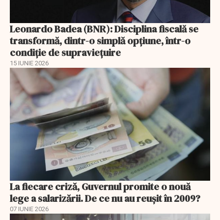
Leonardo Badea (BNR): Disciplina fiscală se
transformă, dintr-o simplă opțiune, într-o
condiție de supraviețuire
15 IUNIE 2026
La fiecare criză, Guvernul promite o nouă
lege a salarizării. De ce nu au reușit în 2009?
07 IUNIE 2026