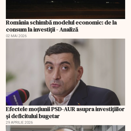
România schimbă modelul economic: de la
consum la investiții - Analiză
02 MAI 2026
Efectele moțiunii PSD-AUR asupra investițiilor
și deficitului bugetar
29 APRILIE 2026