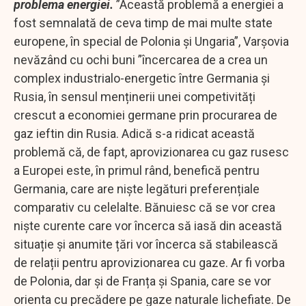
problema energiei.
”Această problemă a energiei a
fost semnalată de ceva timp de mai multe state
europene, în special de Polonia și Ungaria”, Varșovia
nevăzând cu ochi buni ”încercarea de a crea un
complex industrialo-energetic între Germania și
Rusia, în sensul menținerii unei competivități
crescut a economiei germane prin procurarea de
gaz ieftin din Rusia. Adică s-a ridicat această
problemă că, de fapt, aprovizionarea cu gaz rusesc
a Europei este, în primul rând, benefică pentru
Germania, care are niște legături preferențiale
comparativ cu celelalte. Bănuiesc că se vor crea
niște curente care vor încerca să iasă din această
situație și anumite țări vor încerca să stabilească
de relații pentru aprovizionarea cu gaze. Ar fi vorba
de Polonia, dar și de Franța și Spania, care se vor
orienta cu precădere pe gaze naturale lichefiate. De