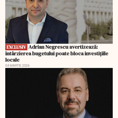
Adrian Negrescu avertizează:
EXCLUSIV
întârzierea bugetului poate bloca investițiile
locale
04 MARTIE 2026