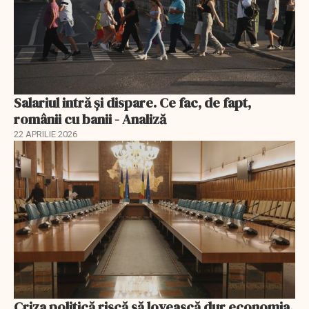
Salariul intră și dispare. Ce fac, de fapt,
românii cu banii - Analiză
22 APRILIE 2026
Criza politică riscă să lovească dur economia.