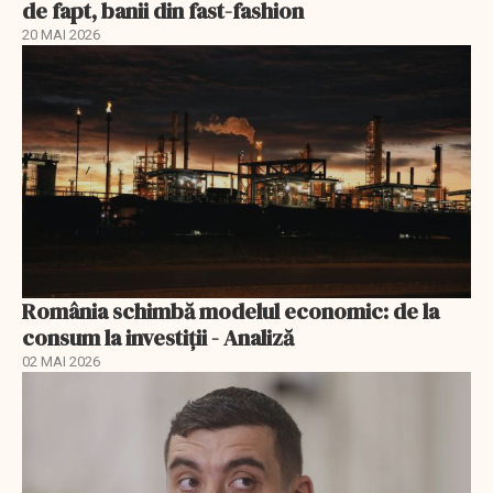
de fapt, banii din fast-fashion
20 MAI 2026
România schimbă modelul economic: de la
consum la investiții - Analiză
02 MAI 2026