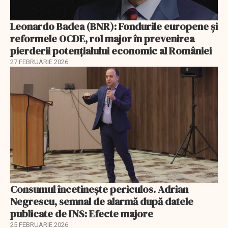
Leonardo Badea (BNR): Fondurile europene și
reformele OCDE, rol major în prevenirea
pierderii potențialului economic al României
27 FEBRUARIE 2026
Consumul încetineşte periculos. Adrian
Negrescu, semnal de alarmă după datele
publicate de INS: Efecte majore
25 FEBRUARIE 2026