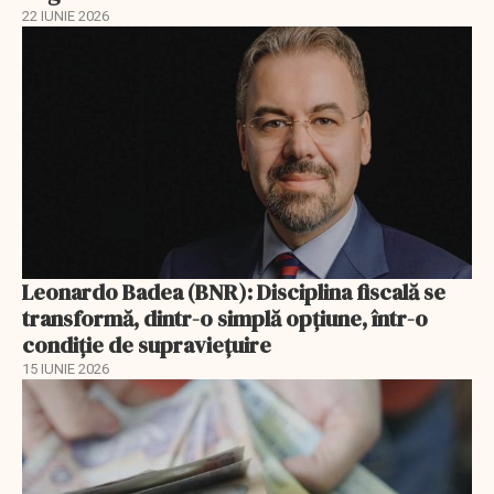
22 IUNIE 2026
Leonardo Badea (BNR): Disciplina fiscală se
transformă, dintr-o simplă opțiune, într-o
condiție de supraviețuire
15 IUNIE 2026