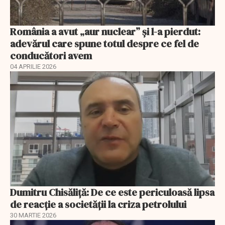
România a avut „aur nuclear” și l-a pierdut:
adevărul care spune totul despre ce fel de
conducători avem
04 APRILIE 2026
Dumitru Chisăliță: De ce este periculoasă lipsa
de reacție a societății la criza petrolului
30 MARTIE 2026