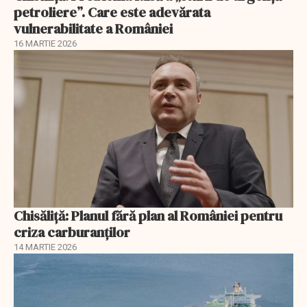
petroliere”. Care este adevărata
vulnerabilitate a României
16 MARTIE 2026
Chisăliță: Planul fără plan al României pentru
criza carburanților
14 MARTIE 2026