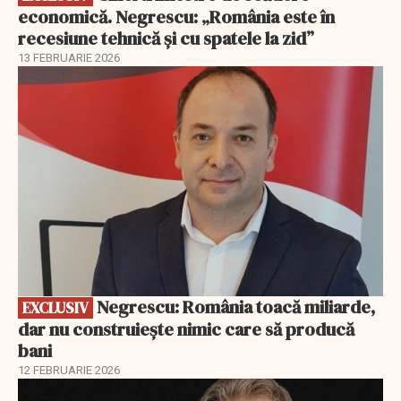
economică. Negrescu: „România este în
recesiune tehnică și cu spatele la zid”
13 FEBRUARIE 2026
EXCLUSIV
Negrescu: România toacă miliarde,
EXCLUSIV
dar nu construiește nimic care să producă
bani
12 FEBRUARIE 2026