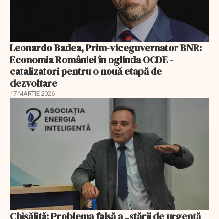
Leonardo Badea, Prim-viceguvernator BNR:
Economia României în oglinda OCDE -
catalizatori pentru o nouă etapă de
dezvoltare
17 MARTIE 2026
Chisăliță: Problema falsă a „stării de urgență