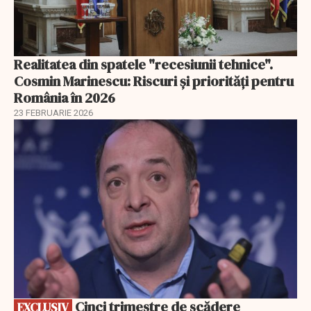
Realitatea din spatele "recesiunii tehnice".
Cosmin Marinescu: Riscuri și priorități pentru
România în 2026
23 FEBRUARIE 2026
EXCLUSIV
Cinci trimestre de scădere
EXCLUSIV