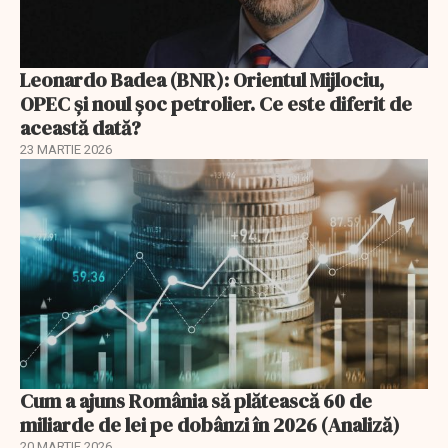
Leonardo Badea (BNR): Orientul Mijlociu,
OPEC și noul șoc petrolier. Ce este diferit de
această dată?
23 MARTIE 2026
Cum a ajuns România să plătească 60 de
miliarde de lei pe dobânzi în 2026 (Analiză)
20 MARTIE 2026