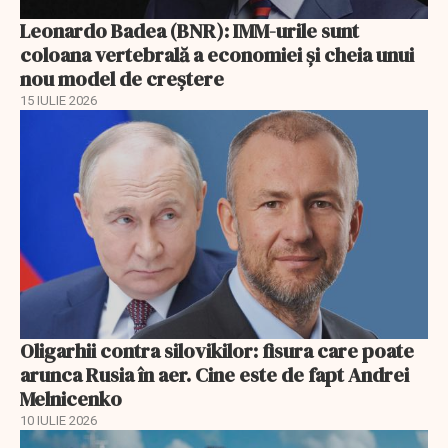
Leonardo Badea (BNR): IMM-urile sunt
coloana vertebrală a economiei și cheia unui
nou model de creștere
15 IULIE 2026
Oligarhii contra silovikilor: fisura care poate
arunca Rusia în aer. Cine este de fapt Andrei
Melnicenko
10 IULIE 2026