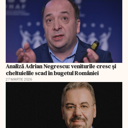
Analiză Adrian Negrescu: veniturile cresc și
cheltuielile scad în bugetul României
27 MARTIE 2026