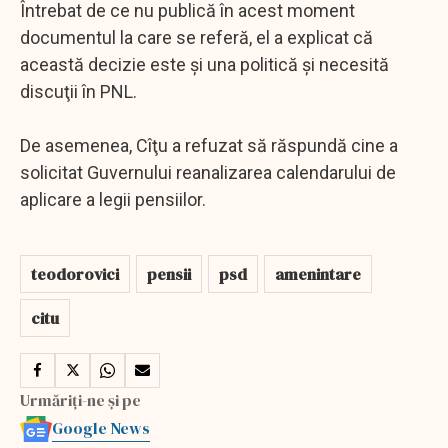
Întrebat de ce nu publică în acest moment
documentul la care se referă, el a explicat că
această decizie este şi una politică şi necesită
discuţii în PNL.
De asemenea, Cîţu a refuzat să răspundă cine a
solicitat Guvernului reanalizarea calendarului de
aplicare a legii pensiilor.
teodorovici
pensii
psd
amenintare
citu
Urmăriți-ne și pe
Google News