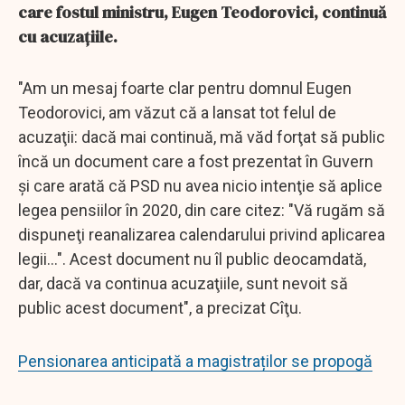
care fostul ministru, Eugen Teodorovici, continuă
cu acuzaţiile.
"Am un mesaj foarte clar pentru domnul Eugen
Teodorovici, am văzut că a lansat tot felul de
acuzaţii: dacă mai continuă, mă văd forţat să public
încă un document care a fost prezentat în Guvern
şi care arată că PSD nu avea nicio intenţie să aplice
legea pensiilor în 2020, din care citez: "Vă rugăm să
dispuneţi reanalizarea calendarului privind aplicarea
legii...". Acest document nu îl public deocamdată,
dar, dacă va continua acuzaţiile, sunt nevoit să
public acest document", a precizat Cîţu.
Pensionarea anticipată a magistraților se propogă