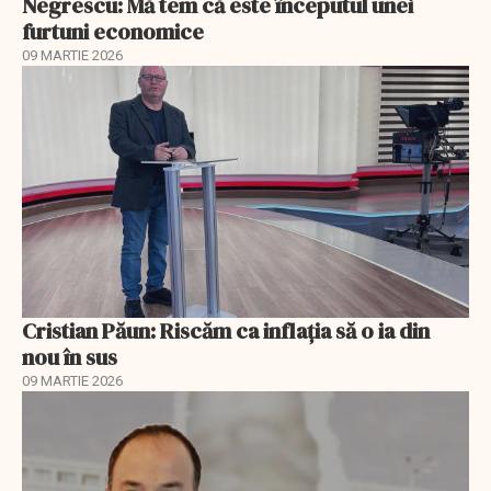
Negrescu: Mă tem că este începutul unei
furtuni economice
09 MARTIE 2026
Cristian Păun: Riscăm ca inflația să o ia din
nou în sus
09 MARTIE 2026
EXCLUSIV