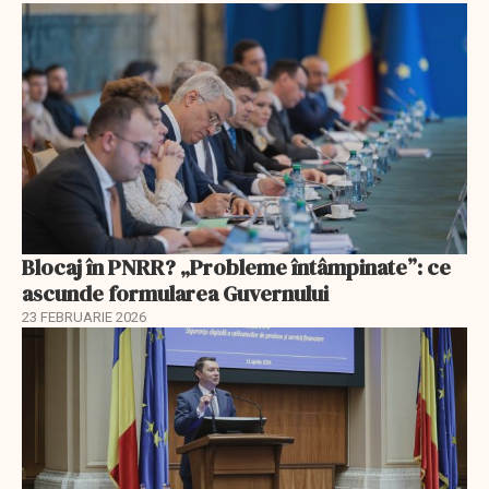
Blocaj în PNRR? „Probleme întâmpinate”: ce
ascunde formularea Guvernului
23 FEBRUARIE 2026