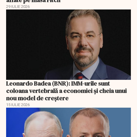
aflate pe masa Fitch
29 IULIE 2026
Leonardo Badea (BNR): IMM-urile sunt
coloana vertebrală a economiei și cheia unui
nou model de creștere
15 IULIE 2026