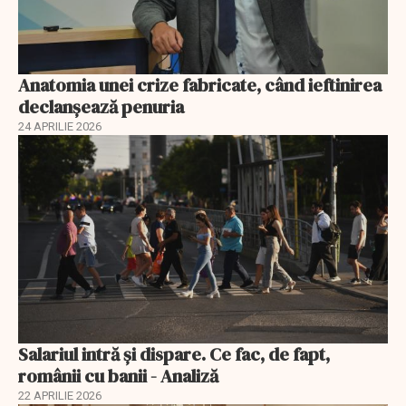
Anatomia unei crize fabricate, când ieftinirea
declanșează penuria
24 APRILIE 2026
Salariul intră și dispare. Ce fac, de fapt,
românii cu banii - Analiză
22 APRILIE 2026