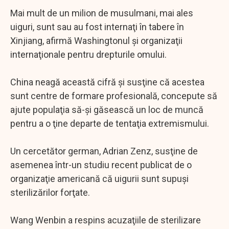
Mai mult de un milion de musulmani, mai ales
uiguri, sunt sau au fost internaţi în tabere în
Xinjiang, afirmă Washingtonul şi organizaţii
internaţionale pentru drepturile omului.
China neagă această cifră şi susţine că acestea
sunt centre de formare profesională, concepute să
ajute populaţia să-şi găsească un loc de muncă
pentru a o ţine departe de tentaţia extremismului.
Un cercetător german, Adrian Zenz, susţine de
asemenea într-un studiu recent publicat de o
organizaţie americană că uigurii sunt supuşi
sterilizărilor forţate.
Wang Wenbin a respins acuzaţiile de sterilizare