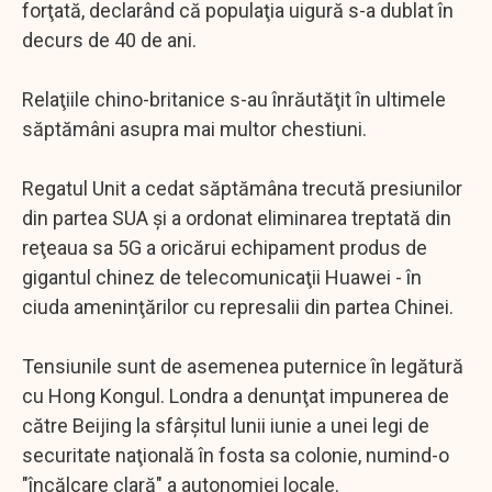
forţată, declarând că populaţia uigură s-a dublat în
decurs de 40 de ani.
Relaţiile chino-britanice s-au înrăutăţit în ultimele
săptămâni asupra mai multor chestiuni.
Regatul Unit a cedat săptămâna trecută presiunilor
din partea SUA şi a ordonat eliminarea treptată din
reţeaua sa 5G a oricărui echipament produs de
gigantul chinez de telecomunicaţii Huawei - în
ciuda ameninţărilor cu represalii din partea Chinei.
Tensiunile sunt de asemenea puternice în legătură
cu Hong Kongul. Londra a denunţat impunerea de
către Beijing la sfârşitul lunii iunie a unei legi de
securitate naţională în fosta sa colonie, numind-o
"încălcare clară" a autonomiei locale.