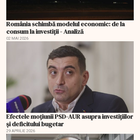
România schimbă modelul economic: de la
consum la investiții - Analiză
02 MAI 2026
Efectele moțiunii PSD-AUR asupra investițiilor
și deficitului bugetar
29 APRILIE 2026