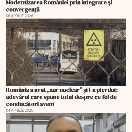
Modernizarea României prin integrare și
convergență
08 APRILIE 2026
România a avut „aur nuclear” și l-a pierdut:
adevărul care spune totul despre ce fel de
conducători avem
04 APRILIE 2026