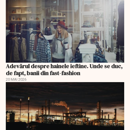
Adevărul despre hainele ieftine. Unde se duc,
de fapt, banii din fast-fashion
20 MAI 2026