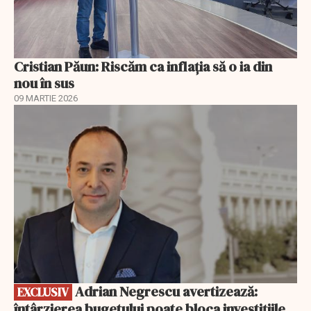
Cristian Păun: Riscăm ca inflația să o ia din
nou în sus
09 MARTIE 2026
EXCLUSIV
Adrian Negrescu avertizează:
EXCLUSIV
întârzierea bugetului poate bloca investițiile