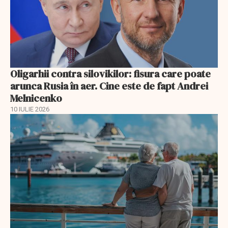
Oligarhii contra silovikilor: fisura care poate
arunca Rusia în aer. Cine este de fapt Andrei
Melnicenko
10 IULIE 2026