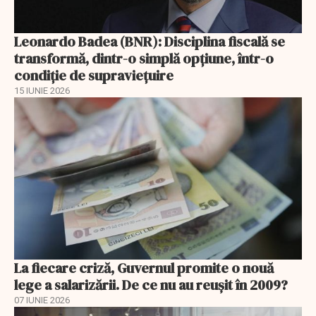
Leonardo Badea (BNR): Disciplina fiscală se
transformă, dintr-o simplă opțiune, într-o
condiție de supraviețuire
15 IUNIE 2026
La fiecare criză, Guvernul promite o nouă
lege a salarizării. De ce nu au reușit în 2009?
07 IUNIE 2026