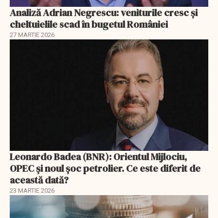
Analiză Adrian Negrescu: veniturile cresc și
cheltuielile scad în bugetul României
27 MARTIE 2026
Leonardo Badea (BNR): Orientul Mijlociu,
OPEC și noul șoc petrolier. Ce este diferit de
această dată?
23 MARTIE 2026