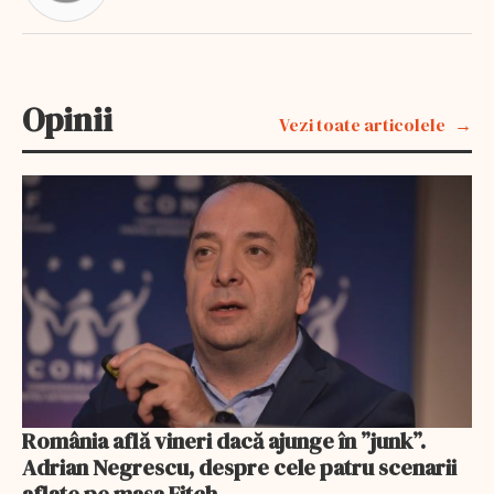
Opinii
Vezi toate articolele
România află vineri dacă ajunge în ”junk”.
Adrian Negrescu, despre cele patru scenarii