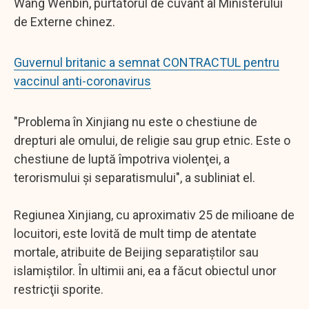
Wang Wenbin, purtătorul de cuvânt al Ministerului
de Externe chinez.
Guvernul britanic a semnat CONTRACTUL pentru
vaccinul anti-coronavirus
"Problema în Xinjiang nu este o chestiune de
drepturi ale omului, de religie sau grup etnic. Este o
chestiune de luptă împotriva violenţei, a
terorismului şi separatismului", a subliniat el.
Regiunea Xinjiang, cu aproximativ 25 de milioane de
locuitori, este lovită de mult timp de atentate
mortale, atribuite de Beijing separatiştilor sau
islamiştilor. În ultimii ani, ea a făcut obiectul unor
restricţii sporite.