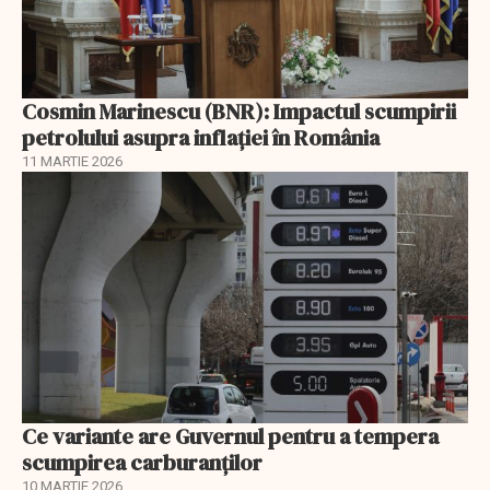
Cosmin Marinescu (BNR): Impactul scumpirii
petrolului asupra inflaţiei în România
11 MARTIE 2026
Ce variante are Guvernul pentru a tempera
scumpirea carburanților
10 MARTIE 2026