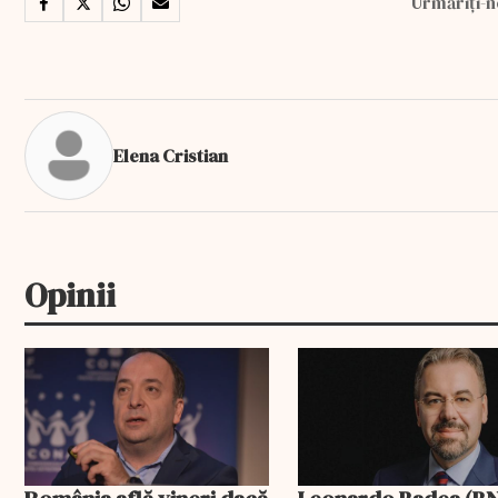
Urmăriți-n
Elena Cristian
Opinii