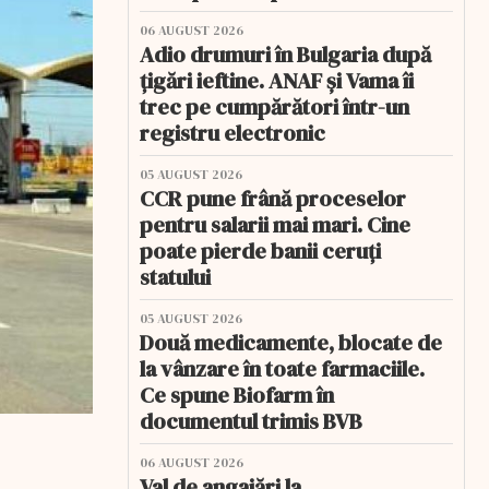
06 AUGUST 2026
Adio drumuri în Bulgaria după
țigări ieftine. ANAF și Vama îi
trec pe cumpărători într-un
registru electronic
05 AUGUST 2026
CCR pune frână proceselor
pentru salarii mai mari. Cine
poate pierde banii ceruți
statului
05 AUGUST 2026
Două medicamente, blocate de
la vânzare în toate farmaciile.
Ce spune Biofarm în
documentul trimis BVB
06 AUGUST 2026
Val de angajări la