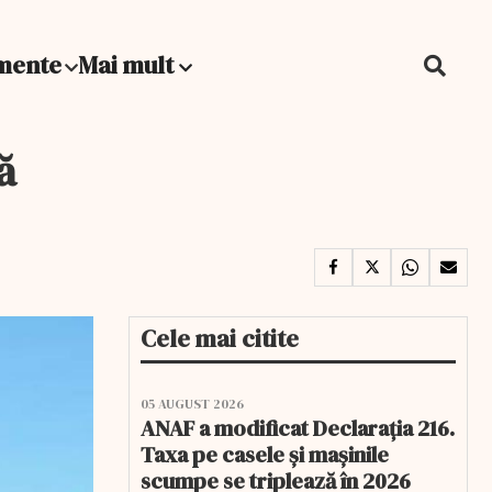
mente
Mai mult
ă
Cele mai citite
05 AUGUST 2026
ANAF a modificat Declarația 216.
Taxa pe casele și mașinile
scumpe se triplează în 2026