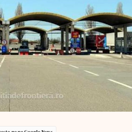
ește-ne pe Google News