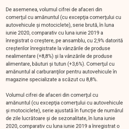
De asemenea, volumul cifrei de afaceri din
comerţul cu amănuntul (cu excepţia comerţului cu
autovehicule şi motociclete), serie brută, în luna
iunie 2020, comparativ cu luna iunie 2019 a
înregistrat o creştere, pe ansamblu, cu 2,9% datorită
creşterilor înregistrate la vânzările de produse
nealimentare (+8,8%) şi la vânzările de produse
alimentare, băuturi şi tutun (+3,6%). Comerţul cu
amănuntul al carburanţilor pentru autovehicule în
magazine specializate a scăzut cu 8,8%.
Volumul cifrei de afaceri din comerţul cu
amănuntul (cu excepţia comerţului cu autovehicule
şi motociclete), serie ajustată în funcţie de numărul
de zile lucrătoare şi de sezonalitate, în luna iunie
2020, comparativ cu luna iunie 2019 a înregistrat o