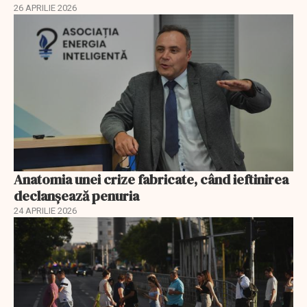
26 APRILIE 2026
Anatomia unei crize fabricate, când ieftinirea
declanșează penuria
24 APRILIE 2026