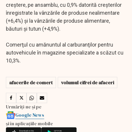
creştere, pe ansamblu, cu 0,9% datorită creşterilor
înregistrate la vânzările de produse nealimentare
(+6,4%) şi la vânzările de produse alimentare,
băuturi şi tutun (+4,9%).
Comerţul cu amănuntul al carburanţilor pentru
autovehicule în magazine specializate a scăzut cu
10,3%.
afacerile de comert
volumul cifrei de afaceri
Urmăriți-ne și pe
Google News
și în aplicațiile mobile