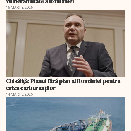
vulnerabilitate a României
16 MARTIE 2026
Chisăliță: Planul fără plan al României pentru
criza carburanților
14 MARTIE 2026