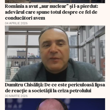
România a avut „aur nuclear” și l-a pierdut:
adevărul care spune totul despre ce fel de
conducători avem
04 APRILIE 2026
Dumitru Chisăliță: De ce este periculoasă lipsa
de reacție a societății la criza petrolului
30 MARTIE 2026