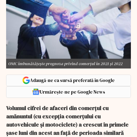
OMC îmbunătăţeşte prognoza privind comerţul în 2021 şi 2022
Adaugă-ne ca sursă preferată în Google
Urmărește-ne pe Google News
Volumul cifrei de afaceri din comerţul cu
amănuntul (cu excepţia comerţului cu
autovehicule şi motociclete) a crescut în primele
şase luni din acest an faţă de perioada similară