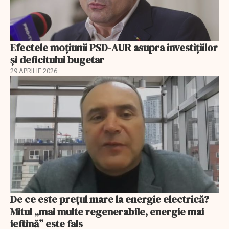
Efectele moțiunii PSD-AUR asupra investițiilor
și deficitului bugetar
29 APRILIE 2026
De ce este prețul mare la energie electrică?
Mitul „mai multe regenerabile, energie mai
ieftină” este fals