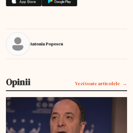
Antonia Popescu
Opinii
Vezi toate articolele