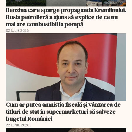
Benzina care sparge propaganda Kremlinului.
Rusia petrolieră a ajuns să explice de ce nu
mai are combustibil la pompă
02 IULIE 2026
Cum ar putea amnistia fiscală și vânzarea de
titluri de stat în supermarketuri să salveze
bugetul României
22 IUNIE 2026