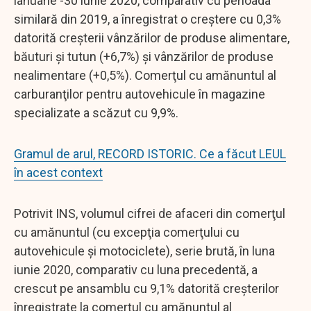
ianuarie -30 iunie 2020, comparativ cu perioada
similară din 2019, a înregistrat o creştere cu 0,3%
datorită creşterii vânzărilor de produse alimentare,
băuturi şi tutun (+6,7%) şi vânzărilor de produse
nealimentare (+0,5%). Comerţul cu amănuntul al
carburanţilor pentru autovehicule în magazine
specializate a scăzut cu 9,9%.
Gramul de arul, RECORD ISTORIC. Ce a făcut LEUL
în acest context
Potrivit INS, volumul cifrei de afaceri din comerţul
cu amănuntul (cu excepţia comerţului cu
autovehicule şi motociclete), serie brută, în luna
iunie 2020, comparativ cu luna precedentă, a
crescut pe ansamblu cu 9,1% datorită creşterilor
înregistrate la comerţul cu amănuntul al