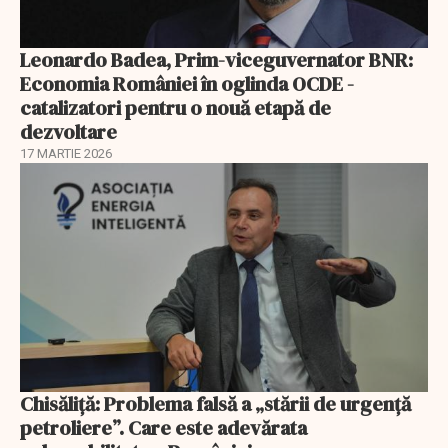
Leonardo Badea, Prim-viceguvernator BNR:
Economia României în oglinda OCDE -
catalizatori pentru o nouă etapă de
dezvoltare
17 MARTIE 2026
Chisăliță: Problema falsă a „stării de urgență
petroliere”. Care este adevărata