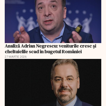
Analiză Adrian Negrescu: veniturile cresc și
cheltuielile scad în bugetul României
27 MARTIE 2026