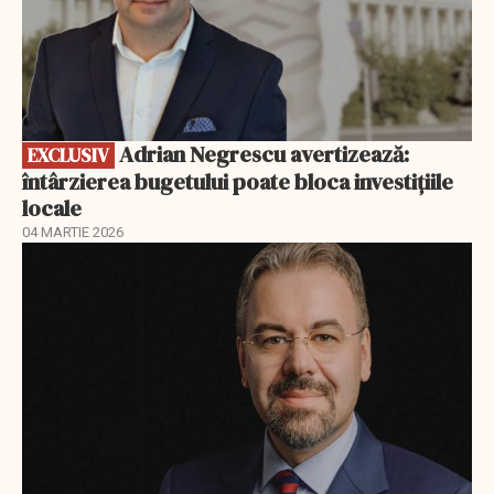
Adrian Negrescu avertizează:
EXCLUSIV
întârzierea bugetului poate bloca investițiile
locale
04 MARTIE 2026