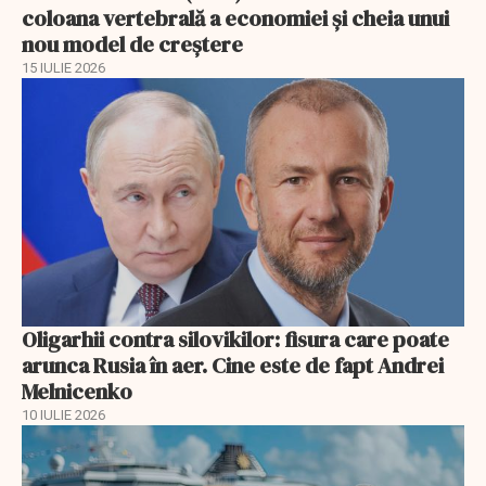
coloana vertebrală a economiei și cheia unui
nou model de creștere
15 IULIE 2026
Oligarhii contra silovikilor: fisura care poate
arunca Rusia în aer. Cine este de fapt Andrei
Melnicenko
10 IULIE 2026