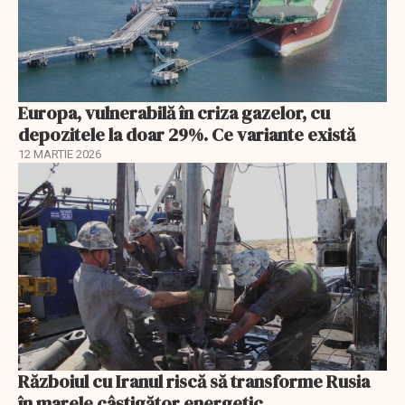
Europa, vulnerabilă în criza gazelor, cu
depozitele la doar 29%. Ce variante există
12 MARTIE 2026
Războiul cu Iranul riscă să transforme Rusia
în marele câștigător energetic