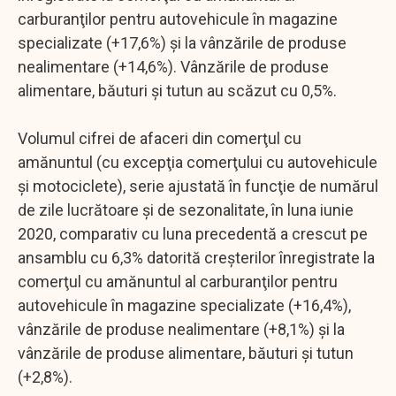
carburanţilor pentru autovehicule în magazine
specializate (+17,6%) şi la vânzările de produse
nealimentare (+14,6%). Vânzările de produse
alimentare, băuturi şi tutun au scăzut cu 0,5%.
Volumul cifrei de afaceri din comerţul cu
amănuntul (cu excepţia comerţului cu autovehicule
şi motociclete), serie ajustată în funcţie de numărul
de zile lucrătoare şi de sezonalitate, în luna iunie
2020, comparativ cu luna precedentă a crescut pe
ansamblu cu 6,3% datorită creşterilor înregistrate la
comerţul cu amănuntul al carburanţilor pentru
autovehicule în magazine specializate (+16,4%),
vânzările de produse nealimentare (+8,1%) şi la
vânzările de produse alimentare, băuturi şi tutun
(+2,8%).