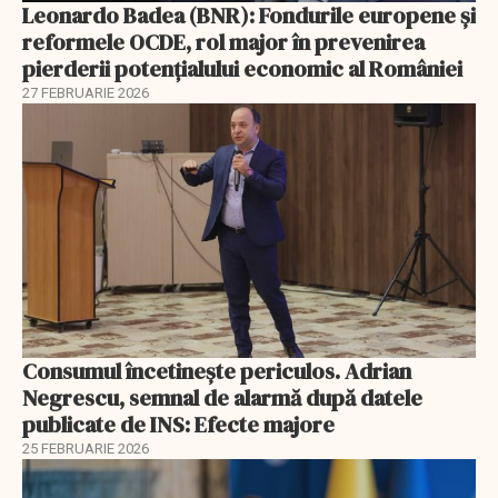
Leonardo Badea (BNR): Fondurile europene și
reformele OCDE, rol major în prevenirea
pierderii potențialului economic al României
27 FEBRUARIE 2026
Consumul încetineşte periculos. Adrian
Negrescu, semnal de alarmă după datele
publicate de INS: Efecte majore
25 FEBRUARIE 2026