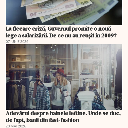
La fiecare criză, Guvernul promite o nouă
lege a salarizării. De ce nu au reușit în 2009?
07 IUNIE 2026
Adevărul despre hainele ieftine. Unde se duc,
de fapt, banii din fast-fashion
20 MAI 2026