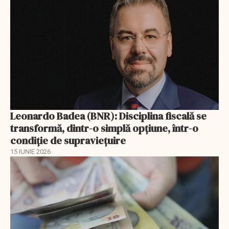
Leonardo Badea (BNR): Disciplina fiscală se
transformă, dintr-o simplă opțiune, într-o
condiție de supraviețuire
15 IUNIE 2026