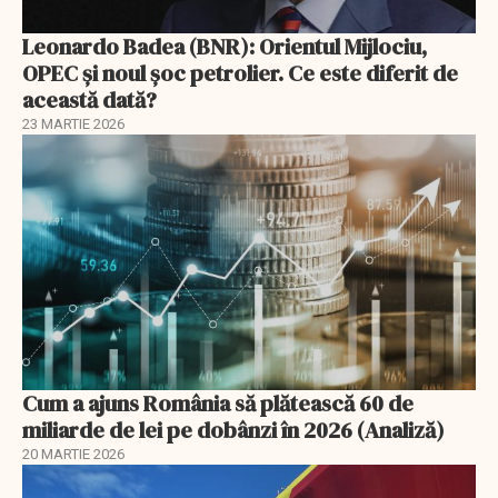
Leonardo Badea (BNR): Orientul Mijlociu,
OPEC și noul șoc petrolier. Ce este diferit de
această dată?
23 MARTIE 2026
Cum a ajuns România să plătească 60 de
miliarde de lei pe dobânzi în 2026 (Analiză)
20 MARTIE 2026