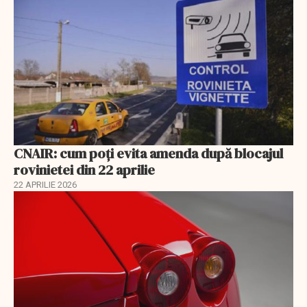
CNAIR: cum poți evita amenda după blocajul
rovinietei din 22 aprilie
22 APRILIE 2026