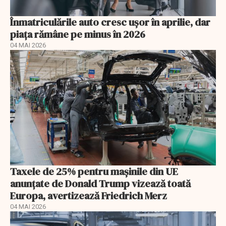
Înmatriculările auto cresc ușor în aprilie, dar
piața rămâne pe minus în 2026
04 MAI 2026
Taxele de 25% pentru mașinile din UE
anunţate de Donald Trump vizează toată
Europa, avertizează Friedrich Merz
04 MAI 2026