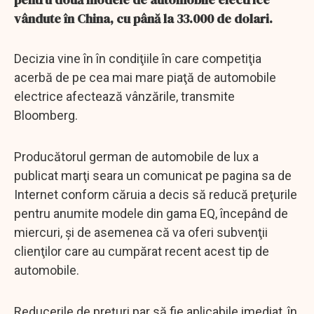
vândute în China, cu până la 33.000 de dolari.
Decizia vine în în condiţiile în care competiţia
acerbă de pe cea mai mare piaţă de automobile
electrice afectează vânzările, transmite
Bloomberg.
Producătorul german de automobile de lux a
publicat marţi seara un comunicat pe pagina sa de
Internet conform căruia a decis să reducă preţurile
pentru anumite modele din gama EQ, începând de
miercuri, şi de asemenea că va oferi subvenţii
clienţilor care au cumpărat recent acest tip de
automobile.
Reducerile de preţuri par să fie aplicabile imediat, în