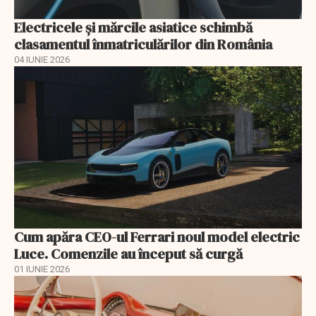
Electricele și mărcile asiatice schimbă
clasamentul înmatriculărilor din România
04 IUNIE 2026
Cum apăra CEO-ul Ferrari noul model electric
Luce. Comenzile au început să curgă
01 IUNIE 2026