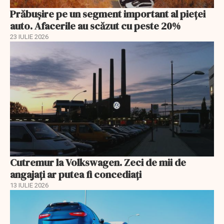
Prăbușire pe un segment important al pieței
auto. Afacerile au scăzut cu peste 20%
23 IULIE 2026
Cutremur la Volkswagen. Zeci de mii de
angajați ar putea fi concediați
13 IULIE 2026