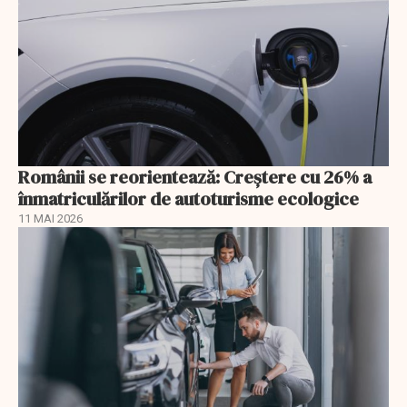
Românii se reorientează: Creştere cu 26% a
înmatriculărilor de autoturisme ecologice
11 MAI 2026