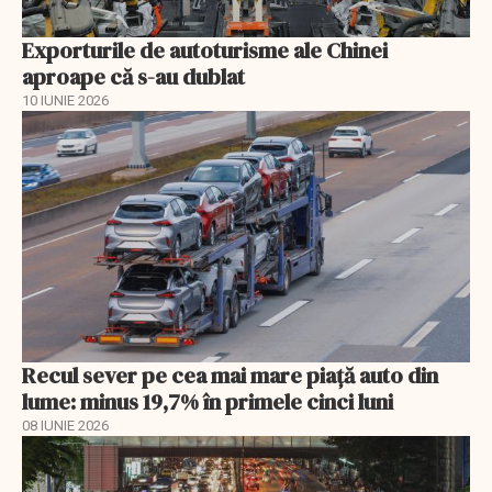
Exporturile de autoturisme ale Chinei
aproape că s-au dublat
10 IUNIE 2026
Recul sever pe cea mai mare piață auto din
lume: minus 19,7% în primele cinci luni
08 IUNIE 2026