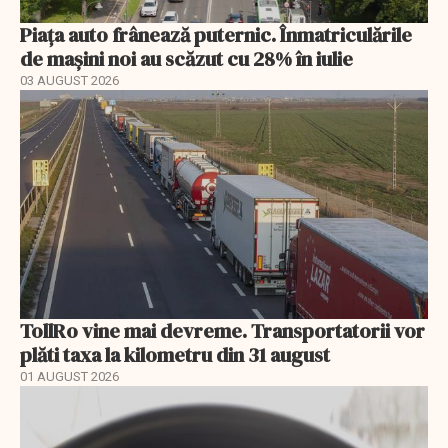
Piața auto frânează puternic. Înmatriculările
de mașini noi au scăzut cu 28% în iulie
03 AUGUST 2026
TollRo vine mai devreme. Transportatorii vor
plăti taxa la kilometru din 31 august
01 AUGUST 2026