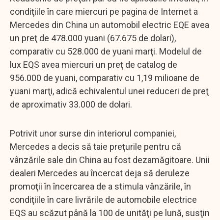
condiţiile în care miercuri pe pagina de Internet a
Mercedes din China un automobil electric EQE avea
un preţ de 478.000 yuani (67.675 de dolari),
comparativ cu 528.000 de yuani marţi. Modelul de
lux EQS avea miercuri un preţ de catalog de
956.000 de yuani, comparativ cu 1,19 milioane de
yuani marţi, adică echivalentul unei reduceri de preţ
de aproximativ 33.000 de dolari.
Potrivit unor surse din interiorul companiei,
Mercedes a decis să taie preţurile pentru că
vânzările sale din China au fost dezamăgitoare. Unii
dealeri Mercedes au încercat deja să deruleze
promoţii în încercarea de a stimula vânzările, în
condiţiile în care livrările de automobile electrice
EQS au scăzut până la 100 de unităţi pe lună, susţin