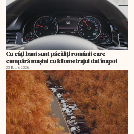
Cu câţi bani sunt păcăliţi românii care
cumpără maşini cu kilometrajul dat înapoi
23 IULIE 2026