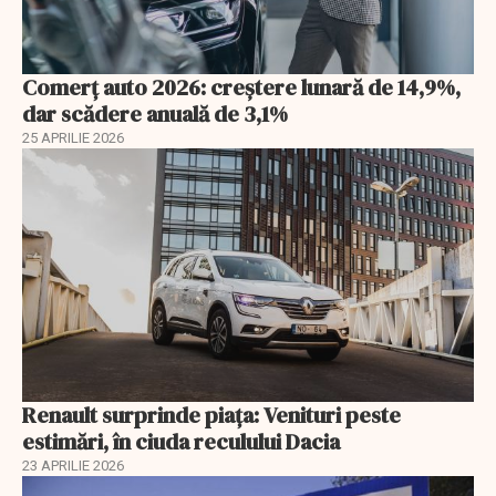
Comerț auto 2026: creștere lunară de 14,9%,
dar scădere anuală de 3,1%
25 APRILIE 2026
Renault surprinde piața: Venituri peste
estimări, în ciuda reculului Dacia
23 APRILIE 2026