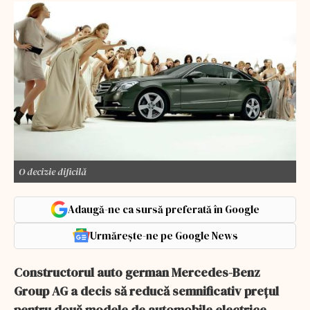
O decizie dificilă
Adaugă-ne ca sursă preferată în Google
Urmărește-ne pe Google News
Constructorul auto german Mercedes-Benz
Group AG a decis să reducă semnificativ preţul
pentru două modele de automobile electrice