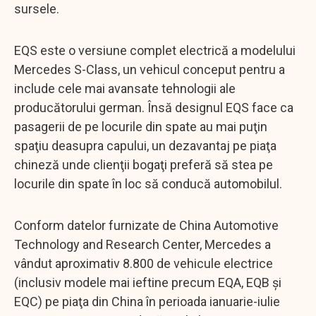
sursele.
EQS este o versiune complet electrică a modelului
Mercedes S-Class, un vehicul conceput pentru a
include cele mai avansate tehnologii ale
producătorului german. Însă designul EQS face ca
pasagerii de pe locurile din spate au mai puţin
spaţiu deasupra capului, un dezavantaj pe piaţa
chineză unde clienţii bogaţi preferă să stea pe
locurile din spate în loc să conducă automobilul.
Conform datelor furnizate de China Automotive
Technology and Research Center, Mercedes a
vândut aproximativ 8.800 de vehicule electrice
(inclusiv modele mai ieftine precum EQA, EQB şi
EQC) pe piaţa din China în perioada ianuarie-iulie