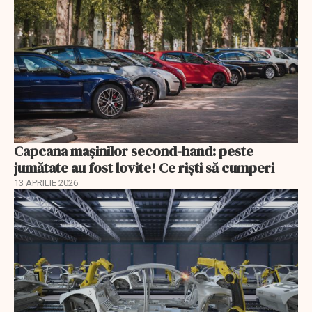
Capcana mașinilor second-hand: peste
jumătate au fost lovite! Ce riști să cumperi
13 APRILIE 2026