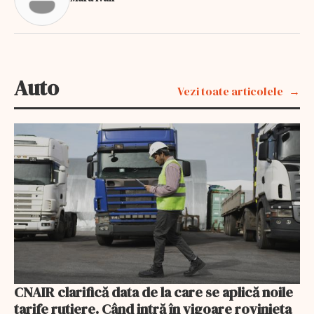
Auto
Vezi toate articolele
CNAIR clarifică data de la care se aplică noile
tarife rutiere. Când intră în vigoare rovinieta