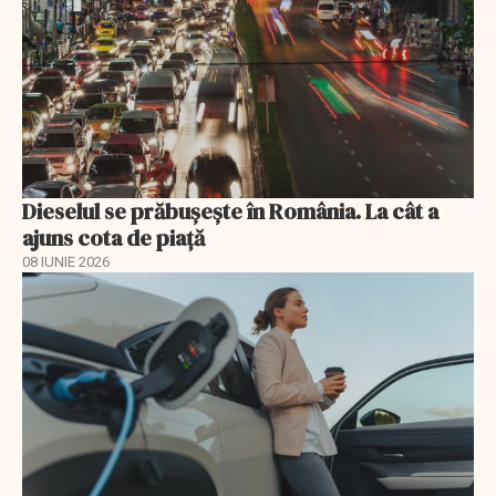
Dieselul se prăbușește în România. La cât a
ajuns cota de piață
08 IUNIE 2026