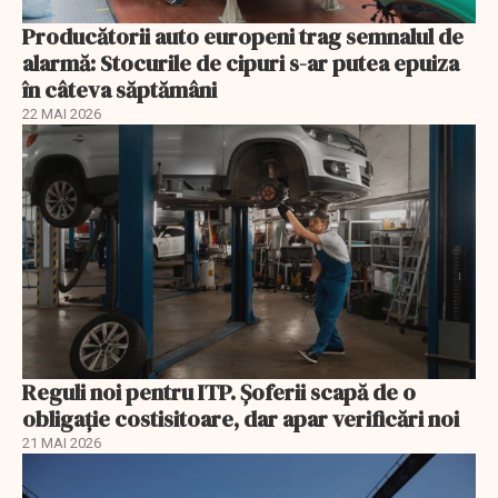
Producătorii auto europeni trag semnalul de
alarmă: Stocurile de cipuri s-ar putea epuiza
în câteva săptămâni
22 MAI 2026
Reguli noi pentru ITP. Șoferii scapă de o
obligație costisitoare, dar apar verificări noi
21 MAI 2026