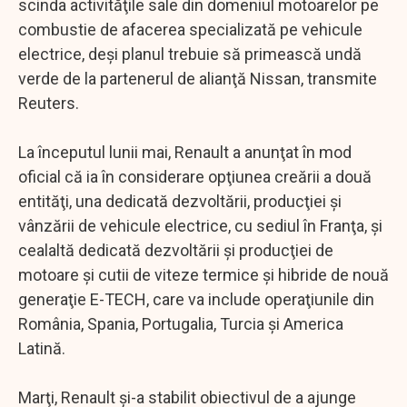
scinda activităţile sale din domeniul motoarelor pe
combustie de afacerea specializată pe vehicule
electrice, deşi planul trebuie să primească undă
verde de la partenerul de alianţă Nissan, transmite
Reuters.
La începutul lunii mai, Renault a anunţat în mod
oficial că ia în considerare opţiunea creării a două
entităţi, una dedicată dezvoltării, producţiei şi
vânzării de vehicule electrice, cu sediul în Franţa, şi
cealaltă dedicată dezvoltării şi producţiei de
motoare şi cutii de viteze termice şi hibride de nouă
generaţie E-TECH, care va include operaţiunile din
România, Spania, Portugalia, Turcia şi America
Latină.
Marţi, Renault şi-a stabilit obiectivul de a ajunge