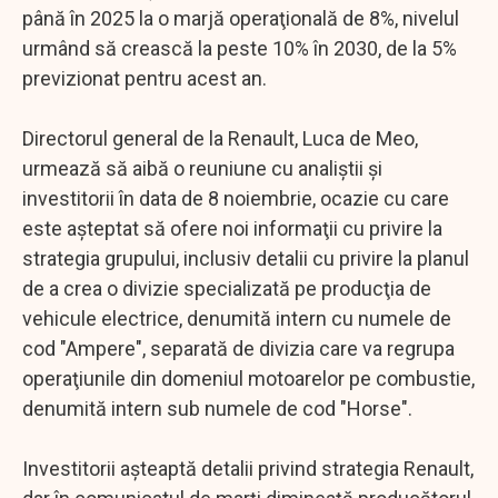
până în 2025 la o marjă operaţională de 8%, nivelul
urmând să crească la peste 10% în 2030, de la 5%
previzionat pentru acest an.
Directorul general de la Renault, Luca de Meo,
urmează să aibă o reuniune cu analiştii şi
investitorii în data de 8 noiembrie, ocazie cu care
este aşteptat să ofere noi informaţii cu privire la
strategia grupului, inclusiv detalii cu privire la planul
de a crea o divizie specializată pe producţia de
vehicule electrice, denumită intern cu numele de
cod "Ampere", separată de divizia care va regrupa
operaţiunile din domeniul motoarelor pe combustie,
denumită intern sub numele de cod "Horse".
Investitorii aşteaptă detalii privind strategia Renault,