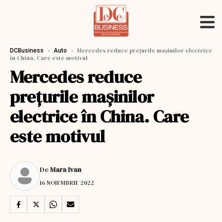
›
›
Mercedes reduce prețurile mașinilor electrice
DCBusiness
Auto
în China. Care este motivul
Mercedes reduce
prețurile mașinilor
electrice în China. Care
este motivul
De
Mara Ivan
16 NOIEMBRIE 2022