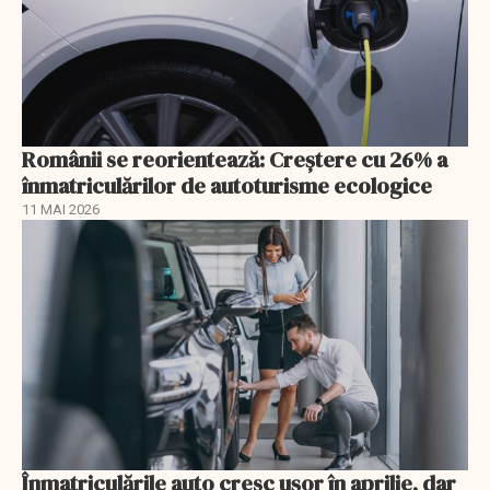
Românii se reorientează: Creştere cu 26% a
înmatriculărilor de autoturisme ecologice
11 MAI 2026
Înmatriculările auto cresc ușor în aprilie, dar