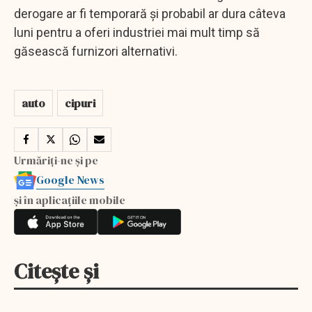
derogare ar fi temporară şi probabil ar dura câteva
luni pentru a oferi industriei mai mult timp să
găsească furnizori alternativi.
auto
cipuri
Urmăriți-ne și pe
Google News
și în aplicațiile mobile
Citește și