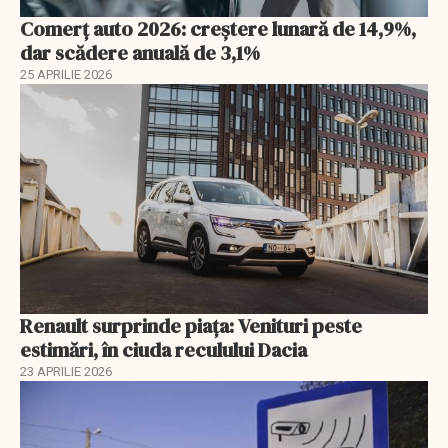
Comerț auto 2026: creștere lunară de 14,9%,
dar scădere anuală de 3,1%
25 APRILIE 2026
Renault surprinde piața: Venituri peste
estimări, în ciuda reculului Dacia
23 APRILIE 2026