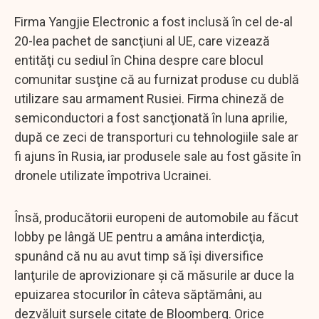
Firma Yangjie Electronic a fost inclusă în cel de-al
20-lea pachet de sancţiuni al UE, care vizează
entităţi cu sediul în China despre care blocul
comunitar susţine că au furnizat produse cu dublă
utilizare sau armament Rusiei. Firma chineză de
semiconductori a fost sancţionată în luna aprilie,
după ce zeci de transporturi cu tehnologiile sale ar
fi ajuns în Rusia, iar produsele sale au fost găsite în
dronele utilizate împotriva Ucrainei.
Însă, producătorii europeni de automobile au făcut
lobby pe lângă UE pentru a amâna interdicţia,
spunând că nu au avut timp să îşi diversifice
lanţurile de aprovizionare şi că măsurile ar duce la
epuizarea stocurilor în câteva săptămâni, au
dezvăluit sursele citate de Bloomberg. Orice