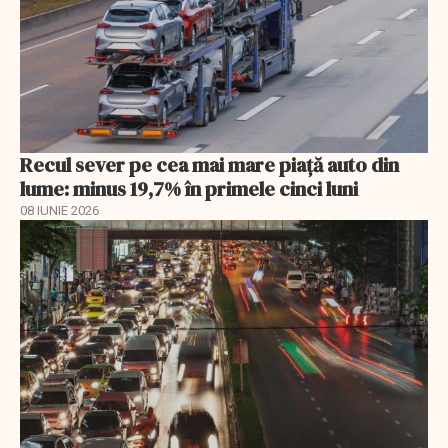
Recul sever pe cea mai mare piață auto din
lume: minus 19,7% în primele cinci luni
08 IUNIE 2026