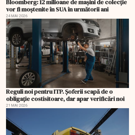
Bloomberg: 12 milioane de mașini de colecție
vor fi moștenite în SUA în următorii ani
24 MAI 2026
Reguli noi pentru ITP. Șoferii scapă de o
obligație costisitoare, dar apar verificări noi
21 MAI 2026