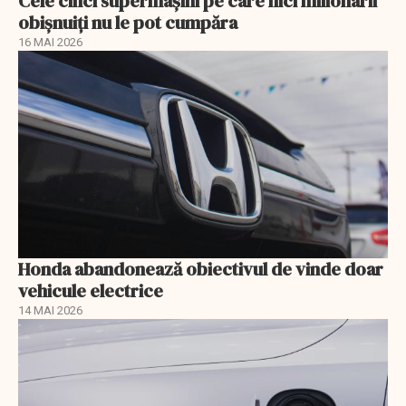
Cele cinci supermașini pe care nici milionarii
obișnuiți nu le pot cumpăra
16 MAI 2026
Honda abandonează obiectivul de vinde doar
vehicule electrice
14 MAI 2026