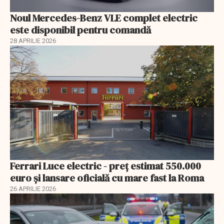
Noul Mercedes-Benz VLE complet electric
este disponibil pentru comandă
28 APRILIE 2026
Ferrari Luce electric - preț estimat 550.000
euro și lansare oficială cu mare fast la Roma
26 APRILIE 2026