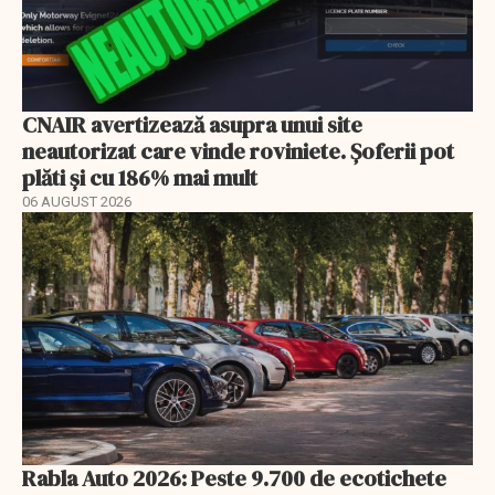
CNAIR avertizează asupra unui site
neautorizat care vinde roviniete. Șoferii pot
plăti și cu 186% mai mult
06 AUGUST 2026
Rabla Auto 2026: Peste 9.700 de ecotichete