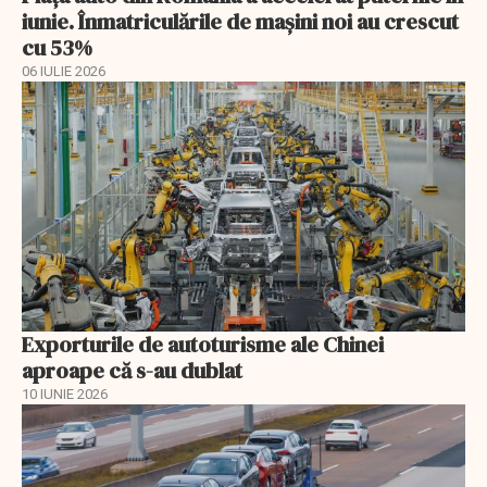
iunie. Înmatriculările de mașini noi au crescut
cu 53%
06 IULIE 2026
Exporturile de autoturisme ale Chinei
aproape că s-au dublat
10 IUNIE 2026