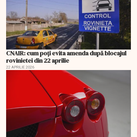
CNAIR: cum poți evita amenda după blocajul
rovinietei din 22 aprilie
22 APRILIE 2026