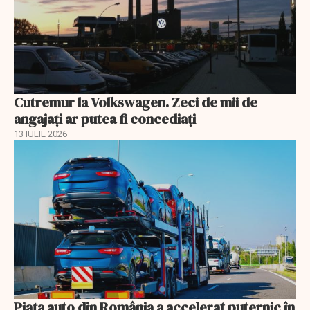
Cutremur la Volkswagen. Zeci de mii de
angajați ar putea fi concediați
13 IULIE 2026
Piața auto din România a accelerat puternic în