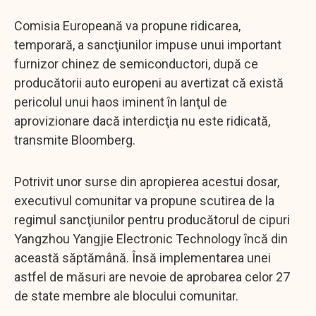
Comisia Europeană va propune ridicarea,
temporară, a sancţiunilor impuse unui important
furnizor chinez de semiconductori, după ce
producătorii auto europeni au avertizat că există
pericolul unui haos iminent în lanţul de
aprovizionare dacă interdicţia nu este ridicată,
transmite Bloomberg.
Potrivit unor surse din apropierea acestui dosar,
executivul comunitar va propune scutirea de la
regimul sancţiunilor pentru producătorul de cipuri
Yangzhou Yangjie Electronic Technology încă din
această săptămână. Însă implementarea unei
astfel de măsuri are nevoie de aprobarea celor 27
de state membre ale blocului comunitar.