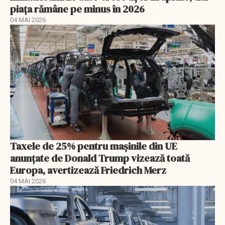
piața rămâne pe minus în 2026
04 MAI 2026
Taxele de 25% pentru mașinile din UE
anunţate de Donald Trump vizează toată
Europa, avertizează Friedrich Merz
04 MAI 2026