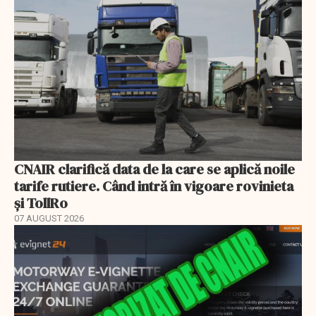
CNAIR clarifică data de la care se aplică noile
tarife rutiere. Când intră în vigoare rovinieta
și TollRo
07 AUGUST 2026