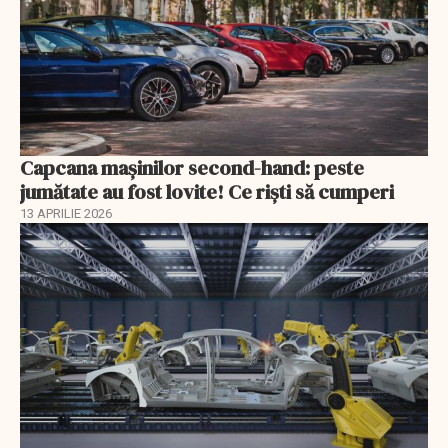
Capcana mașinilor second-hand: peste
jumătate au fost lovite! Ce riști să cumperi
13 APRILIE 2026