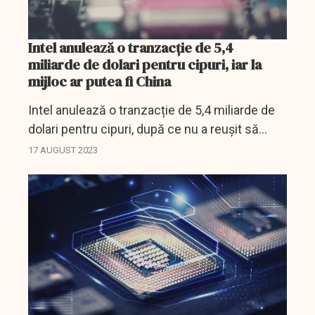
Intel anulează o tranzacție de 5,4
miliarde de dolari pentru cipuri, iar la
mijloc ar putea fi China
Intel anulează o tranzacție de 5,4 miliarde de
dolari pentru cipuri, după ce nu a reușit să
obțină aprobarea autorităților de reglementare
17 AUGUST 2023
chineze.