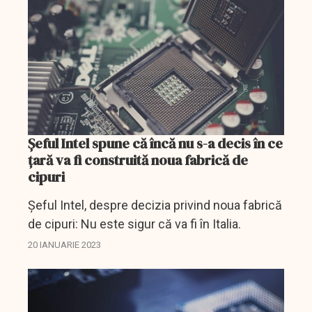
management mai...
Şeful Intel spune că încă nu s-a decis în ce
ţară va fi construită noua fabrică de
cipuri
Şeful Intel, despre decizia privind noua fabrică
de cipuri: Nu este sigur că va fi în Italia.
20 IANUARIE 2023