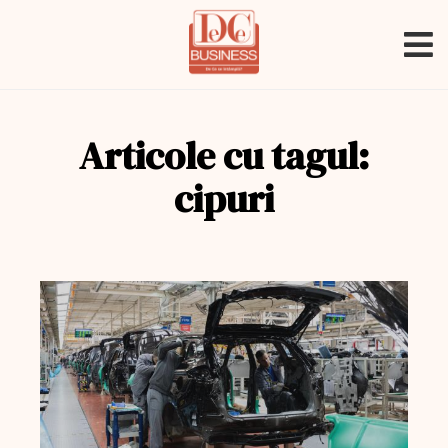
Articole cu tagul:
cipuri