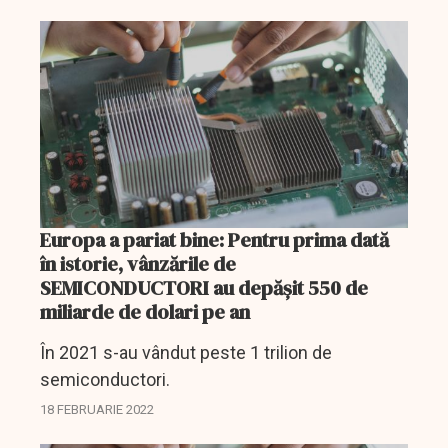
produse pe bază de contract.
Europa a pariat bine: Pentru prima dată
în istorie, vânzările de
SEMICONDUCTORI au depășit 550 de
miliarde de dolari pe an
În 2021 s-au vândut peste 1 trilion de
semiconductori.
18 FEBRUARIE 2022