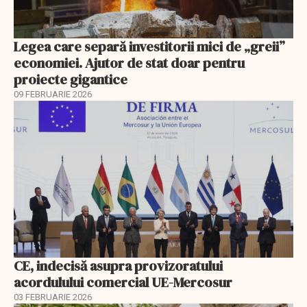
Legea care separă investitorii mici de „greii”
economiei. Ajutor de stat doar pentru
proiecte gigantice
09 FEBRUARIE 2026
CE, indecisă asupra provizoratului
acordulului comercial UE-Mercosur
03 FEBRUARIE 2026