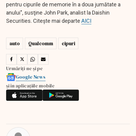
pentru cipurile de memorie în a doua jumătate a
anului", susţine John Park, analist la Daishin
Securities. Citește mai departe
AICI
auto
Qualcomm
cipuri
Urmăriți-ne și pe
Google News
și în aplicațiile mobile