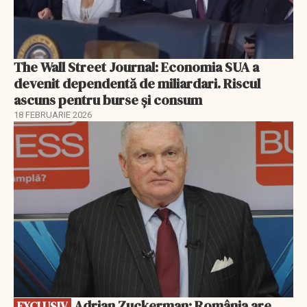
The Wall Street Journal: Economia SUA a
devenit dependentă de miliardari. Riscul
ascuns pentru burse și consum
18 FEBRUARIE 2026
EXCLUSIV
Adrian Zuckerman: România are
EXCLUSIV