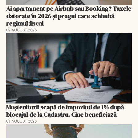
Ai apartament pe Airbnb sau Booking? Taxele
datorate în 2026 și pragul care schimbă
regimul fiscal
02 AUGUST 2026
Moștenitorii scapă de impozitul de 1% după
blocajul de la Cadastru. Cine beneficiază
01 AUGUST 2026