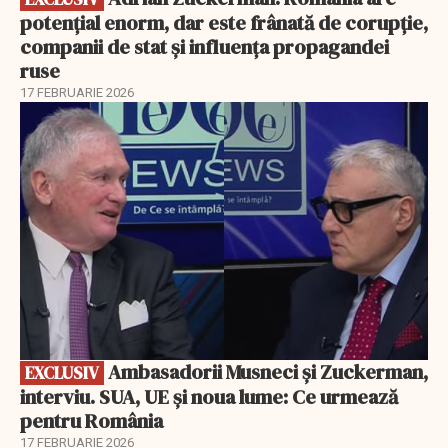
potențial enorm, dar este frânată de corupție,
companii de stat și influența propagandei
ruse
17 FEBRUARIE 2026
EXCLUSIV
Ambasadorii Musneci și Zuckerman,
EXCLUSIV
interviu. SUA, UE și noua lume: Ce urmează
pentru România
17 FEBRUARIE 2026