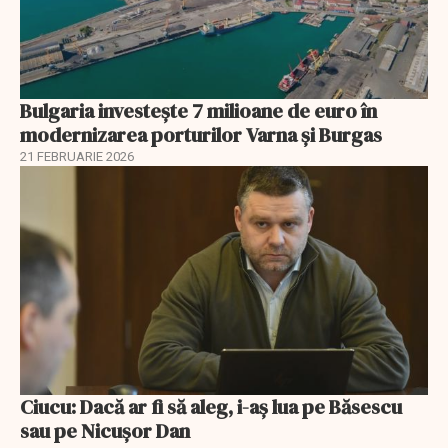
Bulgaria investește 7 milioane de euro în
modernizarea porturilor Varna și Burgas
21 FEBRUARIE 2026
Ciucu: Dacă ar fi să aleg, i-aș lua pe Băsescu
sau pe Nicușor Dan