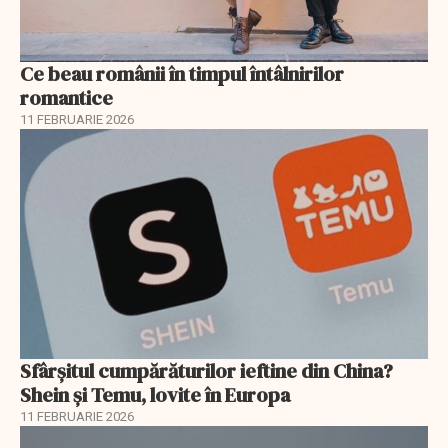
Ce beau românii în timpul întâlnirilor
romantice
11 FEBRUARIE 2026
Sfârșitul cumpărăturilor ieftine din China?
Shein și Temu, lovite în Europa
11 FEBRUARIE 2026