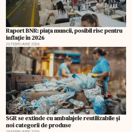
Raport BNR: piața muncii, posibil risc pentru
inflație în 2026
20 FEBRUARIE 2026
SGR se extinde cu ambalajele reutilizabile și
noi categorii de produse
19 FEBRUARIE 2026