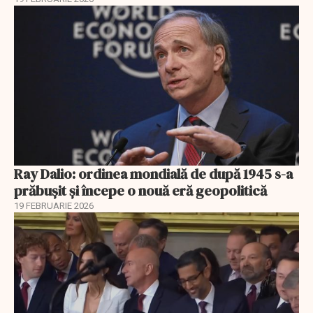
Ray Dalio: ordinea mondială de după 1945 s-a
prăbușit și începe o nouă eră geopolitică
19 FEBRUARIE 2026