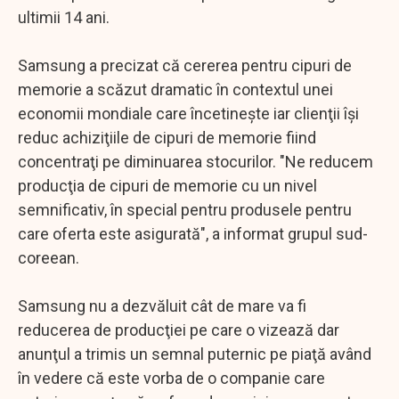
ultimii 14 ani.
Samsung a precizat că cererea pentru cipuri de
memorie a scăzut dramatic în contextul unei
economii mondiale care încetineşte iar clienţii îşi
reduc achiziţiile de cipuri de memorie fiind
concentraţi pe diminuarea stocurilor. "Ne reducem
producţia de cipuri de memorie cu un nivel
semnificativ, în special pentru produsele pentru
care oferta este asigurată", a informat grupul sud-
coreean.
Samsung nu a dezvăluit cât de mare va fi
reducerea de producţiei pe care o vizează dar
anunţul a trimis un semnal puternic pe piaţă având
în vedere că este vorba de o companie care