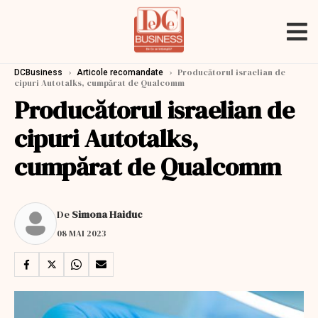
›
›
Producătorul israelian de
DCBusiness
Articole recomandate
cipuri Autotalks, cumpărat de Qualcomm
Producătorul israelian de
cipuri Autotalks,
cumpărat de Qualcomm
De
Simona Haiduc
08 MAI 2023