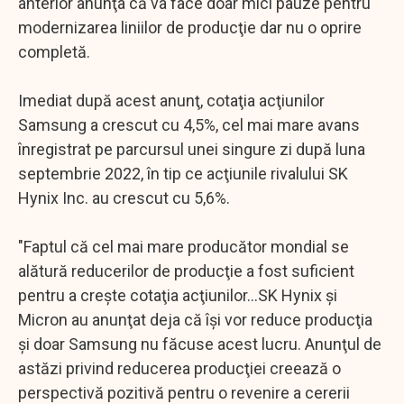
anterior anunţa că va face doar mici pauze pentru
modernizarea liniilor de producţie dar nu o oprire
completă.
Imediat după acest anunţ, cotaţia acţiunilor
Samsung a crescut cu 4,5%, cel mai mare avans
înregistrat pe parcursul unei singure zi după luna
septembrie 2022, în tip ce acţiunile rivalului SK
Hynix Inc. au crescut cu 5,6%.
"Faptul că cel mai mare producător mondial se
alătură reducerilor de producţie a fost suficient
pentru a creşte cotaţia acţiunilor...SK Hynix şi
Micron au anunţat deja că îşi vor reduce producţia
şi doar Samsung nu făcuse acest lucru. Anunţul de
astăzi privind reducerea producţiei creează o
perspectivă pozitivă pentru o revenire a cererii