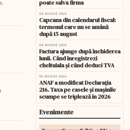
poate salva firma
n.
04 AUGUST 2026
Capcana din calendarul fiscal:
termenul care nu se amână
după 15 august
04 AUGUST 2026
Factura ajunge după închiderea
lunii. Când înregistrezi
cheltuiala și când deduci TVA
05 AUGUST 2026
ANAF a modificat Declarația
216. Taxa pe casele și mașinile
e
scumpe se triplează în 2026
Evenimente