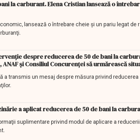
ni la carburant. Elena Cristian lansează o întreba
 economic, lansează o întrebare cheie şi un pariu legat de
arburanţi.
ervenţie despre reducerea de 50 de bani la carbura
 ANAF și Consiliul Concurenței să urmărească situa
că a transmis un mesaj despre măsura privind reducerea
ţilor.
inărie a aplicat reducerea de 50 de bani la carbura
ormaţii suplimentare privind modul de aplicare a reduceri
nt.