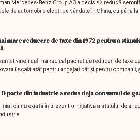
rman Mercedes-Benz Group AG a decis să reducă semnif
ele de automobile electrice vândute în China, cu până la
ai mare reducere de taxe din 1972 pentru a stimul
că
zentat vineri cel mai radical pachet de reduceri de taxe d
vara fiscală atât pentru angajaţi cât şi pentru companii, ş
 O parte din industrie a redus deja consumul de ga
iniat că nu există în prezent o iniţiativă a statului de a r
industrie.