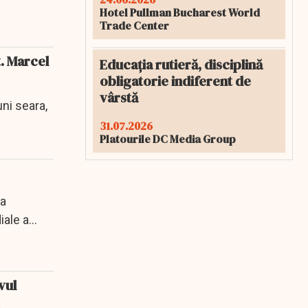
Hotel Pullman Bucharest World
Trade Center
t. Marcel
Educația rutieră, disciplină
obligatorie indiferent de
vârstă
uni seara,
31.07.2026
Platourile DC Media Group
 a
iale a
vul