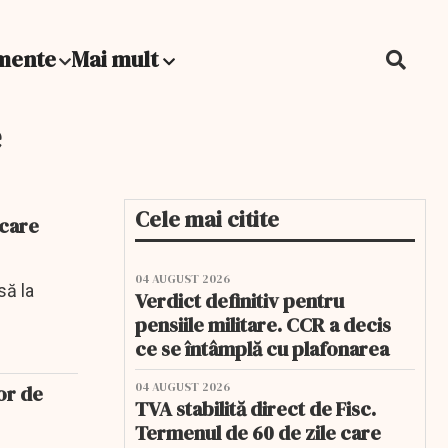
mente
Mai mult
e
Cele mai citite
 care
04 AUGUST 2026
să la
Verdict definitiv pentru
pensiile militare. CCR a decis
ce se întâmplă cu plafonarea
04 AUGUST 2026
or de
TVA stabilită direct de Fisc.
Termenul de 60 de zile care