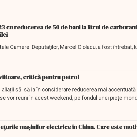
23 cu reducerea de 50 de bani la litrul de carburan
ilei
tele Camerei Deputaţilor, Marcel Ciolacu, a fost întrebat, l
iitoare, critică pentru petrol
aliații săi să ia în considerare reducerea mai accentuată
 se vor reuni în acest weekend, pe fondul unei piețe mond
urile mașinilor electrice în China. Care este moti