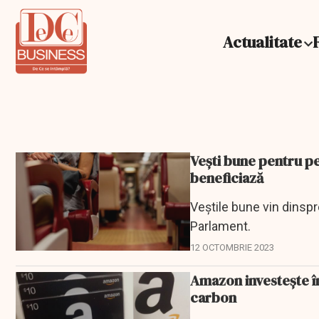
Actualitate
Vești bune pentru pe
beneficiază
Veștile bune vin dinspre
Parlament.
12 OCTOMBRIE 2023
Amazon investește î
carbon