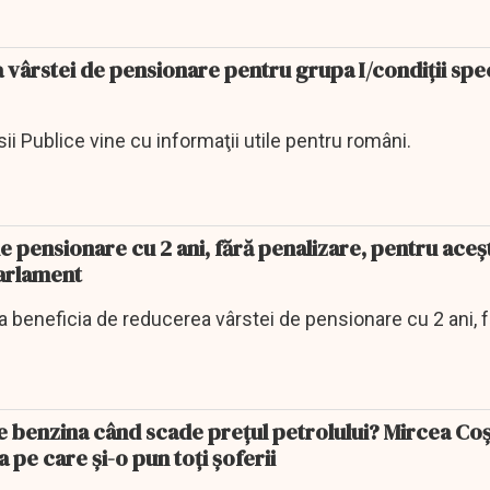
vârstei de pensionare pentru grupa I/condiții spe
i Publice vine cu informaţii utile pentru români.
 pensionare cu 2 ani, fără penalizare, pentru aceş
Parlament
a beneficia de reducerea vârstei de pensionare cu 2 ani, 
te benzina când scade preţul petrolului? Mircea Co
 pe care şi-o pun toţi şoferii