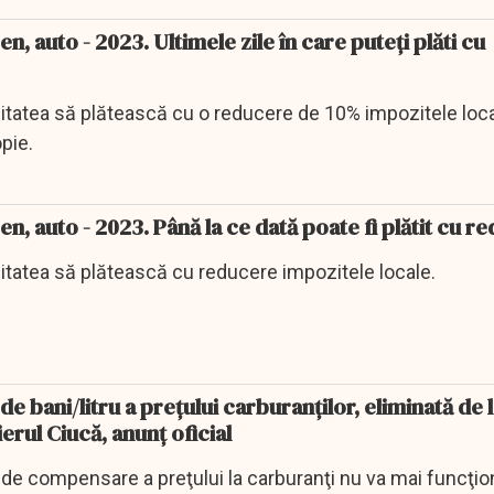
en, auto - 2023. Ultimele zile în care puteţi plăti cu
ilitatea să plătească cu o reducere de 10% impozitele local
opie.
en, auto - 2023. Până la ce dată poate fi plătit cu r
ilitatea să plătească cu reducere impozitele locale.
 bani/litru a preţului carburanţilor, eliminată de l
erul Ciucă, anunţ oficial
de compensare a preţului la carburanţi nu va mai funcţion