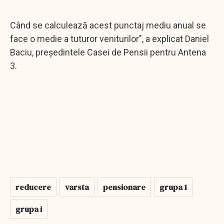
Când se calculează acest punctaj mediu anual se
face o medie a tuturor veniturilor", a explicat Daniel
Baciu, preşedintele Casei de Pensii pentru Antena
3.
reducere
varsta
pensionare
grupa 1
grupa i