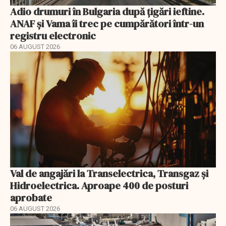
Adio drumuri în Bulgaria după țigări ieftine.
ANAF și Vama îi trec pe cumpărători într-un
registru electronic
06 AUGUST 2026
Val de angajări la Transelectrica, Transgaz și
Hidroelectrica. Aproape 400 de posturi
aprobate
06 AUGUST 2026