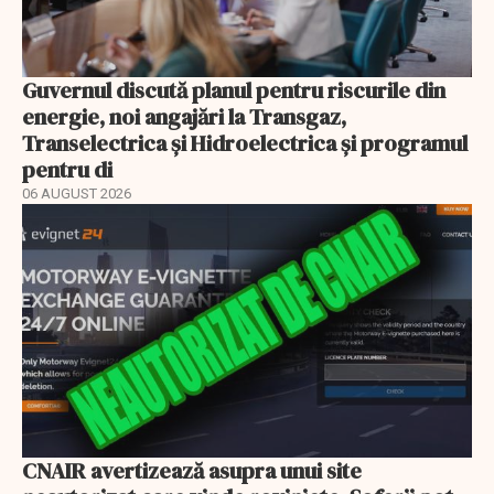
Guvernul discută planul pentru riscurile din
energie, noi angajări la Transgaz,
Transelectrica și Hidroelectrica și programul
pentru di
06 AUGUST 2026
CNAIR avertizează asupra unui site