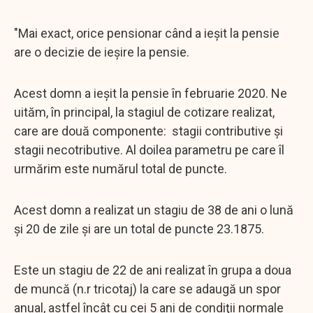
"Mai exact, orice pensionar când a ieşit la pensie
are o decizie de ieșire la pensie.
Acest domn a ieşit la pensie în februarie 2020. Ne
uităm, în principal, la stagiul de cotizare realizat,
care are două componente: stagii contributive şi
stagii necotributive. Al doilea parametru pe care îl
urmărim este numărul total de puncte.
Acest domn a realizat un stagiu de 38 de ani o lună
şi 20 de zile şi are un total de puncte 23.1875.
Este un stagiu de 22 de ani realizat în grupa a doua
de muncă (n.r tricotaj) la care se adaugă un spor
anual, astfel încât cu cei 5 ani de condiţii normale