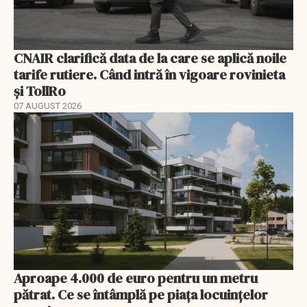
CNAIR clarifică data de la care se aplică noile
tarife rutiere. Când intră în vigoare rovinieta
și TollRo
07 AUGUST 2026
Aproape 4.000 de euro pentru un metru
pătrat. Ce se întâmplă pe piața locuințelor