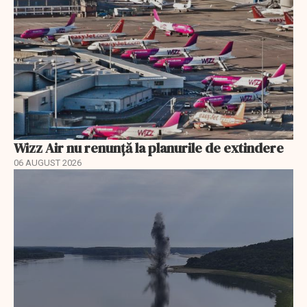
Wizz Air nu renunță la planurile de extindere
06 AUGUST 2026