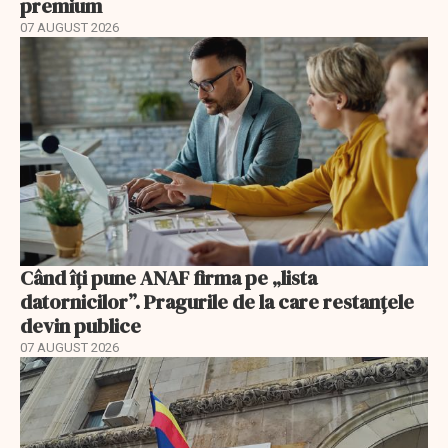
premium
07 AUGUST 2026
Când îți pune ANAF firma pe „lista
datornicilor”. Pragurile de la care restanțele
devin publice
07 AUGUST 2026