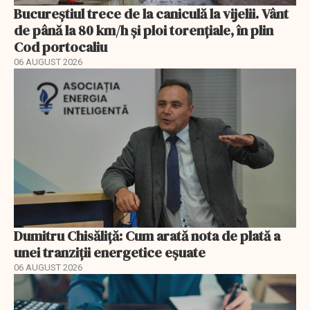
Bucureștiul trece de la caniculă la vijelii. Vânt
de până la 80 km/h și ploi torențiale, în plin
Cod portocaliu
06 AUGUST 2026
Dumitru Chisăliță: Cum arată nota de plată a
unei tranziții energetice eșuate
06 AUGUST 2026