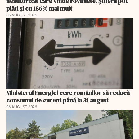
neautorizat care vinde roviniete. Șoferii pot
plăti și cu 186% mai mult
06 AUGUST 2026
Ministerul Energiei cere românilor să reducă
consumul de curent până la 31 august
06 AUGUST 2026