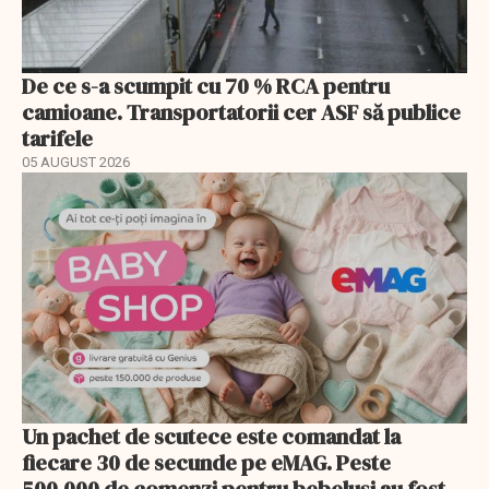
De ce s-a scumpit cu 70 % RCA pentru
camioane. Transportatorii cer ASF să publice
tarifele
05 AUGUST 2026
Un pachet de scutece este comandat la
fiecare 30 de secunde pe eMAG. Peste
500.000 de comenzi pentru bebeluși au fost