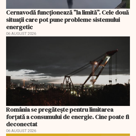
Cernavodă funcționează ”la limită”. Cele două
situații care pot pune probleme sistemului
energetic
06 AUGUST 2026
România se pregătește pentru limitarea
forțată a consumului de energie. Cine poate fi
deconectat
06 AUGUST 2026