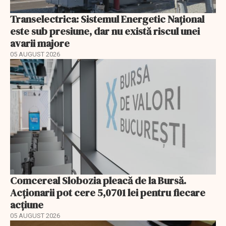
Transelectrica: Sistemul Energetic Național
este sub presiune, dar nu există riscul unei
avarii majore
05 AUGUST 2026
Comcereal Slobozia pleacă de la Bursă.
Acționarii pot cere 5,0701 lei pentru fiecare
acțiune
05 AUGUST 2026