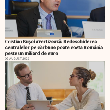
Cristian Bușoi avertizează: Redeschiderea
centralelor pe cărbune poate costa România
peste un miliard de euro
05 AUGUST 2026