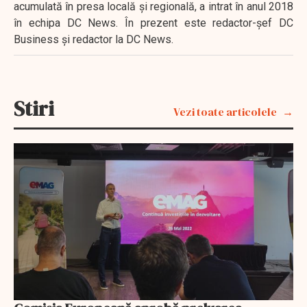
acumulată în presa locală şi regională, a intrat în anul 2018
în echipa DC News. În prezent este redactor-şef DC
Business şi redactor la DC News.
Stiri
Vezi toate articolele