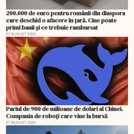
200.000 de euro pentru românii din diaspora
care deschid o afacere în țară. Cine poate
primi banii și ce trebuie rambursat
07 AUGUST 2026
Pariul de 900 de milioane de dolari al Chinei.
Compania de roboți care vine la bursă
07 AUGUST 2026