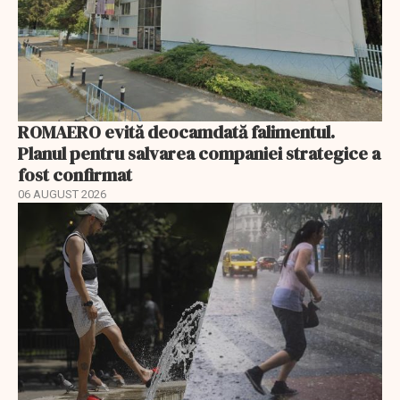
ROMAERO evită deocamdată falimentul.
Planul pentru salvarea companiei strategice a
fost confirmat
06 AUGUST 2026