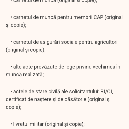
• carnetul de muncă (original şi copie);
• carnetul de muncă pentru membrii CAP (original
şi copie);
• carnetul de asigurări sociale pentru agricultori
(original și copie);
• alte acte prevăzute de lege privind vechimea în
muncă realizată;
• actele de stare civilă ale solicitantului: BI/CI,
certificat de naştere şi de căsătorie (original şi
copie);
• livretul militar (original şi copie);