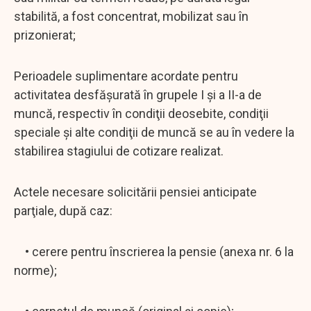
stabilită, a fost concentrat, mobilizat sau în
prizonierat;
Perioadele suplimentare acordate pentru
activitatea desfăşurată în grupele I şi a II-a de
muncă, respectiv în condiţii deosebite, condiţii
speciale şi alte condiţii de muncă se au în vedere la
stabilirea stagiului de cotizare realizat.
Actele necesare solicitării pensiei anticipate
parţiale, după caz:
• cerere pentru înscrierea la pensie (anexa nr. 6 la
norme);