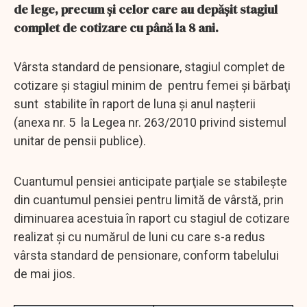
de lege, precum şi celor care au depăşit stagiul
complet de cotizare cu până la 8 ani.
Vârsta standard de pensionare, stagiul complet de
cotizare şi stagiul minim de pentru femei şi bărbaţi
sunt stabilite în raport de luna și anul naşterii
(anexa nr. 5 la Legea nr. 263/2010 privind sistemul
unitar de pensii publice).
Cuantumul pensiei anticipate parţiale se stabileşte
din cuantumul pensiei pentru limită de vârstă, prin
diminuarea acestuia în raport cu stagiul de cotizare
realizat şi cu numărul de luni cu care s-a redus
vârsta standard de pensionare, conform tabelului
de mai jios.