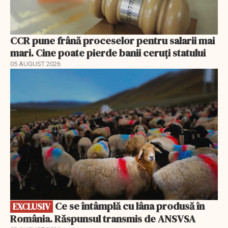
CCR pune frână proceselor pentru salarii mai
mari. Cine poate pierde banii ceruți statului
05 AUGUST 2026
EXCLUSIV
Ce se întâmplă cu lâna produsă în
EXCLUSIV
România. Răspunsul transmis de ANSVSA