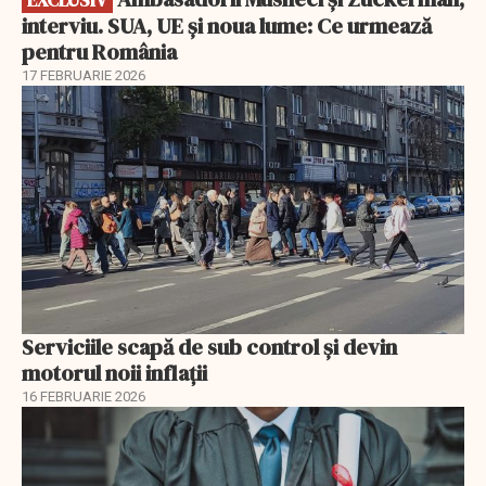
interviu. SUA, UE și noua lume: Ce urmează
pentru România
17 FEBRUARIE 2026
Serviciile scapă de sub control și devin
motorul noii inflații
16 FEBRUARIE 2026