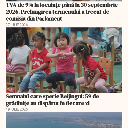
TVA de 9% la locuințe până la 30 septembrie
2026. Prelungirea termenului a trecut de
comisia din Parlament
27 IULIE 2026
Semnalul care sperie Beijingul: 59 de
grădinițe au dispărut în fiecare zi
19 IULIE 2026