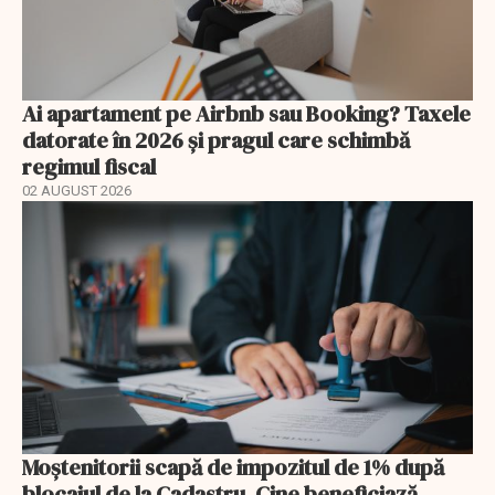
Ai apartament pe Airbnb sau Booking? Taxele
datorate în 2026 și pragul care schimbă
regimul fiscal
02 AUGUST 2026
Moștenitorii scapă de impozitul de 1% după
blocajul de la Cadastru. Cine beneficiază