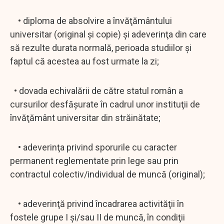
• diploma de absolvire a învăţământului
universitar (original şi copie) şi adeverinţa din care
să rezulte durata normală, perioada studiilor şi
faptul că acestea au fost urmate la zi;
• dovada echivalării de către statul român a
cursurilor desfăşurate în cadrul unor instituţii de
învăţământ universitar din străinătate;
• adeverinţa privind sporurile cu caracter
permanent reglementate prin lege sau prin
contractul colectiv/individual de muncă (original);
• adeverinţă privind încadrarea activităţii în
fostele grupe I şi/sau II de muncă, în condiţii