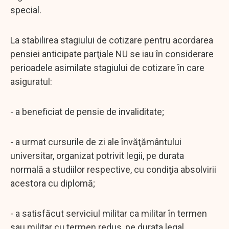
special.
La stabilirea stagiului de cotizare pentru acordarea
pensiei anticipate parţiale NU se iau în considerare
perioadele asimilate stagiului de cotizare în care
asiguratul:
- a beneficiat de pensie de invaliditate;
- a urmat cursurile de zi ale învăţământului
universitar, organizat potrivit legii, pe durata
normală a studiilor respective, cu condiţia absolvirii
acestora cu diplomă;
- a satisfăcut serviciul militar ca militar în termen
sau militar cu termen redus, pe durata legal