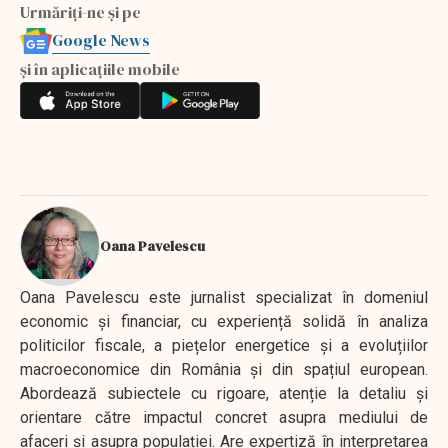
Urmăriți-ne și pe
Google News
și în aplicațiile mobile
Oana Pavelescu
Oana Pavelescu este jurnalist specializat în domeniul
economic și financiar, cu experiență solidă în analiza
politicilor fiscale, a piețelor energetice și a evoluțiilor
macroeconomice din România și din spațiul european.
Abordează subiectele cu rigoare, atenție la detaliu și
orientare către impactul concret asupra mediului de
afaceri și asupra populației. Are expertiză în interpretarea