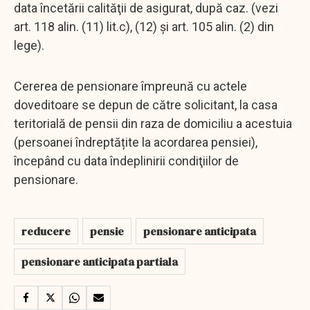
data încetării calităţii de asigurat, după caz. (vezi
art. 118 alin. (11) lit.c), (12) și art. 105 alin. (2) din
lege).
Cererea de pensionare împreună cu actele
doveditoare se depun de către solicitant, la casa
teritorială de pensii din raza de domiciliu a acestuia
(persoanei îndreptățite la acordarea pensiei),
începând cu data îndeplinirii condiţiilor de
pensionare.
reducere
pensie
pensionare anticipata
pensionare anticipata partiala