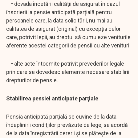
• dovada încetării calităţii de asigurat în cazul
înscrierii la pensie anticipată parțială pentru
persoanele care, la data solicitării, nu mai au
calitatea de asigurat (original) cu excepția celor
care, potrivit legii, au dreptul să cumuleze veniturile
aferente acestei categorii de pensii cu alte venituri;
• alte acte întocmite potrivit prevederilor legale
prin care se dovedesc elemente necesare stabilirii
drepturilor de pensie.
Stabilirea pensiei anticipate parţiale
Pensia anticipată parțială se cuvine de la data
îndeplinirii condiţiilor prevăzute de lege, se acordă
de la data înregistrării cererii şi se plăteşte de la