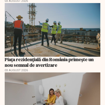
03 AUGUST 2026
Piața rezidențială din România primește un
nou semnal de avertizare
03 AUGUST 2026