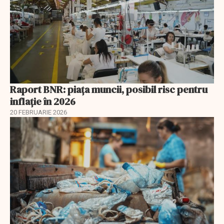
Raport BNR: piața muncii, posibil risc pentru
inflație în 2026
20 FEBRUARIE 2026