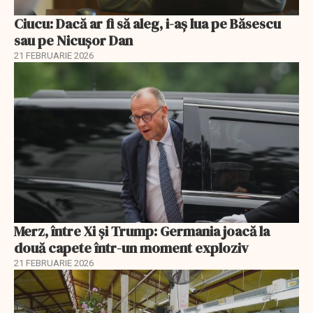
Ciucu: Dacă ar fi să aleg, i-aș lua pe Băsescu
sau pe Nicușor Dan
21 FEBRUARIE 2026
Merz, între Xi și Trump: Germania joacă la
două capete într-un moment exploziv
21 FEBRUARIE 2026