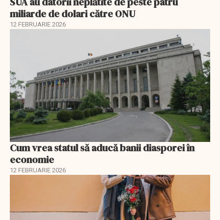
SUA au datorii neplătite de peste patru
miliarde de dolari către ONU
12 FEBRUARIE 2026
Cum vrea statul să aducă banii diasporei în
economie
12 FEBRUARIE 2026