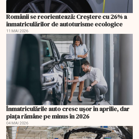
Românii se reorientează: Creştere cu 26% a
înmatriculărilor de autoturisme ecologice
11 MAI 2026
Înmatriculările auto cresc ușor în aprilie, dar
piața rămâne pe minus în 2026
04 MAI 2026