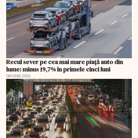
Recul sever pe cea mai mare piață auto din
lume: minus 19,7% în primele cinci luni
08 IUNIE 2026