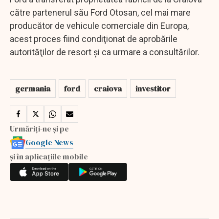
către partenerul său Ford Otosan, cel mai mare
producător de vehicule comerciale din Europa,
acest proces fiind condiţionat de aprobările
autorităţilor de resort şi ca urmare a consultărilor.
germania
ford
craiova
investitor
Urmăriți-ne și pe
Google News
și în aplicațiile mobile