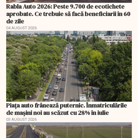
Rabla Auto 2026: Peste 9.700 de ecotichete
aprobate. Ce trebuie să facă beneficiarii în 60
de zile
04 AUGUST 2026
Piața auto frânează puternic. Înmatriculările
de mașini noi au scăzut cu 28% în iulie
03 AUGUST 2026