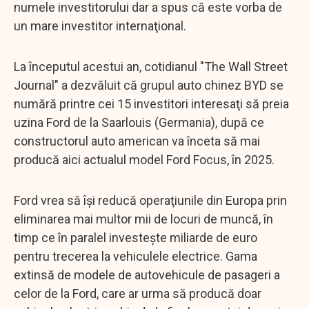
numele investitorului dar a spus că este vorba de
un mare investitor internaţional.
La începutul acestui an, cotidianul "The Wall Street
Journal" a dezvăluit că grupul auto chinez BYD se
numără printre cei 15 investitori interesaţi să preia
uzina Ford de la Saarlouis (Germania), după ce
constructorul auto american va înceta să mai
producă aici actualul model Ford Focus, în 2025.
Ford vrea să îşi reducă operaţiunile din Europa prin
eliminarea mai multor mii de locuri de muncă, în
timp ce în paralel investeşte miliarde de euro
pentru trecerea la vehiculele electrice. Gama
extinsă de modele de autovehicule de pasageri a
celor de la Ford, care ar urma să producă doar