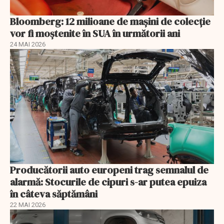
Bloomberg: 12 milioane de mașini de colecție
vor fi moștenite în SUA în următorii ani
24 MAI 2026
Producătorii auto europeni trag semnalul de
alarmă: Stocurile de cipuri s-ar putea epuiza
în câteva săptămâni
22 MAI 2026