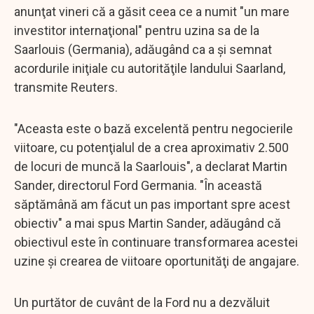
anunţat vineri că a găsit ceea ce a numit "un mare
investitor internaţional" pentru uzina sa de la
Saarlouis (Germania), adăugând ca a şi semnat
acordurile iniţiale cu autorităţile landului Saarland,
transmite Reuters.
"Aceasta este o bază excelentă pentru negocierile
viitoare, cu potenţialul de a crea aproximativ 2.500
de locuri de muncă la Saarlouis", a declarat Martin
Sander, directorul Ford Germania. "În această
săptămână am făcut un pas important spre acest
obiectiv" a mai spus Martin Sander, adăugând că
obiectivul este în continuare transformarea acestei
uzine şi crearea de viitoare oportunităţi de angajare.
Un purtător de cuvânt de la Ford nu a dezvăluit