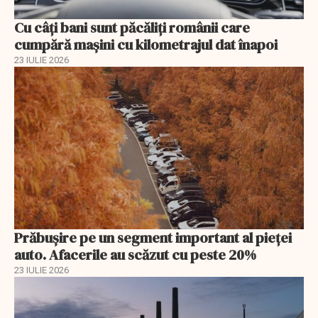
Cu câţi bani sunt păcăliţi românii care
cumpără maşini cu kilometrajul dat înapoi
23 IULIE 2026
Prăbușire pe un segment important al pieței
auto. Afacerile au scăzut cu peste 20%
23 IULIE 2026