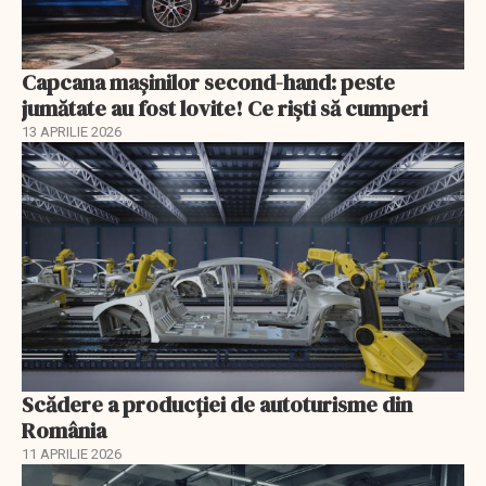
Capcana mașinilor second-hand: peste
jumătate au fost lovite! Ce riști să cumperi
13 APRILIE 2026
Scădere a producţiei de autoturisme din
România
11 APRILIE 2026