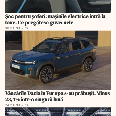
Șoc pentru șoferi: mașinile electrice intră la
taxe. Ce pregătesc guvernele
30 MARTIE 2026
Vânzările Dacia în Europa s-au prăbuşit. Minus
23,4% într-o singură lună
24 MARTIE 2026