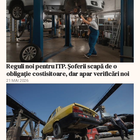
Reguli noi pentru ITP. Șoferii scapă de o
obligație costisitoare, dar apar verificări noi
21 MAI 2026