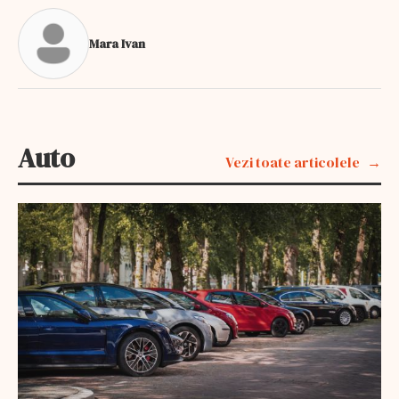
Mara Ivan
Auto
Vezi toate articolele