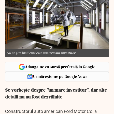
Nu se știe însă cine este misteriosul investitor
Adaugă-ne ca sursă preferată în Google
Urmărește-ne pe Google News
Se vorbește despre ”un mare investitor”, dar alte
detalii nu au fost dezvăluite
Constructorul auto american Ford Motor Co. a