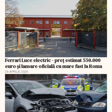
Ferrari Luce electric - preț estimat 550.000
euro și lansare oficială cu mare fast la Roma
26 APRILIE 2026