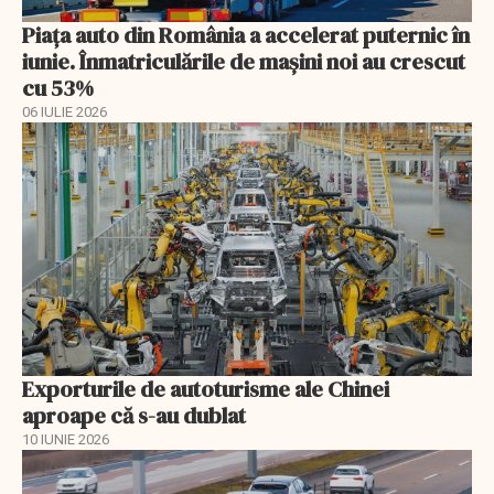
Piața auto din România a accelerat puternic în
iunie. Înmatriculările de mașini noi au crescut
cu 53%
06 IULIE 2026
Exporturile de autoturisme ale Chinei
aproape că s-au dublat
10 IUNIE 2026