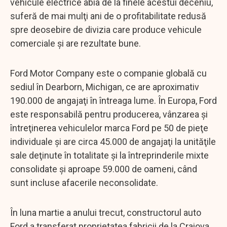
vehicule electrice abia de la finele acestui deceniu,
suferă de mai mulţi ani de o profitabilitate redusă
spre deosebire de divizia care produce vehicule
comerciale şi are rezultate bune.
Ford Motor Company este o companie globală cu
sediul în Dearborn, Michigan, ce are aproximativ
190.000 de angajaţi în întreaga lume. În Europa, Ford
este responsabilă pentru producerea, vânzarea şi
întreţinerea vehiculelor marca Ford pe 50 de pieţe
individuale şi are circa 45.000 de angajaţi la unităţile
sale deţinute în totalitate şi la întreprinderile mixte
consolidate şi aproape 59.000 de oameni, când
sunt incluse afacerile neconsolidate.
În luna martie a anului trecut, constructorul auto
Ford a transferat proprietatea fabricii de la Craiova