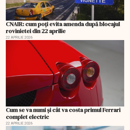
CNAIR: cum poți evita amenda după blocajul
rovinietei din 22 aprilie
22 APRILIE 2026
Cum se va numi şi cât va costa primul Ferrari
complet electric
22 APRILIE 2026