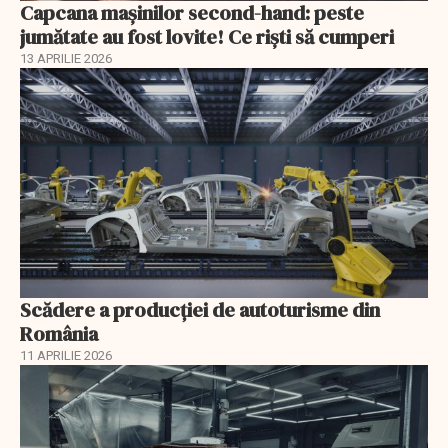
Capcana mașinilor second-hand: peste
jumătate au fost lovite! Ce riști să cumperi
13 APRILIE 2026
Scădere a producţiei de autoturisme din
România
11 APRILIE 2026