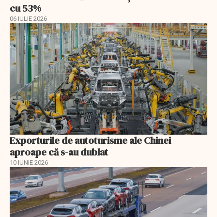
cu 53%
06 IULIE 2026
Exporturile de autoturisme ale Chinei
aproape că s-au dublat
10 IUNIE 2026