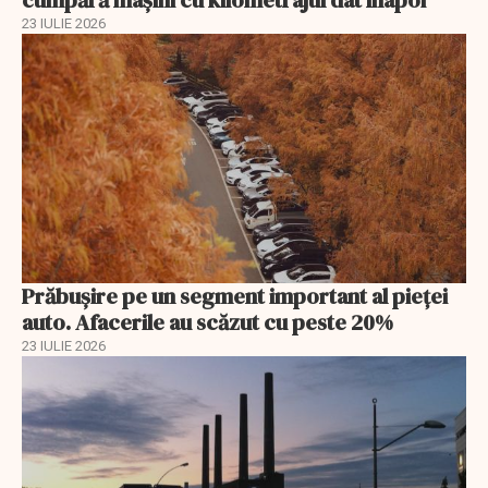
23 IULIE 2026
Prăbușire pe un segment important al pieței
auto. Afacerile au scăzut cu peste 20%
23 IULIE 2026