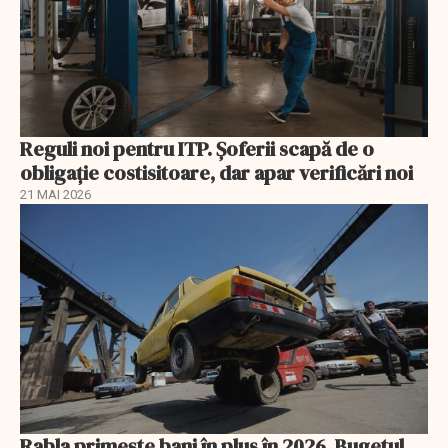
Reguli noi pentru ITP. Șoferii scapă de o
obligație costisitoare, dar apar verificări noi
21 MAI 2026
Rabla primește bani în plus în 2026. Bugetul