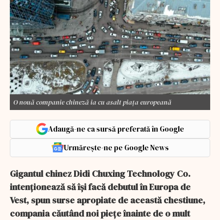
O nouă companie chineză ia cu asalt piața europeană
Adaugă-ne ca sursă preferată în Google
Urmărește-ne pe Google News
Gigantul chinez Didi Chuxing Technology Co.
intenționează să își facă debutul în Europa de
Vest, spun surse apropiate de această chestiune,
compania căutând noi piețe înainte de o mult