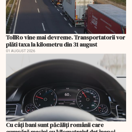
TollRo vine mai devreme. Transportatorii vor
plăti taxa la kilometru din 31 august
01 AUGUST 2026
Cu câţi bani sunt păcăliţi românii care
cumpără maşini cu kilometrajul dat înapoi