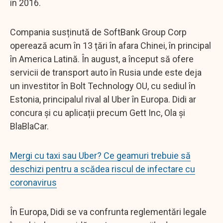
în 2016.
Compania susținută de SoftBank Group Corp
operează acum în 13 țări în afara Chinei, în principal
în America Latină. În august, a început să ofere
servicii de transport auto în Rusia unde este deja
un investitor în Bolt Technology OU, cu sediul în
Estonia, principalul rival al Uber în Europa. Didi ar
concura și cu aplicații precum Gett Inc, Ola și
BlaBlaCar.
Mergi cu taxi sau Uber? Ce geamuri trebuie să
deschizi pentru a scădea riscul de infectare cu
coronavirus
În Europa, Didi se va confrunta reglementări legale