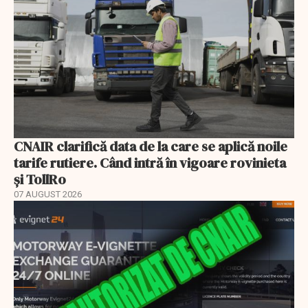
CNAIR clarifică data de la care se aplică noile
tarife rutiere. Când intră în vigoare rovinieta
și TollRo
07 AUGUST 2026