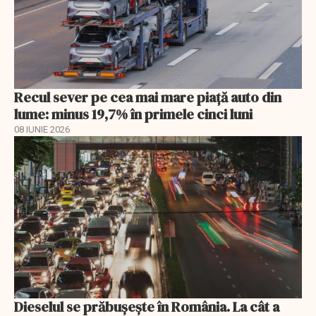
Recul sever pe cea mai mare piață auto din
lume: minus 19,7% în primele cinci luni
08 IUNIE 2026
Dieselul se prăbușește în România. La cât a