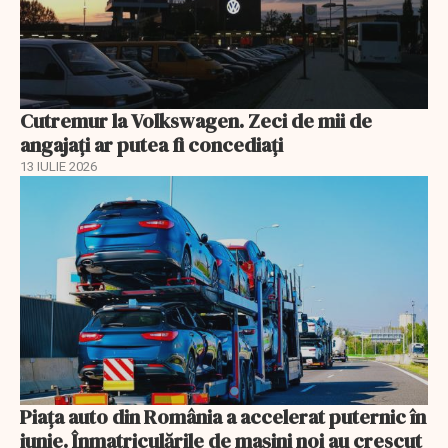
Cutremur la Volkswagen. Zeci de mii de
angajați ar putea fi concediați
13 IULIE 2026
Piața auto din România a accelerat puternic în
iunie. Înmatriculările de mașini noi au crescut