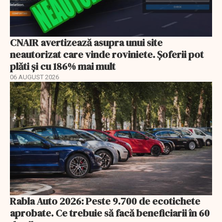
CNAIR avertizează asupra unui site
neautorizat care vinde roviniete. Șoferii pot
plăti și cu 186% mai mult
06 AUGUST 2026
Rabla Auto 2026: Peste 9.700 de ecotichete
aprobate. Ce trebuie să facă beneficiarii în 60