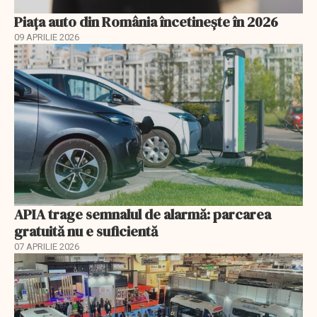
Piața auto din România încetinește în 2026
09 APRILIE 2026
APIA trage semnalul de alarmă: parcarea
gratuită nu e suficientă
07 APRILIE 2026