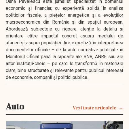
Oana Pavelescu este jurnalist specializat în domeniul
economic și financiar, cu experiență solidă în analiza
politicilor fiscale, a piețelor energetice și a evoluțiilor
macroeconomice din România și din spațiul european.
Abordează subiectele cu rigoare, atenție la detaliu și
orientare către impactul concret asupra mediului de
afaceri și asupra populației. Are expertiză în interpretarea
documentelor oficiale – de la acte normative publicate în
Monitorul Oficial până la rapoarte ale BNR, ANRE sau ale
altor instituții-cheie – pe care le transformă în materiale
clare, bine structurate și relevante pentru publicul interesat
de economie, companii și politici publice.
Auto
Vezi toate articolele