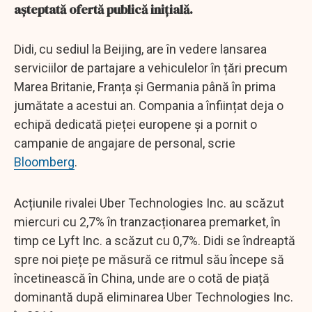
așteptată ofertă publică inițială.
Didi, cu sediul la Beijing, are în vedere lansarea
serviciilor de partajare a vehiculelor în țări precum
Marea Britanie, Franța și Germania până în prima
jumătate a acestui an. Compania a înființat deja o
echipă dedicată pieței europene și a pornit o
campanie de angajare de personal, scrie
Bloomberg
.
Acțiunile rivalei Uber Technologies Inc. au scăzut
miercuri cu 2,7% în tranzacționarea premarket, în
timp ce Lyft Inc. a scăzut cu 0,7%. Didi se îndreaptă
spre noi piețe pe măsură ce ritmul său începe să
încetinească în China, unde are o cotă de piață
dominantă după eliminarea Uber Technologies Inc.