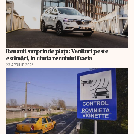
Renault surprinde piața: Venituri peste
estimări, în ciuda reculului Dacia
23 APRILIE 2026