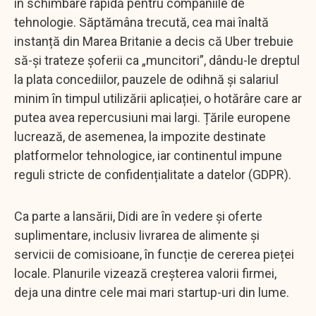
în schimbare rapidă pentru companiile de
tehnologie. Săptămâna trecută, cea mai înaltă
instanță din Marea Britanie a decis că Uber trebuie
să-și trateze șoferii ca „muncitori”, dându-le dreptul
la plata concediilor, pauzele de odihnă și salariul
minim în timpul utilizării aplicației, o hotărâre care ar
putea avea repercusiuni mai largi. Țările europene
lucrează, de asemenea, la impozite destinate
platformelor tehnologice, iar continentul impune
reguli stricte de confidențialitate a datelor (GDPR).
Ca parte a lansării, Didi are în vedere și oferte
suplimentare, inclusiv livrarea de alimente și
servicii de comisioane, în funcție de cererea pieței
locale. Planurile vizează creșterea valorii firmei,
deja una dintre cele mai mari startup-uri din lume.