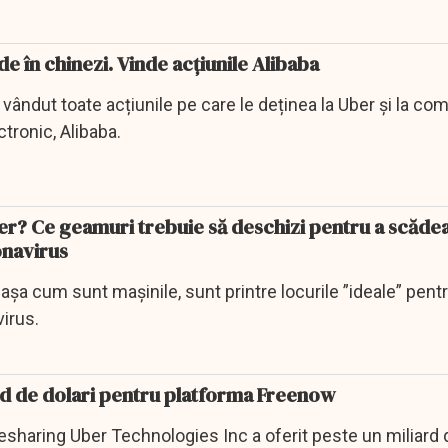
de în chinezi. Vinde acțiunile Alibaba
a vândut toate acțiunile pe care le deținea la Uber și la co
tronic, Alibaba.
er? Ce geamuri trebuie să deschizi pentru a scădea
onavirus
, așa cum sunt mașinile, sunt printre locurile ”ideale” pent
irus.
rd de dolari pentru platforma Freenow
esharing Uber Technologies Inc a oferit peste un miliard 