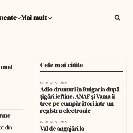
mente
Mai mult
Cele mai citite
 unei
06 AUGUST 2026
Adio drumuri în Bulgaria după
țigări ieftine. ANAF și Vama îi
trec pe cumpărători într-un
registru electronic
orme
06 AUGUST 2026
at din
Val de angajări la