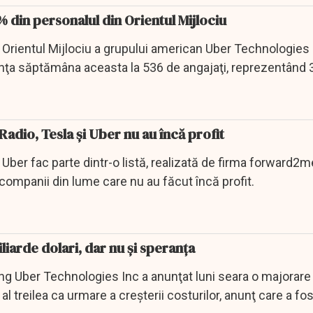
din personalul din Orientul Mijlociu
 Orientul Mijlociu a grupului american Uber Technologies 
unţa săptămâna aceasta la 536 de angajaţi, reprezentând 
Radio, Tesla și Uber nu au încă profit
 Uber fac parte dintr-o listă, realizată de firma forward2me
companii din lume care nu au făcut încă profit.
liarde dolari, dar nu și speranța
g Uber Technologies Inc a anunţat luni seara o majorare
 al treilea ca urmare a creşterii costurilor, anunţ care a fos