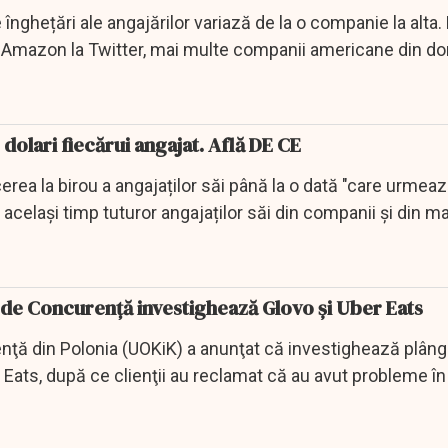
înghețări ale angajărilor variază de la o companie la alta. 
a Amazon la Twitter, mai multe companii americane din d
dolari fiecărui angajat. Află DE CE
rea la birou a angajaților săi până la o dată "care urmeaz
în același timp tuturor angajaților săi din companii și din m
 de Concurenţă investighează Glovo şi Uber Eats
nţă din Polonia (UOKiK) a anunţat că investighează plâng
 Eats, după ce clienţii au reclamat că au avut probleme în 