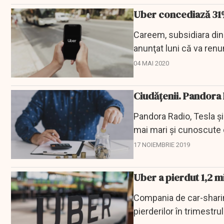
Uber concediază 31% 
Careem, subsidiara din
anunţat luni că va ren
forţa sa de muncă,...
04 MAI 2020
Ciudățenii. Pandora 
Pandora Radio, Tesla și
mai mari și cunoscute 
17 NOIEMBRIE 2019
Uber a pierdut 1,2 mi
Compania de car-sharin
pierderilor în trimestrul