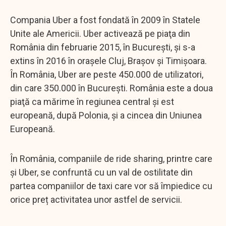
Compania Uber a fost fondată în 2009 în Statele
Unite ale Americii. Uber activează pe piaţa din
România din februarie 2015, în Bucureşti, şi s-a
extins în 2016 în oraşele Cluj, Braşov şi Timişoara.
În România, Uber are peste 450.000 de utilizatori,
din care 350.000 în Bucureşti. România este a doua
piaţă ca mărime în regiunea central şi est
europeană, după Polonia, şi a cincea din Uniunea
Europeană.
În România, companiile de ride sharing, printre care
și Uber, se confruntă cu un val de ostilitate din
partea companiilor de taxi care vor să împiedice cu
orice preț activitatea unor astfel de servicii.