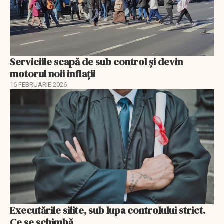
Serviciile scapă de sub control și devin
motorul noii inflații
16 FEBRUARIE 2026
Executările silite, sub lupa controlului strict.
Ce se schimbă