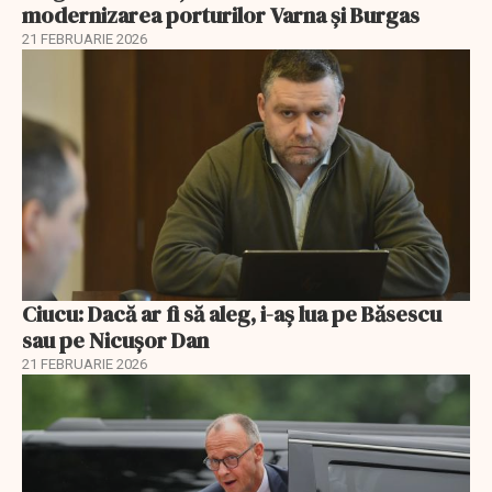
modernizarea porturilor Varna și Burgas
21 FEBRUARIE 2026
Ciucu: Dacă ar fi să aleg, i-aș lua pe Băsescu
sau pe Nicușor Dan
21 FEBRUARIE 2026