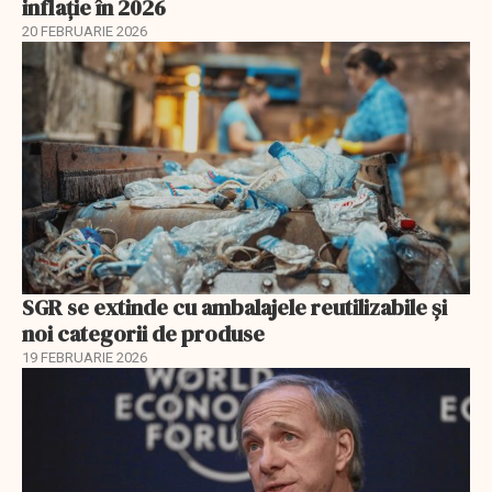
inflație în 2026
20 FEBRUARIE 2026
SGR se extinde cu ambalajele reutilizabile și
noi categorii de produse
19 FEBRUARIE 2026