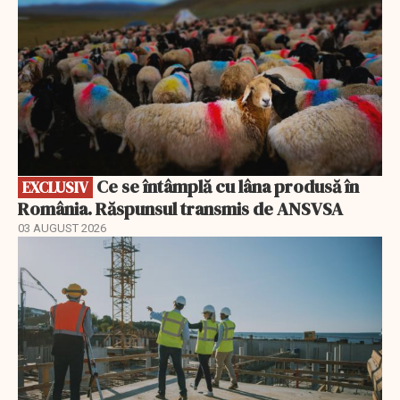
Ce se întâmplă cu lâna produsă în
EXCLUSIV
România. Răspunsul transmis de ANSVSA
03 AUGUST 2026