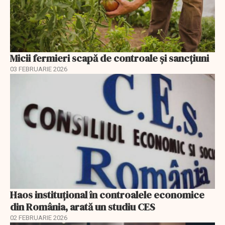
Micii fermieri scapă de controale și sancțiuni
03 FEBRUARIE 2026
Haos instituțional în controalele economice
din România, arată un studiu CES
02 FEBRUARIE 2026