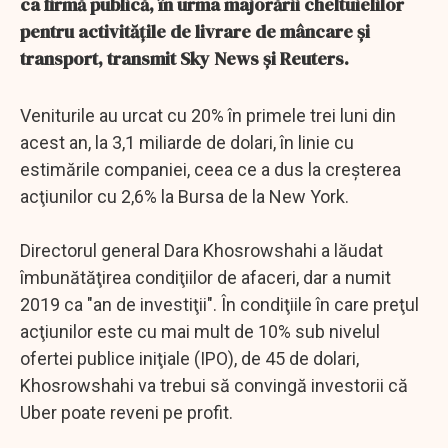
ca firmă publică, în urma majorării cheltuielilor
pentru activităţile de livrare de mâncare şi
transport, transmit Sky News şi Reuters.
Veniturile au urcat cu 20% în primele trei luni din
acest an, la 3,1 miliarde de dolari, în linie cu
estimările companiei, ceea ce a dus la creşterea
acţiunilor cu 2,6% la Bursa de la New York.
Directorul general Dara Khosrowshahi a lăudat
îmbunătăţirea condiţiilor de afaceri, dar a numit
2019 ca "an de investiţii". În condiţiile în care preţul
acţiunilor este cu mai mult de 10% sub nivelul
ofertei publice iniţiale (IPO), de 45 de dolari,
Khosrowshahi va trebui să convingă investorii că
Uber poate reveni pe profit.