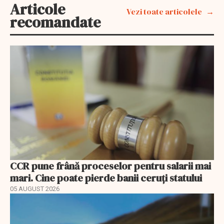
Articole
Vezi toate articolele
recomandate
CCR pune frână proceselor pentru salarii mai
mari. Cine poate pierde banii ceruți statului
05 AUGUST 2026
EXCLUSIV