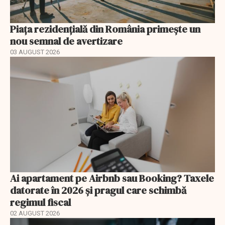
Piața rezidențială din România primește un
nou semnal de avertizare
03 AUGUST 2026
Ai apartament pe Airbnb sau Booking? Taxele
datorate în 2026 și pragul care schimbă
regimul fiscal
02 AUGUST 2026