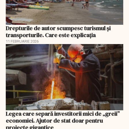
Drepturile de autor scumpesc turismul și
transporturile. Care este explicația
11 FEBRUARIE 2026
Legea care separă investitorii mici de „greii”
economiei. Ajutor de stat doar pentru
proiecte gigantice