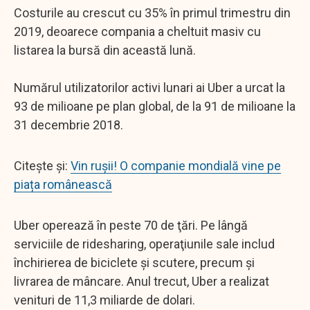
Costurile au crescut cu 35% în primul trimestru din
2019, deoarece compania a cheltuit masiv cu
listarea la bursă din această lună.
Numărul utilizatorilor activi lunari ai Uber a urcat la
93 de milioane pe plan global, de la 91 de milioane la
31 decembrie 2018.
Citește și:
Vin rușii! O companie mondială vine pe
piața românească
Uber operează în peste 70 de ţări. Pe lângă
serviciile de ridesharing, operaţiunile sale includ
închirierea de biciclete şi scutere, precum şi
livrarea de mâncare. Anul trecut, Uber a realizat
venituri de 11,3 miliarde de dolari.