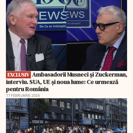
Ambasadorii Musneci și Zuckerman,
EXCLUSIV
interviu. SUA, UE și noua lume: Ce urmează
pentru România
17 FEBRUARIE 2026