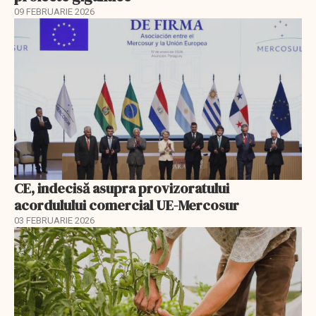
09 FEBRUARIE 2026
CE, indecisă asupra provizoratului
acordulului comercial UE-Mercosur
03 FEBRUARIE 2026