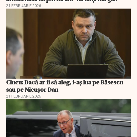
21 FEBRUARIE 2026
Ciucu: Dacă ar fi să aleg, i-aș lua pe Băsescu
sau pe Nicușor Dan
21 FEBRUARIE 2026