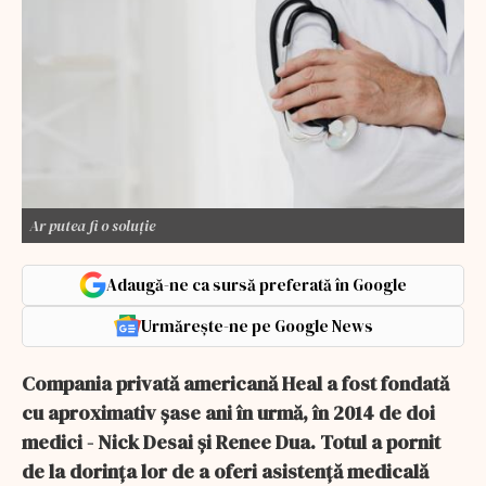
Ar putea fi o soluție
Adaugă-ne ca sursă preferată în Google
Urmărește-ne pe Google News
Compania privată americană Heal a fost fondată
cu aproximativ șase ani în urmă, în 2014 de doi
medici - Nick Desai și Renee Dua. Totul a pornit
de la dorința lor de a oferi asistență medicală