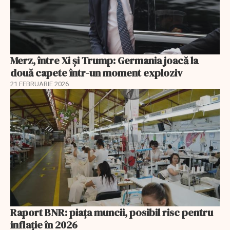
Merz, între Xi și Trump: Germania joacă la
două capete într-un moment exploziv
21 FEBRUARIE 2026
Raport BNR: piața muncii, posibil risc pentru
inflație în 2026