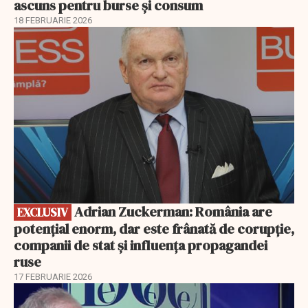
ascuns pentru burse și consum
18 FEBRUARIE 2026
EXCLUSIV
Adrian Zuckerman: România are
EXCLUSIV
potențial enorm, dar este frânată de corupție,
companii de stat și influența propagandei
ruse
17 FEBRUARIE 2026
EXCLUSIV