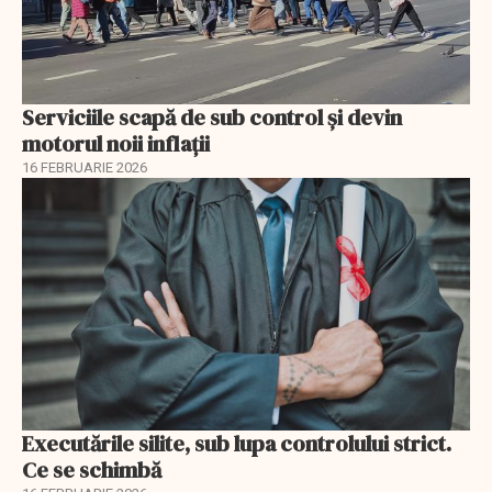
Serviciile scapă de sub control și devin
motorul noii inflații
16 FEBRUARIE 2026
Executările silite, sub lupa controlului strict.
Ce se schimbă