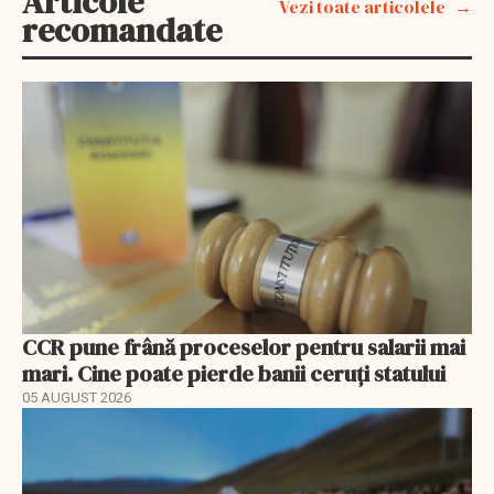
Articole
Vezi toate articolele
recomandate
CCR pune frână proceselor pentru salarii mai
mari. Cine poate pierde banii ceruți statului
05 AUGUST 2026
EXCLUSIV