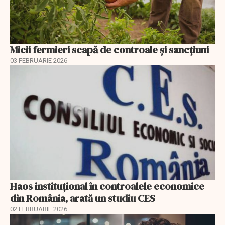
Micii fermieri scapă de controale și sancțiuni
03 FEBRUARIE 2026
Haos instituțional în controalele economice
din România, arată un studiu CES
02 FEBRUARIE 2026