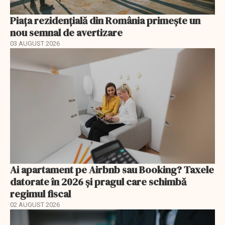
Piața rezidențială din România primește un
nou semnal de avertizare
03 AUGUST 2026
Ai apartament pe Airbnb sau Booking? Taxele
datorate în 2026 și pragul care schimbă
regimul fiscal
02 AUGUST 2026