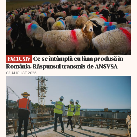
Ce se întâmplă cu lâna produsă în
EXCLUSIV
România. Răspunsul transmis de ANSVSA
03 AUGUST 2026