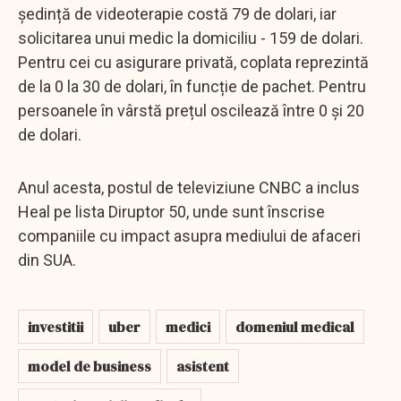
ședință de videoterapie costă 79 de dolari, iar
solicitarea unui medic la domiciliu - 159 de dolari.
Pentru cei cu asigurare privată, coplata reprezintă
de la 0 la 30 de dolari, în funcție de pachet. Pentru
persoanele în vârstă prețul oscilează între 0 și 20
de dolari.
Anul acesta, postul de televiziune CNBC a inclus
Heal pe lista Diruptor 50, unde sunt înscrise
companiile cu impact asupra mediului de afaceri
din SUA.
investitii
uber
medici
domeniul medical
model de business
asistent