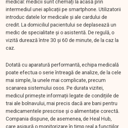
medical: medicii sunt chemați la acasă prin
intermediul unei aplicații pe smartphone. Utilizatorii
introduc datele lor medicale și ale cardului de
credit. La domiciliul pacientului se deplasează un
medic de specialitate și o asistentă. De regulă, o
vizită durează între 30 și 60 de minute, de la caz la
caz.
Dotată cu aparatură performantă, echipa medicală
poate efectua o serie întreagă de analize, de la cele
mai simple, la unele mai complicate, precum
scanarea sistemului osos. Pe durata vizitei,
medicul primește informații legate de condițiile de
trai ale bolnavului, mai precis dacă are bani pentru
medicamentele prescrise și o alimentație corectă.
Compania dispune, de asemenea, de Heal Hub,
care asigură o monitorizare în timp real a funcțiilor