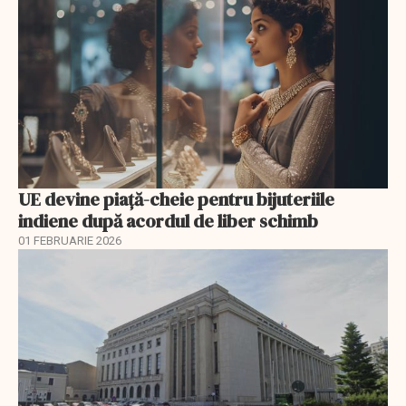
UE devine piață-cheie pentru bijuteriile
indiene după acordul de liber schimb
01 FEBRUARIE 2026