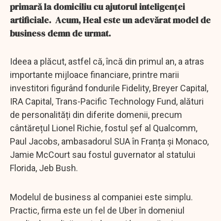
primară la domiciliu cu ajutorul inteligenței
artificiale. Acum, Heal este un adevărat model de
business demn de urmat.
Ideea a plăcut, astfel că, încă din primul an, a atras
importante mijloace financiare, printre marii
investitori figurând fondurile Fidelity, Breyer Capital,
IRA Capital, Trans-Pacific Technology Fund, alături
de personalități din diferite domenii, precum
cântărețul Lionel Richie, fostul șef al Qualcomm,
Paul Jacobs, ambasadorul SUA în Franța și Monaco,
Jamie McCourt sau fostul guvernator al statului
Florida, Jeb Bush.
Modelul de business al companiei este simplu.
Practic, firma este un fel de Uber în domeniul