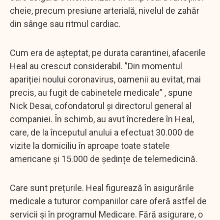
cheie, precum presiune arterială, nivelul de zahăr
din sânge sau ritmul cardiac.
Cum era de așteptat, pe durata carantinei, afacerile
Heal au crescut considerabil. ”Din momentul
apariției noului coronavirus, oamenii au evitat, mai
precis, au fugit de cabinetele medicale” , spune
Nick Desai, cofondatorul și directorul general al
companiei. În schimb, au avut încredere în Heal,
care, de la începutul anului a efectuat 30.000 de
vizite la domiciliu în aproape toate statele
americane și 15.000 de ședințe de telemedicină.
Care sunt prețurile. Heal figurează în asigurările
medicale a tuturor companiilor care oferă astfel de
servicii și în programul Medicare. Fără asigurare, o