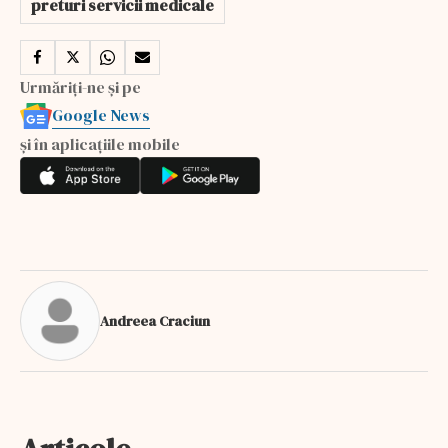
preturi servicii medicale
Urmăriți-ne și pe
Google News
și în aplicațiile mobile
Andreea Craciun