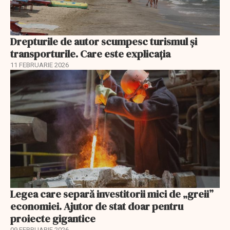
Drepturile de autor scumpesc turismul și
transporturile. Care este explicația
11 FEBRUARIE 2026
Legea care separă investitorii mici de „greii”
economiei. Ajutor de stat doar pentru
proiecte gigantice
09 FEBRUARIE 2026