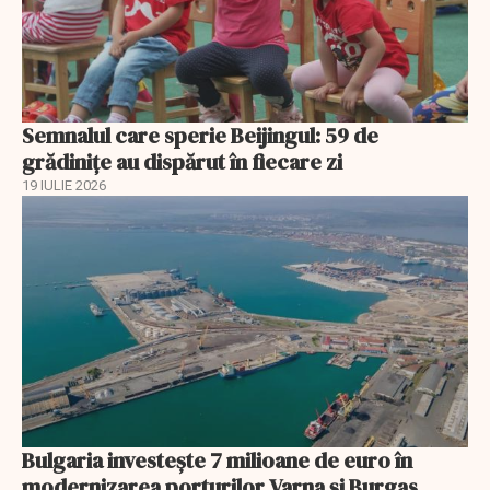
Semnalul care sperie Beijingul: 59 de
grădinițe au dispărut în fiecare zi
19 IULIE 2026
Bulgaria investește 7 milioane de euro în
modernizarea porturilor Varna și Burgas