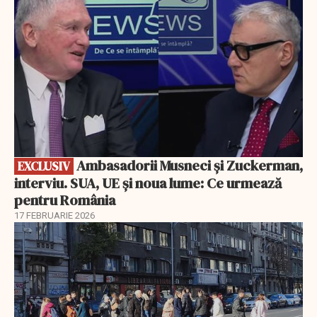
Ambasadorii Musneci și Zuckerman,
EXCLUSIV
interviu. SUA, UE și noua lume: Ce urmează
pentru România
17 FEBRUARIE 2026