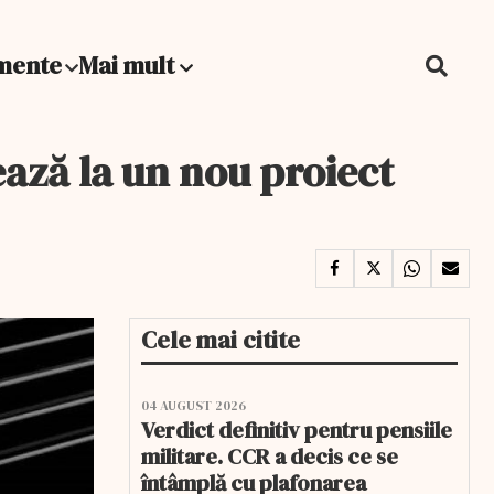
mente
Mai mult
ează la un nou proiect
Cele mai citite
04 AUGUST 2026
Verdict definitiv pentru pensiile
militare. CCR a decis ce se
întâmplă cu plafonarea