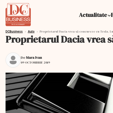
Actualitate
›
›
Proprietarul Dacia vrea să concureze cu Tesla. Lu
DCBusiness
Auto
Proprietarul Dacia vrea s
De
Mara Ivan
09 OCTOMBRIE 2019