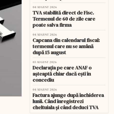
04 AUGUST 2026
TVA stabilită direct de Fisc.
Termenul de 60 de zile care
poate salva firma
04 AUGUST 2026
Capcana din calendarul fiscal:
termenul care nu se amână
după 15 august
03 AUGUST 2026
Declarația pe care ANAF o
așteaptă chiar dacă ești în
concediu
04 AUGUST 2026
Factura ajunge după închiderea
lunii. Când înregistrezi
cheltuiala și când deduci TVA