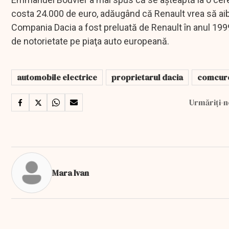
costa 24.000 de euro, adăugând că Renault vrea să ai
Compania Dacia a fost preluată de Renault în anul 199
de notorietate pe piaţa auto europeană.
automobile electrice
proprietarul dacia
comcur
Urmăriți-n
Mara Ivan