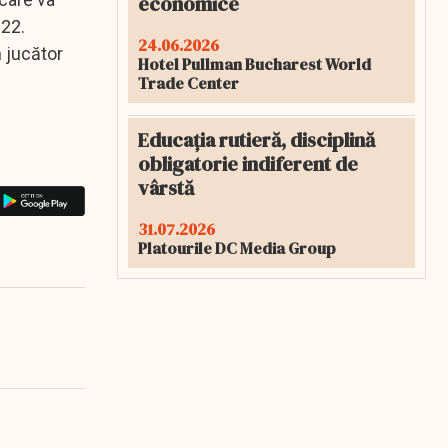
economice
022.
24.06.2026
 jucător
Hotel Pullman Bucharest World
Trade Center
Educația rutieră, disciplină
obligatorie indiferent de
vârstă
31.07.2026
Platourile DC Media Group