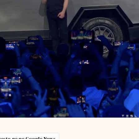
ește-ne pe Google News