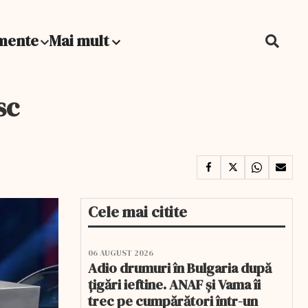
mente
Mai mult
sc
Cele mai citite
06 AUGUST 2026
Adio drumuri în Bulgaria după
țigări ieftine. ANAF și Vama îi
trec pe cumpărători într-un