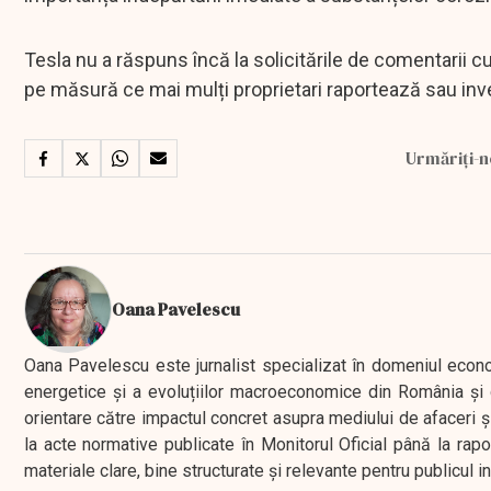
Tesla nu a răspuns încă la solicitările de comentarii c
pe măsură ce mai mulți proprietari raportează sau in
Urmăriți-n
Oana Pavelescu
Oana Pavelescu este jurnalist specializat în domeniul economic
energetice și a evoluțiilor macroeconomice din România și d
orientare către impactul concret asupra mediului de afaceri ș
la acte normative publicate în Monitorul Oficial până la rap
materiale clare, bine structurate și relevante pentru publicul 