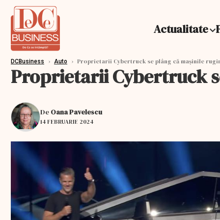
Actualitate
›
›
Proprietarii Cybertruck se plâng că mașinile rugi
DCBusiness
Auto
Proprietarii Cybertruck s
De
Oana Pavelescu
14 FEBRUARIE 2024