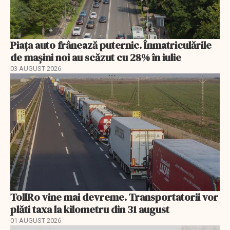
Piața auto frânează puternic. Înmatriculările
de mașini noi au scăzut cu 28% în iulie
03 AUGUST 2026
TollRo vine mai devreme. Transportatorii vor
plăti taxa la kilometru din 31 august
01 AUGUST 2026