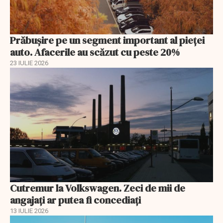
Prăbușire pe un segment important al pieței
auto. Afacerile au scăzut cu peste 20%
23 IULIE 2026
Cutremur la Volkswagen. Zeci de mii de
angajați ar putea fi concediați
13 IULIE 2026