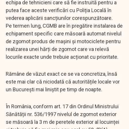
echipa de tehnicieni care să fie instruită pentru a
putea face aceste verificări cu Poliția Locală în
vederea aplicării sancțiunilor corespunzătoare.
Pe termen lung, CGMB are în pregătire instalarea de
echipament specific care măsoară automat nivelul
de zgomot produs de mașini și motociclete pentru
realizarea unei hărți de zgomot care va relevă
locurile exacte unde trebuie acționat cu prioritate.
Rămâne de văzut exact ce se va concretiza, însă
este mai clar că niciodată că autoritățile locale vor
un București mai liniștit pe timp de noapte.
În România, conform art. 17 din Ordinul Ministrului
Sănătății nr. 536/1997 nivelul de zgomot exterior
se măsoară la 3 m de peretele exterior al locuinței