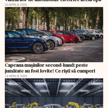
20 APRILIE 2026
Capcana mașinilor second-hand: peste
jumătate au fost lovite! Ce riști să cumperi
13 APRILIE 2026