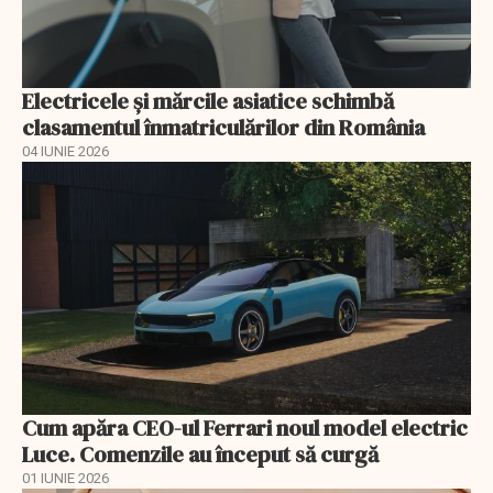
Electricele și mărcile asiatice schimbă
clasamentul înmatriculărilor din România
04 IUNIE 2026
Cum apăra CEO-ul Ferrari noul model electric
Luce. Comenzile au început să curgă
01 IUNIE 2026