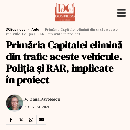
›
›
Primăria Capitalei elimină din trafic aceste
DCBusiness
Auto
vehicule. Poliția și RAR, implicate în proiect
Primăria Capitalei elimină
din trafic aceste vehicule.
Poliția și RAR, implicate
în proiect
De
Oana Pavelescu
18 AUGUST 2021