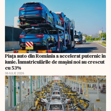
Piața auto din România a accelerat puternic în
iunie. Înmatriculările de mașini noi au crescut
cu 53%
06 IULIE 2026