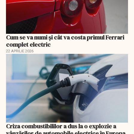
Cum se va numi şi cât va costa primul Ferrari
complet electric
22 APRILIE 2026
Criza combustibililor a dus la o explozie a
vânzărilor de automobile electrice în Europa