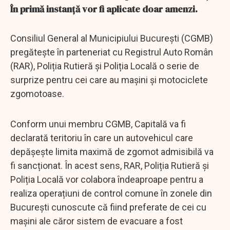
În primă instanță vor fi aplicate doar amenzi.
Consiliul General al Municipiului București (CGMB)
pregătește în parteneriat cu Registrul Auto Român
(RAR), Poliția Rutieră și Poliția Locală o serie de
surprize pentru cei care au mașini și motociclete
zgomotoase.
Conform unui membru CGMB, Capitală va fi
declarată teritoriu în care un autovehicul care
depășește limita maximă de zgomot admisibilă va
fi sancționat. În acest sens, RAR, Poliția Rutieră și
Poliția Locală vor colabora îndeaproape pentru a
realiza operațiuni de control comune în zonele din
București cunoscute că fiind preferate de cei cu
mașini ale căror sistem de evacuare a fost