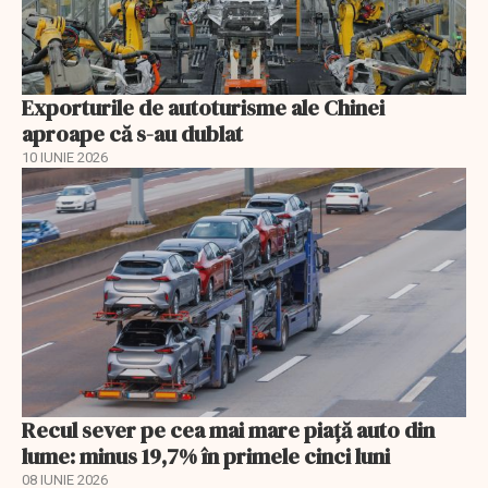
Exporturile de autoturisme ale Chinei
aproape că s-au dublat
10 IUNIE 2026
Recul sever pe cea mai mare piață auto din
lume: minus 19,7% în primele cinci luni
08 IUNIE 2026