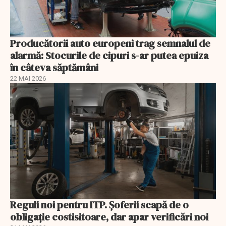
Producătorii auto europeni trag semnalul de
alarmă: Stocurile de cipuri s-ar putea epuiza
în câteva săptămâni
22 MAI 2026
Reguli noi pentru ITP. Șoferii scapă de o
obligație costisitoare, dar apar verificări noi