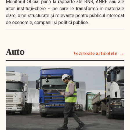
Monitorul Oficial până la rapoarte ale BNR, ANRE sau ale
altor instituții-cheie – pe care le transformă în materiale
clare, bine structurate și relevante pentru publicul interesat
de economie, companii și politici publice.
Auto
Vezi toate articolele