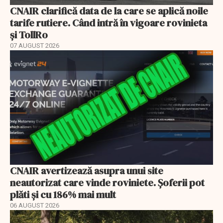
CNAIR clarifică data de la care se aplică noile
tarife rutiere. Când intră în vigoare rovinieta
și TollRo
07 AUGUST 2026
CNAIR avertizează asupra unui site
neautorizat care vinde roviniete. Șoferii pot
plăti și cu 186% mai mult
06 AUGUST 2026