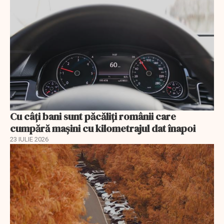
Cu câţi bani sunt păcăliţi românii care
cumpără maşini cu kilometrajul dat înapoi
23 IULIE 2026