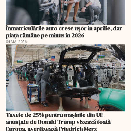
Înmatriculările auto cresc ușor în aprilie, dar
piața rămâne pe minus în 2026
04 MAI 2026
Taxele de 25% pentru mașinile din UE
anunţate de Donald Trump vizează toată
Europa, avertizează Friedrich Merz