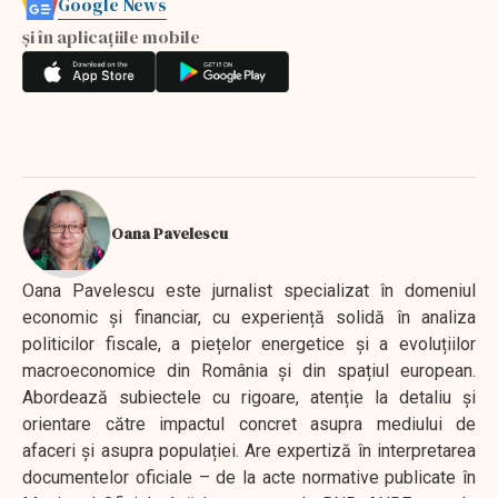
Google News
și în aplicațiile mobile
Oana Pavelescu
Oana Pavelescu este jurnalist specializat în domeniul
economic și financiar, cu experiență solidă în analiza
politicilor fiscale, a piețelor energetice și a evoluțiilor
macroeconomice din România și din spațiul european.
Abordează subiectele cu rigoare, atenție la detaliu și
orientare către impactul concret asupra mediului de
afaceri și asupra populației. Are expertiză în interpretarea
documentelor oficiale – de la acte normative publicate în