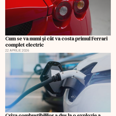
Cum se va numi şi cât va costa primul Ferrari
complet electric
22 APRILIE 2026
Criza combustibililor a dus la o explozie a