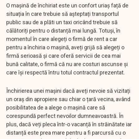
O mașină de închiriat este un confort uriaș față de
situația în care trebuie să așteptați transportul
public sau de a plăti un taxi oricând trebuie să
călătoriți pentru o distanță mai lungă. Totuși, în
momentul în care alegeți o firmă de rent a car
pentru a închiria o mașină, aveți grijă să alegeți o
firmă serioasă și care oferă servicii de cea mai
bună calitate, o firmă că nu are costuri ascunse și
care își respectă întru totul contractul prezentat.
Închirierea unei mașini dacă aveți nevoie să vizitați
un oraș din apropiere sau chiar o țară vecina, având
posibilitatea de a alege o mașină care să
corespundă perfect nevoilor dumneavoastră. În
plus, dacă veți pleca într-o vacanță în străinătate iar
distanță este prea mare pentru a fi parcursă cu o