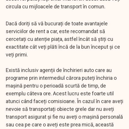
circula cu mijloacele de transport în comun.
Dacă doriți să vă bucurați de toate avantajele
serviciilor de rent a car, este recomandat să
cercetați cu atenție piața, astfel încât să știți cu
exactitate cât veți plăti încă de la bun început și ce
veți primi.
Există inclusiv agenții de închirieri auto care au
programe prin intermediul cărora puteți închiria o
mașină pentru o perioadă scurtă de timp, de
exemplu câteva ore. Acest lucru este foarte util
atunci când faceți comisioane. În cazul în care aveți
nevoie să transportați obiecte grele dar nu aveți
transport asigurat și fie nu aveți o mașină personală
sau cea pe care o aveți este prea mică, această