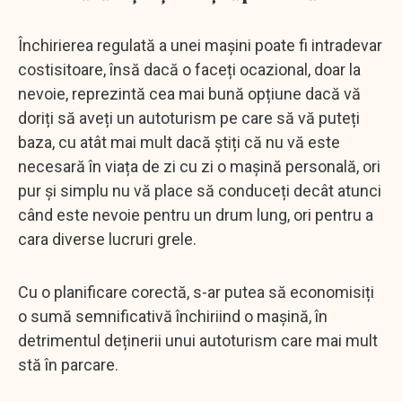
Închirierea regulată a unei mașini poate fi intradevar
costisitoare, însă dacă o faceți ocazional, doar la
nevoie, reprezintă cea mai bună opțiune dacă vă
doriți să aveți un autoturism pe care să vă puteți
baza, cu atât mai mult dacă știți că nu vă este
necesară în viața de zi cu zi o mașină personală, ori
pur și simplu nu vă place să conduceți decât atunci
când este nevoie pentru un drum lung, ori pentru a
cara diverse lucruri grele.
Cu o planificare corectă, s-ar putea să economisiți
o sumă semnificativă închiriind o mașină, în
detrimentul deținerii unui autoturism care mai mult
stă în parcare.