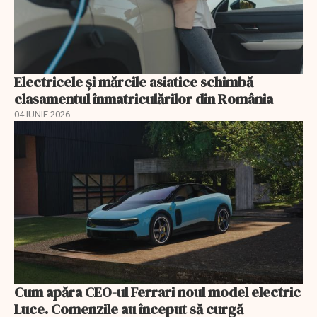
Electricele și mărcile asiatice schimbă
clasamentul înmatriculărilor din România
04 IUNIE 2026
Cum apăra CEO-ul Ferrari noul model electric
Luce. Comenzile au început să curgă