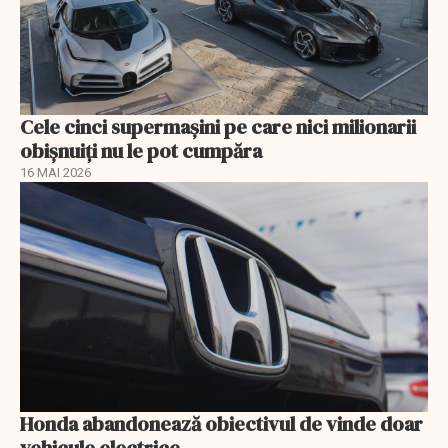
Cele cinci supermașini pe care nici milionarii
obișnuiți nu le pot cumpăra
16 MAI 2026
Honda abandonează obiectivul de vinde doar
vehicule electrice