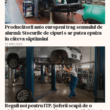
Producătorii auto europeni trag semnalul de
alarmă: Stocurile de cipuri s-ar putea epuiza
în câteva săptămâni
22 MAI 2026
Reguli noi pentru ITP. Șoferii scapă de o