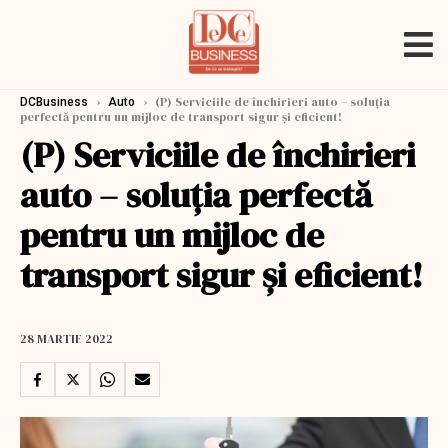
›
›
(P) Serviciile de închirieri auto – soluția
DCBusiness
Auto
perfectă pentru un mijloc de transport sigur și eficient!
(P) Serviciile de închirieri
auto – soluția perfectă
pentru un mijloc de
transport sigur și eficient!
28 MARTIE 2022