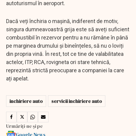
autoturismul în aeroport.
Dacă veți închiria o mașină, indiferent de motiv,
singura dumneavoastră grija este să aveți suficient
combustibil în rezervor pentru a nu rămâne în până
pe marginea drumului și bineînțeles, să nu o loviți
din propria vină. În rest, tot ce tine de valabilitatea
actelor, ITP, RCA, rovigneta ori stare tehnică,
reprezintă strictă preocupare a companiei la care
ați apelat.
inchiriere auto
servicii inchiriere auto
Urmăriți-ne și pe
Google News