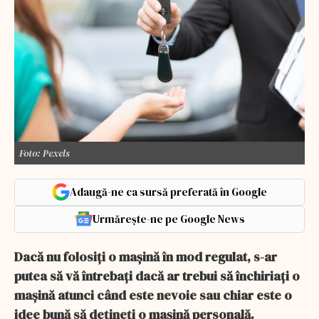
Foto: Pexels
Adaugă-ne ca sursă preferată în Google
Urmărește-ne pe Google News
Dacă nu folosiți o mașină în mod regulat, s-ar
putea să vă întrebați dacă ar trebui să închiriați o
mașină atunci când este nevoie sau chiar este o
idee bună să dețineți o mașină personală.