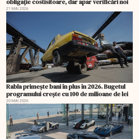
obligație costisitoare, dar apar verificări noi
21 MAI 2026
Rabla primește bani în plus în 2026. Bugetul
programului crește cu 100 de milioane de lei
20 MAI 2026