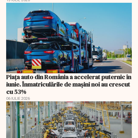
Piața auto din România a accelerat puternic în
iunie. Înmatriculările de mașini noi au crescut
cu 53%
06 IULIE 2026