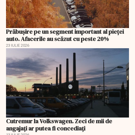
Prăbușire pe un segment important al pieței
auto. Afacerile au scăzut cu peste 20%
23 IULIE 2026
Cutremur la Volkswagen. Zeci de mii de
angajați ar putea fi concediați
13 IULIE 2026