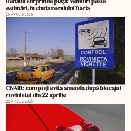
Renault surprinde piața: Venituri peste
estimări, în ciuda reculului Dacia
23 APRILIE 2026
CNAIR: cum poți evita amenda după blocajul
rovinietei din 22 aprilie
22 APRILIE 2026