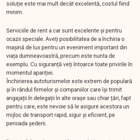
soluție este mai mult decât excelentă, costul fiind
minim.
Serviciile de rent a car sunt excelente și pentru
ocazii speciale. Aveți posibilitatea de a închiria o
mașină de lux pentru un eveniment important din
viața dumneavoastră, precum este nunta de
exemplu. Cu siguranță veți întoarce toate privirile în
momentul apariției.
Închirierea autoturismelor este extrem de populară
și în rândul firmelor și companiilor care își trimit
angajații în delegații în alte orașe sau chiar țări, fapt
pentru care, este nevoie să le asigure acestora un
mijloc de transport rapid, sigur și eficient, pe
perioada șederii.