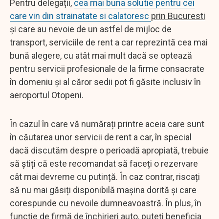
Pentru delegații,
cea mai buna solutie pentru cei
care vin din strainatate si calatoresc
prin Bucuresti
și care au nevoie de un astfel de mijloc de
transport, serviciile de rent a car reprezintă cea mai
bună alegere, cu atât mai mult dacă se optează
pentru servicii profesionale de la firme consacrate
în domeniu și al căror sedii pot fi găsite inclusiv în
aeroportul Otopeni.
În cazul în care vă numărați printre aceia care sunt
în căutarea unor servicii de rent a car, în special
dacă discutăm despre o perioadă apropiată, trebuie
să știți că este recomandat să faceți o rezervare
cât mai devreme cu putință. În caz contrar, riscați
să nu mai găsiți disponibilă mașina dorită și care
corespunde cu nevoile dumneavoastră. În plus, în
funcție de firmă de închirieri auto, puteți beneficia