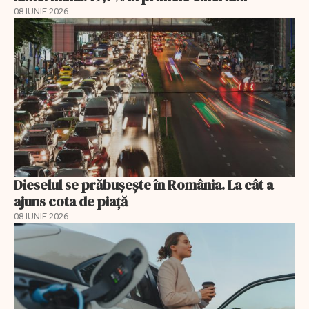
08 IUNIE 2026
Dieselul se prăbușește în România. La cât a
ajuns cota de piață
08 IUNIE 2026