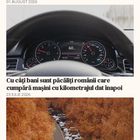
01 AUGUST 2026
Cu câţi bani sunt păcăliţi românii care
cumpără maşini cu kilometrajul dat înapoi
23 IULIE 2026