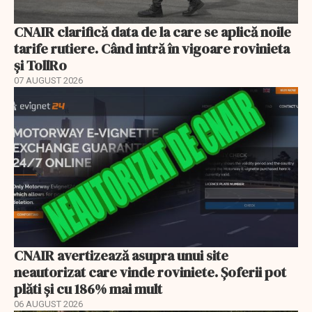
CNAIR clarifică data de la care se aplică noile
tarife rutiere. Când intră în vigoare rovinieta
și TollRo
07 AUGUST 2026
CNAIR avertizează asupra unui site
neautorizat care vinde roviniete. Șoferii pot
plăti și cu 186% mai mult
06 AUGUST 2026