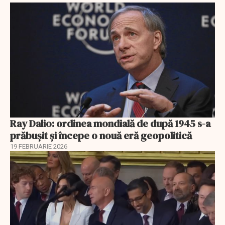
Ray Dalio: ordinea mondială de după 1945 s-a
prăbușit și începe o nouă eră geopolitică
19 FEBRUARIE 2026