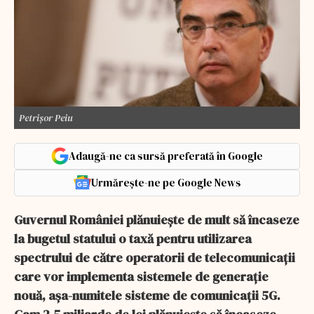
Petrișor Peiu
Adaugă-ne ca sursă preferată în Google
Urmărește-ne pe Google News
Guvernul României plănuiește de mult să încaseze
la bugetul statului o taxă pentru utilizarea
spectrului de către operatorii de telecomunicații
care vor implementa sistemele de generație
nouă, așa-numitele sisteme de comunicații 5G.