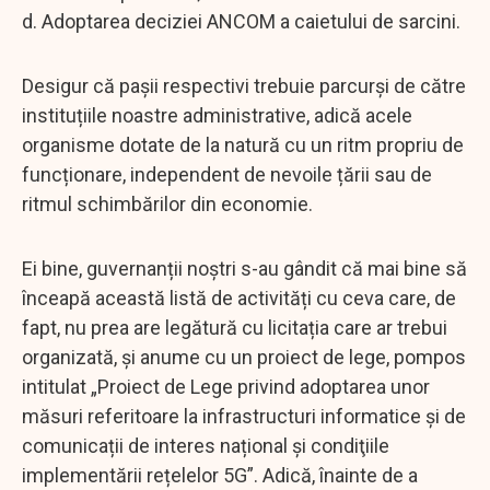
d. Adoptarea deciziei ANCOM a caietului de sarcini.
Desigur că pașii respectivi trebuie parcurși de către
instituțiile noastre administrative, adică acele
organisme dotate de la natură cu un ritm propriu de
funcționare, independent de nevoile țării sau de
ritmul schimbărilor din economie.
Ei bine, guvernanții noștri s-au gândit că mai bine să
înceapă această listă de activități cu ceva care, de
fapt, nu prea are legătură cu licitația care ar trebui
organizată, și anume cu un proiect de lege, pompos
intitulat „Proiect de Lege privind adoptarea unor
măsuri referitoare la infrastructuri informatice și de
comunicații de interes național şi condiţiile
implementării rețelelor 5G”. Adică, înainte de a