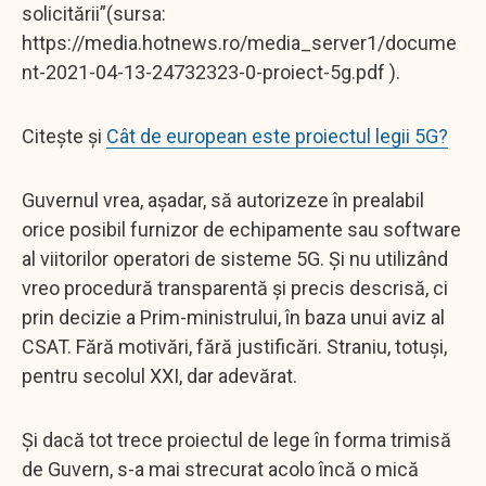
solicitării”(sursa:
https://media.hotnews.ro/media_server1/docume
nt-2021-04-13-24732323-0-proiect-5g.pdf ).
Citește și
Cât de european este proiectul legii 5G?
Guvernul vrea, așadar, să autorizeze în prealabil
orice posibil furnizor de echipamente sau software
al viitorilor operatori de sisteme 5G. Și nu utilizând
vreo procedură transparentă și precis descrisă, ci
prin decizie a Prim-ministrului, în baza unui aviz al
CSAT. Fără motivări, fără justificări. Straniu, totuși,
pentru secolul XXI, dar adevărat.
Și dacă tot trece proiectul de lege în forma trimisă
de Guvern, s-a mai strecurat acolo încă o mică