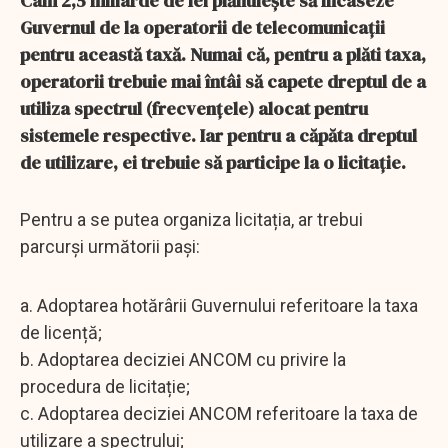
Cam 2,5 miliarde de lei plănuiește să încaseze
Guvernul de la operatorii de telecomunicații
pentru această taxă. Numai că, pentru a plăti taxa,
operatorii trebuie mai întâi să capete dreptul de a
utiliza spectrul (frecvențele) alocat pentru
sistemele respective. Iar pentru a căpăta dreptul
de utilizare, ei trebuie să participe la o licitație.
Pentru a se putea organiza licitația, ar trebui
parcurși următorii pași:
a. Adoptarea hotărârii Guvernului referitoare la taxa
de licență;
b. Adoptarea deciziei ANCOM cu privire la
procedura de licitație;
c. Adoptarea deciziei ANCOM referitoare la taxa de
utilizare a spectrului;