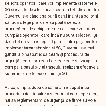
selecta operatorii care vor implementa sistemele
5G și înainte de a le aloca acestora felii din spectru,
Guvernul s-a gândit să pună carul înaintea boilor și
să facă o lege prin care să poată selecta
producătorii de echipamente de la care vor putea
cumpăra operatorii care, încă nu sunt selectați. Și
dacă tot nu s-au îndeplinit primii patru pași pentru
implementarea tehnologiei 5G, Guvernul s-a mai
gândit la o năzbâtie: să ceară și procedură de
urgență pentru proiectul de lege care se va aplica
cam pe la pasul 6-7 al traseului realizării efective a
sistemelor de telecomunicații 5G.
Adică, simplu: după ce că nu am început încă
procedura de atribuire a spectrului către operatori,
hai să reglementăm, de urgență, ce firme au voie