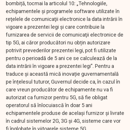
bombiță, tocmai la articolul 10: „Tehnologiile,
echipamentele şi programele software utilizate în
reţelele de comunicaţii electronice la data intrării în
vigoare a prezentei legi şi care contribuie la
furnizarea de servicii de comunicaţii electronice de
tip 5G, ai căror producători nu obțin autorizare
potrivit prevederilor prezentei legi, pot fi utilizate
pentru o perioadă de 5 ani ce se calculează de la
data intrării în vigoare a prezentei legi”. Pentru a
traduce și această mică inovație guvernamentală
pe înțelesul tuturor, Guvernul decide ca, în cazul în
care vreun producător de echipamente nu va fi
autorizat ca furnizor pentru 5G, să fie obligat
operatorul să înlocuiască în doar 5 ani
echipamentele produse de același furnizor și livrate
în cadrul sistemelor 2G, 3G și 4G, sisteme care vor
fi înglobate în viitoarele sisteme 5G.