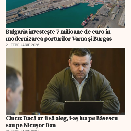
Bulgaria investește 7 milioane de euro în
modernizarea porturilor Varna și Burgas
21 FEBRUARIE 2026
Ciucu: Dacă ar fi să aleg, i-aș lua pe Băsescu
sau pe Nicușor Dan