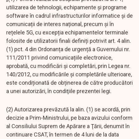
utilizarea de tehnologii, echipamente și programe
software în cadrul infrastructurilor informatice și de
comunicații de interes național, precum şi în
rețelele 5G, cu excepția echipamentelor terminale
folosite de utilizatorii finali definiți potrivit art. 4 alin.
(1) pct. 4 din Ordonanța de urgență a Guvernului nr.
111/2011 privind comunicațiile electronice,
aprobată, cu modificări și completări, prin Legea nr.
140/2012, cu modificările și completările ulterioare,
este condiționată de obținerea de către producători
a unei autorizări, în condiţiile prezentei legi.
(2) Autorizarea prevăzută la alin. (1) se acordă, prin
decizie a Prim-Ministrului, pe baza avizului conform
al Consiliului Suprem de Apărare a Ţării, denumit în
continuare CSAT, în termen de 4 luni de la data