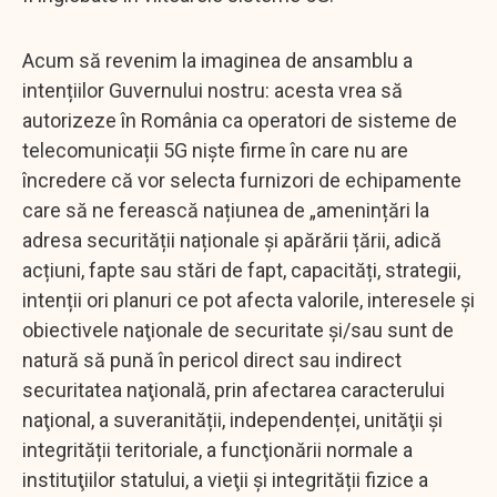
Acum să revenim la imaginea de ansamblu a
intențiilor Guvernului nostru: acesta vrea să
autorizeze în România ca operatori de sisteme de
telecomunicații 5G niște firme în care nu are
încredere că vor selecta furnizori de echipamente
care să ne ferească națiunea de „amenințări la
adresa securității naționale și apărării țării, adică
acțiuni, fapte sau stări de fapt, capacități, strategii,
intenții ori planuri ce pot afecta valorile, interesele şi
obiectivele naţionale de securitate şi/sau sunt de
natură să pună în pericol direct sau indirect
securitatea naţională, prin afectarea caracterului
naţional, a suveranității, independenței, unităţii şi
integrității teritoriale, a funcţionării normale a
instituţiilor statului, a vieţii şi integrității fizice a