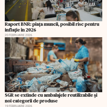
Raport BNR: piața muncii, posibil risc pentru
inflație în 2026
20 FEBRUARIE 2026
SGR se extinde cu ambalajele reutilizabile și
noi categorii de produse
19 FEBRUARIE 2026