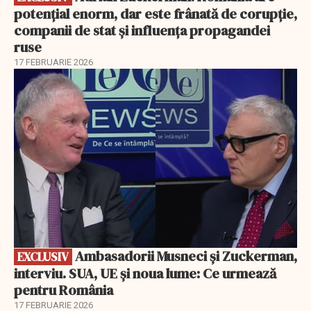
potențial enorm, dar este frânată de corupție,
companii de stat și influența propagandei
ruse
17 FEBRUARIE 2026
EXCLUSIV
Ambasadorii Musneci și Zuckerman,
EXCLUSIV
interviu. SUA, UE și noua lume: Ce urmează
pentru România
17 FEBRUARIE 2026