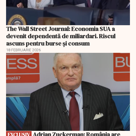
The Wall Street Journal: Economia SUA a
devenit dependentă de miliardari. Riscul
ascuns pentru burse și consum
18 FEBRUARIE 2026
EXCLUSIV
Adrian Zuckerman: România are
EXCLUSIV