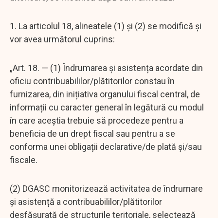
1. La articolul 18, alineatele (1) și (2) se modifică și
vor avea următorul cuprins:
„Art. 18. — (1) Îndrumarea și asistența acordate din
oficiu contribuabililor/plătitorilor constau în
furnizarea, din inițiativa organului fiscal central, de
informații cu caracter general în legătură cu modul
în care aceștia trebuie să procedeze pentru a
beneficia de un drept fiscal sau pentru a se
conforma unei obligații declarative/de plată și/sau
fiscale.
(2) DGASC monitorizează activitatea de îndrumare
și asistență a contribuabililor/plătitorilor
desfășurată de structurile teritoriale, selectează