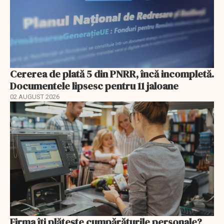
Cererea de plată 5 din PNRR, încă incompletă.
Documentele lipsesc pentru 11 jaloane
02 AUGUST 2026
Firma îți plătește cumpărăturile personale?