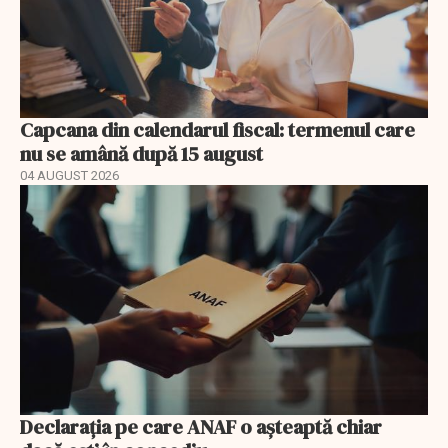
Capcana din calendarul fiscal: termenul care
nu se amână după 15 august
04 AUGUST 2026
Declarația pe care ANAF o așteaptă chiar