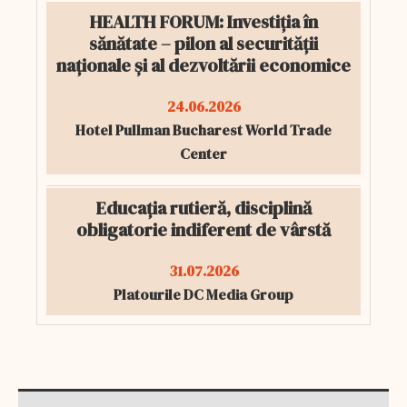
HEALTH FORUM: Investiția în
sănătate – pilon al securității
naționale și al dezvoltării economice
24.06.2026
Hotel Pullman Bucharest World Trade
Center
Educația rutieră, disciplină
obligatorie indiferent de vârstă
31.07.2026
Platourile DC Media Group