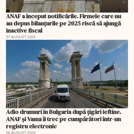
ANAF a început notificările. Firmele care nu
au depus bilanțurile pe 2025 riscă să ajungă
inactive fiscal
07 AUGUST 2026
Adio drumuri în Bulgaria după țigări ieftine.
ANAF și Vama îi trec pe cumpărători într-un
registru electronic
06 AUGUST 2026