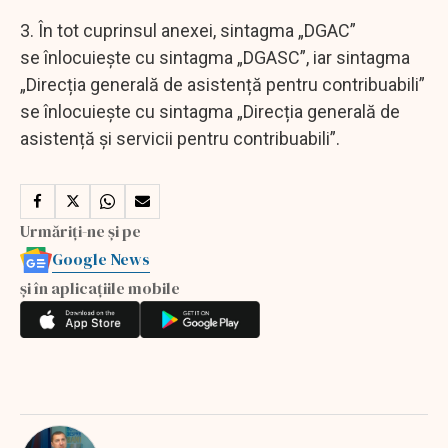
3. În tot cuprinsul anexei, sintagma „DGAC”
se înlocuiește cu sintagma „DGASC”, iar sintagma
„Direcția generală de asistență pentru contribuabili”
se înlocuiește cu sintagma „Direcția generală de
asistență și servicii pentru contribuabili”.
Urmăriți-ne și pe
Google News
și în aplicațiile mobile