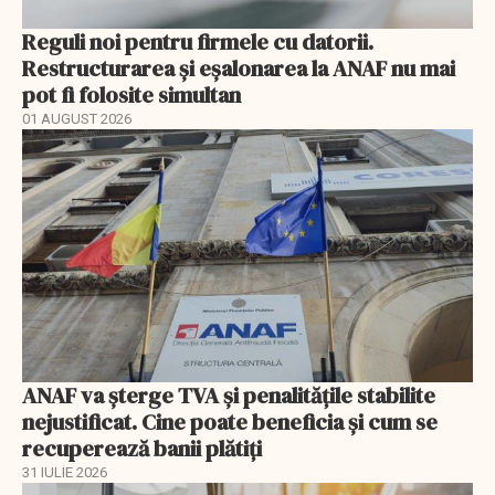
Reguli noi pentru firmele cu datorii.
Restructurarea și eșalonarea la ANAF nu mai
pot fi folosite simultan
01 AUGUST 2026
ANAF va șterge TVA și penalitățile stabilite
nejustificat. Cine poate beneficia și cum se
recuperează banii plătiți
31 IULIE 2026