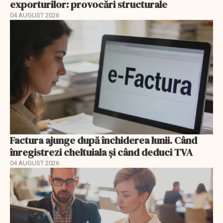
exporturilor: provocări structurale
04 AUGUST 2026
Factura ajunge după închiderea lunii. Când
înregistrezi cheltuiala și când deduci TVA
04 AUGUST 2026