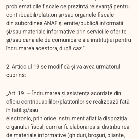
problematicile fiscale ce prezintă relevanță pentru
contribuabili/plătitori și/sau organele fiscale
din subordinea ANAF și emite/publică informații
și/sau materiale informative prin serviciile oferite
și/sau canalele de comunicare ale instituției pentru
îndrumarea acestora, după caz.”
2. Articolul 19 se modifică și va avea următorul
cuprins:
„Art. 19. — Îndrumarea și asistența acordate din
oficiu contribuabililor/plătitorilor se realizează față
în față și/sau
electronic, prin orice instrument aflat la dispoziția
organului fiscal, cum ar fi: elaborarea și distribuirea
de materiale informative (ghiduri, broșuri, pliante,