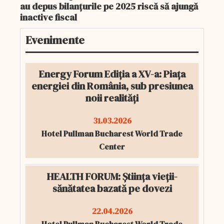
au depus bilanțurile pe 2025 riscă să ajungă
inactive fiscal
Evenimente
Energy Forum Ediția a XV-a: Piața
energiei din România, sub presiunea
noii realități
31.03.2026
Hotel Pullman Bucharest World Trade
Center
HEALTH FORUM: Știința vieții-
sănătatea bazată pe dovezi
22.04.2026