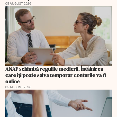
05 AUGUST 2026
ANAF schimbă regulile medierii. Întâlnirea
care îți poate salva temporar conturile va fi
online
05 AUGUST 2026