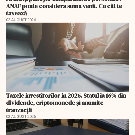
ANAF poate considera suma venit. Cu cât te
taxează
02 AUGUST 2026
Taxele investitorilor în 2026. Statul ia 16% din
dividende, criptomonede și anumite
tranzacții
02 AUGUST 2026