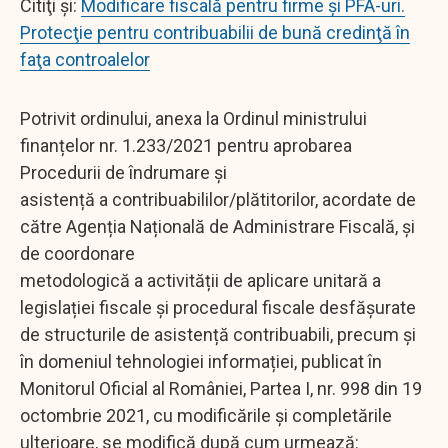
Citiţi şi:
Modificare fiscală pentru firme şi PFA-uri.
Protecţie pentru contribuabilii de bună credinţă în
faţa controalelor
Potrivit ordinului, anexa la Ordinul ministrului
finanțelor nr. 1.233/2021 pentru aprobarea
Procedurii de îndrumare și
asistență a contribuabililor/plătitorilor, acordate de
către Agenția Națională de Administrare Fiscală, și
de coordonare
metodologică a activității de aplicare unitară a
legislației fiscale și procedural fiscale desfășurate
de structurile de asistență contribuabili, precum și
în domeniul tehnologiei informației, publicat în
Monitorul Oficial al României, Partea I, nr. 998 din 19
octombrie 2021, cu modificările și completările
ulterioare, se modifică după cum urmează: