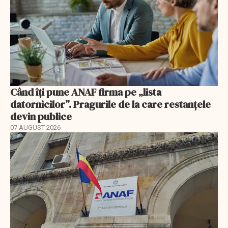
Când îți pune ANAF firma pe „lista
datornicilor”. Pragurile de la care restanțele
devin publice
07 AUGUST 2026