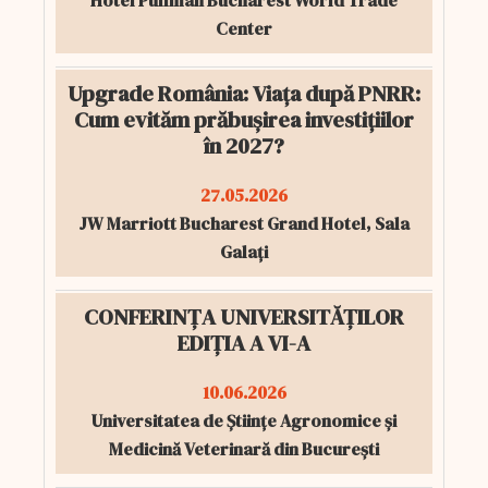
Hotel Pullman Bucharest World Trade
Center
Upgrade România: Viața după PNRR:
Cum evităm prăbușirea investițiilor
în 2027?
27.05.2026
JW Marriott Bucharest Grand Hotel, Sala
Galați
CONFERINȚA UNIVERSITĂȚILOR
EDIȚIA A VI-A
10.06.2026
Universitatea de Științe Agronomice și
Medicină Veterinară din București