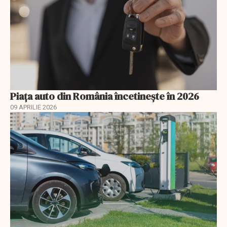
Piața auto din România încetinește în 2026
09 APRILIE 2026