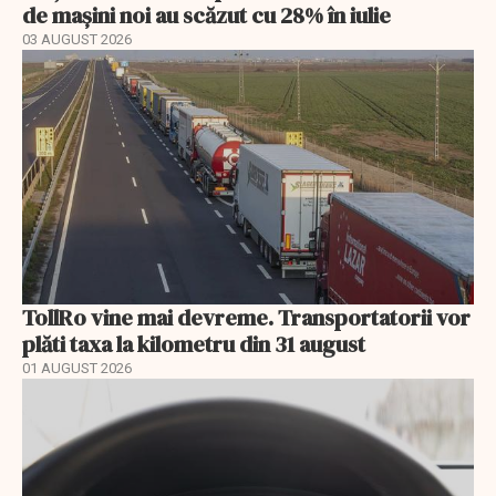
de mașini noi au scăzut cu 28% în iulie
03 AUGUST 2026
TollRo vine mai devreme. Transportatorii vor
plăti taxa la kilometru din 31 august
01 AUGUST 2026