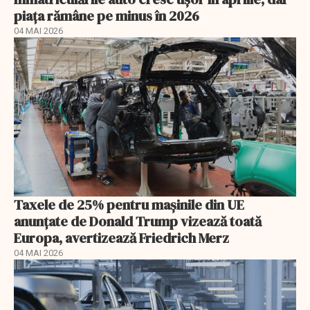
piața rămâne pe minus în 2026
04 MAI 2026
Taxele de 25% pentru mașinile din UE
anunţate de Donald Trump vizează toată
Europa, avertizează Friedrich Merz
04 MAI 2026