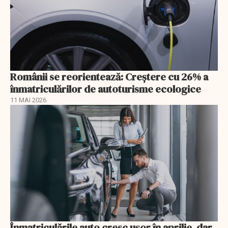
Românii se reorientează: Creştere cu 26% a
înmatriculărilor de autoturisme ecologice
11 MAI 2026
Înmatriculările auto cresc ușor în aprilie, dar