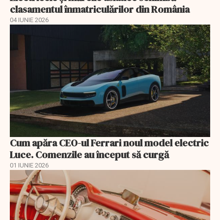
clasamentul înmatriculărilor din România
04 IUNIE 2026
Cum apăra CEO-ul Ferrari noul model electric
Luce. Comenzile au început să curgă
01 IUNIE 2026