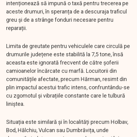
intenționează să impună o taxă pentru trecerea pe
aceste drumuri, în speranța de a descuraja traficul
greu și de a strânge fonduri necesare pentru
reparații.
Limita de greutate pentru vehiculele care circulă pe
drumurile județene este stabilită la 7,5 tone, însă
aceasta este ignorată frecvent de către șoferii
camioanelor încărcate cu marfă. Locuitorii din
comunitățile afectate, precum Hărman, resimt din
plin impactul acestui trafic intens, confruntându-se
cu zgomotul și vibrațiile constante care le tulbură
liniștea.
Situația este similară și în localități precum Holbav,
Bod, Hălchiu, Vulcan sau Dumbrăvița, unde