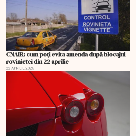
CNAIR: cum poți evita amenda după blocajul
rovinietei din 22 aprilie
22 APRILIE 2026