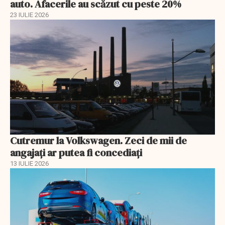
auto. Afacerile au scăzut cu peste 20%
23 IULIE 2026
Cutremur la Volkswagen. Zeci de mii de
angajați ar putea fi concediați
13 IULIE 2026