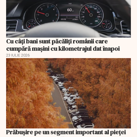
Cu câţi bani sunt păcăliţi românii care
cumpără maşini cu kilometrajul dat înapoi
23 IULIE 2026
Prăbușire pe un segment important al pieței