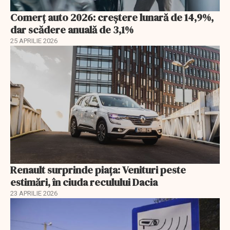
Comerț auto 2026: creștere lunară de 14,9%,
dar scădere anuală de 3,1%
25 APRILIE 2026
Renault surprinde piața: Venituri peste
estimări, în ciuda reculului Dacia
23 APRILIE 2026