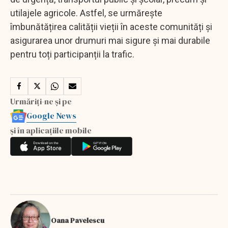
utilajele agricole. Astfel, se urmărește
îmbunătățirea calității vieții în aceste comunități și
asigurarea unor drumuri mai sigure și mai durabile
pentru toți participanții la trafic.
Urmăriți-ne și pe
Google News
și în aplicațiile mobile
Oana Pavelescu