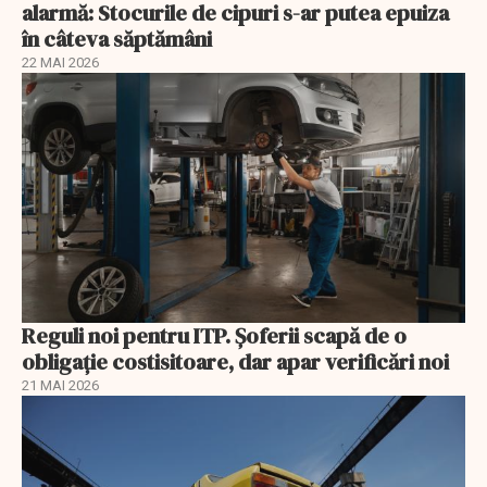
alarmă: Stocurile de cipuri s-ar putea epuiza
în câteva săptămâni
22 MAI 2026
Reguli noi pentru ITP. Șoferii scapă de o
obligație costisitoare, dar apar verificări noi
21 MAI 2026