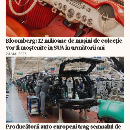
Bloomberg: 12 milioane de mașini de colecție
vor fi moștenite în SUA în următorii ani
24 MAI 2026
Producătorii auto europeni trag semnalul de