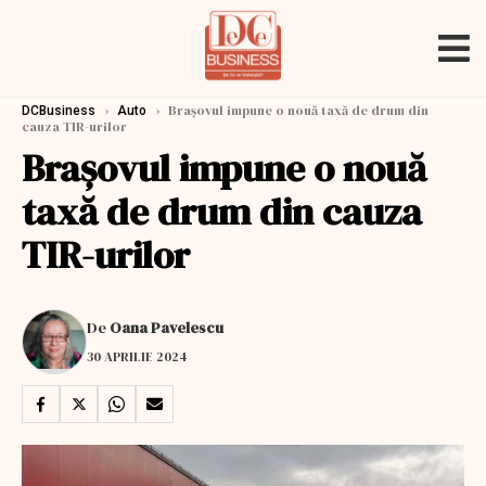
›
›
Brașovul impune o nouă taxă de drum din
DCBusiness
Auto
cauza TIR-urilor
Brașovul impune o nouă
taxă de drum din cauza
TIR-urilor
De
Oana Pavelescu
30 APRILIE 2024