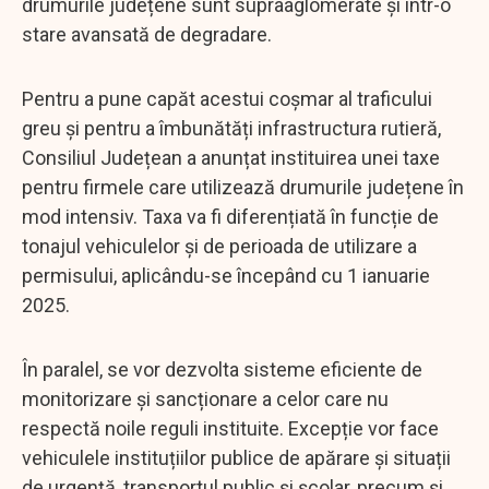
drumurile județene sunt supraaglomerate și într-o
stare avansată de degradare.
Pentru a pune capăt acestui coșmar al traficului
greu și pentru a îmbunătăți infrastructura rutieră,
Consiliul Județean a anunțat instituirea unei taxe
pentru firmele care utilizează drumurile județene în
mod intensiv. Taxa va fi diferențiată în funcție de
tonajul vehiculelor și de perioada de utilizare a
permisului, aplicându-se începând cu 1 ianuarie
2025.
În paralel, se vor dezvolta sisteme eficiente de
monitorizare și sancționare a celor care nu
respectă noile reguli instituite. Excepție vor face
vehiculele instituțiilor publice de apărare și situații
de urgență, transportul public și școlar, precum și