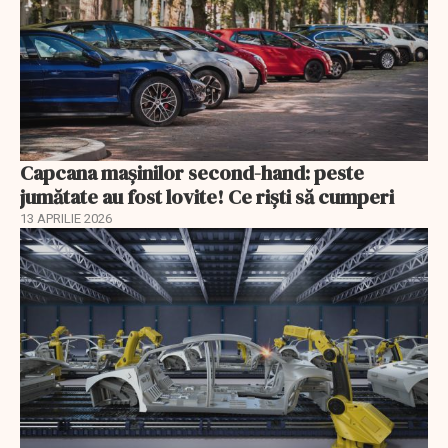
Capcana mașinilor second-hand: peste
jumătate au fost lovite! Ce riști să cumperi
13 APRILIE 2026