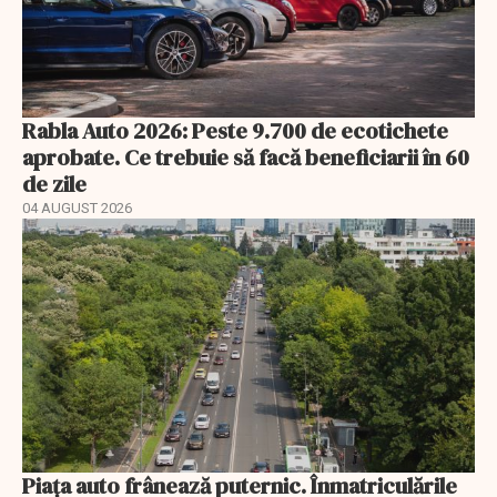
Rabla Auto 2026: Peste 9.700 de ecotichete
aprobate. Ce trebuie să facă beneficiarii în 60
de zile
04 AUGUST 2026
Piața auto frânează puternic. Înmatriculările