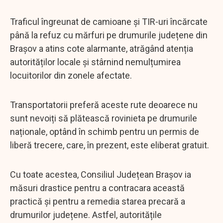
Traficul îngreunat de camioane și TIR-uri încărcate
până la refuz cu mărfuri pe drumurile județene din
Brașov a atins cote alarmante, atrăgând atenția
autorităților locale și stârnind nemulțumirea
locuitorilor din zonele afectate.
Transportatorii preferă aceste rute deoarece nu
sunt nevoiți să plătească rovinieta pe drumurile
naționale, optând în schimb pentru un permis de
liberă trecere, care, în prezent, este eliberat gratuit.
Cu toate acestea, Consiliul Județean Brașov ia
măsuri drastice pentru a contracara această
practică și pentru a remedia starea precară a
drumurilor județene. Astfel, autoritățile