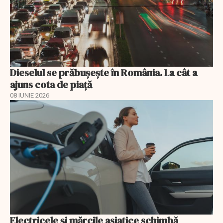
Dieselul se prăbușește în România. La cât a
ajuns cota de piață
08 IUNIE 2026
Electricele și mărcile asiatice schimbă