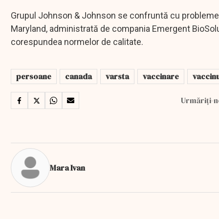
Grupul Johnson & Johnson se confruntă cu probleme de
Maryland, administrată de compania Emergent BioSolut
corespundea normelor de calitate.
persoane
canada
varsta
vaccinare
vaccin
Urmăriți-n
Mara Ivan