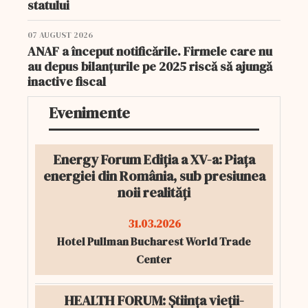
statului
07 AUGUST 2026
ANAF a început notificările. Firmele care nu
au depus bilanțurile pe 2025 riscă să ajungă
inactive fiscal
Evenimente
Energy Forum Ediția a XV-a: Piața
energiei din România, sub presiunea
noii realități
31.03.2026
Hotel Pullman Bucharest World Trade
Center
HEALTH FORUM: Știința vieții-