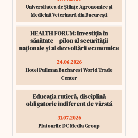
Universitatea de Științe Agronomice și
Medicină Veterinară din București
HEALTH FORUM: Investiția în
sănătate – pilon al securității
naționale și al dezvoltării economice
24.06.2026
Hotel Pullman Bucharest World Trade
Center
Educația rutieră, disciplină
obligatorie indiferent de vârstă
31.07.2026
Platourile DC Media Group