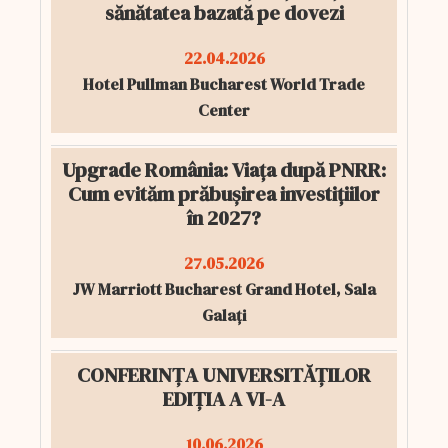
sănătatea bazată pe dovezi
22.04.2026
Hotel Pullman Bucharest World Trade
Center
Upgrade România: Viața după PNRR:
Cum evităm prăbușirea investițiilor
în 2027?
27.05.2026
JW Marriott Bucharest Grand Hotel, Sala
Galați
CONFERINȚA UNIVERSITĂȚILOR
EDIȚIA A VI-A
10.06.2026