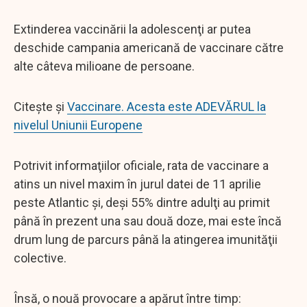
Extinderea vaccinării la adolescenţi ar putea
deschide campania americană de vaccinare către
alte câteva milioane de persoane.
Citește și
Vaccinare. Acesta este ADEVĂRUL la
nivelul Uniunii Europene
Potrivit informaţiilor oficiale, rata de vaccinare a
atins un nivel maxim în jurul datei de 11 aprilie
peste Atlantic şi, deşi 55% dintre adulţi au primit
până în prezent una sau două doze, mai este încă
drum lung de parcurs până la atingerea imunităţii
colective.
Însă, o nouă provocare a apărut între timp: