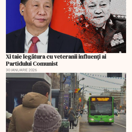
Xi taie legătura cu veteranii influenți ai
Partidului Comunist
30 IANUARIE 2026