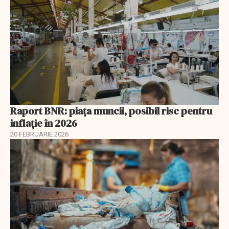
Raport BNR: piața muncii, posibil risc pentru
inflație în 2026
20 FEBRUARIE 2026