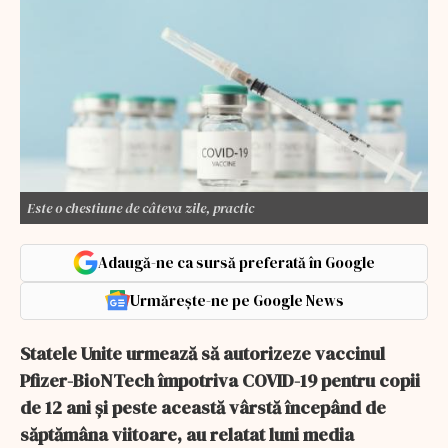
Este o chestiune de câteva zile, practic
Adaugă-ne ca sursă preferată în Google
Urmărește-ne pe Google News
Statele Unite urmează să autorizeze vaccinul
Pfizer-BioNTech împotriva COVID-19 pentru copii
de 12 ani şi peste această vârstă începând de
săptămâna viitoare, au relatat luni media