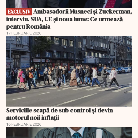
Ambasadorii Musneci și Zuckerman,
EXCLUSIV
interviu. SUA, UE și noua lume: Ce urmează
pentru România
17 FEBRUARIE 2026
Serviciile scapă de sub control și devin
motorul noii inflații
16 FEBRUARIE 2026