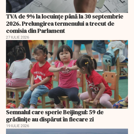
TVA de 9% la locuințe până la 30 septembrie
2026. Prelungirea termenului a trecut de
comisia din Parlament
27 IULIE 2026
Semnalul care sperie Beijingul: 59 de
grădinițe au dispărut în fiecare zi
19 IULIE 2026