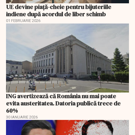
UE devine piață-cheie pentru bijuteriile
indiene după acordul de liber schimb
01 FEBRUARIE 2026
ING avertizează că România nu mai poate
evita austeritatea. Datoria publică trece de
60%
30 IANUARIE 2026