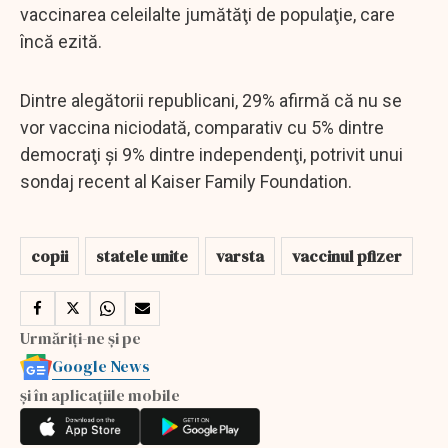
vaccinarea celeilalte jumătăţi de populaţie, care
încă ezită.
Dintre alegătorii republicani, 29% afirmă că nu se
vor vaccina niciodată, comparativ cu 5% dintre
democraţi şi 9% dintre independenţi, potrivit unui
sondaj recent al Kaiser Family Foundation.
copii
statele unite
varsta
vaccinul pfizer
Urmăriți-ne și pe
Google News
și în aplicațiile mobile