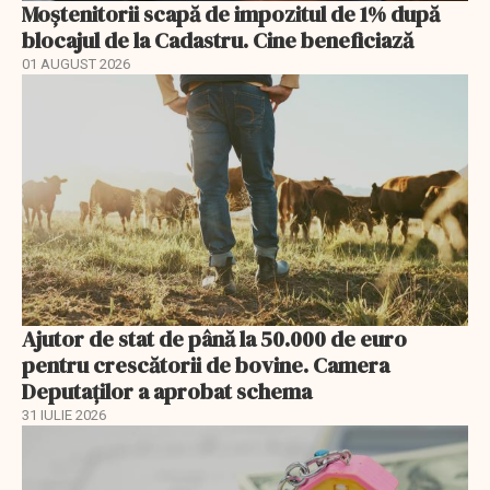
Moștenitorii scapă de impozitul de 1% după
blocajul de la Cadastru. Cine beneficiază
01 AUGUST 2026
Ajutor de stat de până la 50.000 de euro
pentru crescătorii de bovine. Camera
Deputaților a aprobat schema
31 IULIE 2026