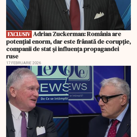
Adrian Zuckerman: România are
EXCLUSIV
potențial enorm, dar este frânată de corupție,
companii de stat și influența propagandei
ruse
17 FEBRUARIE 2026
EXCLUSIV