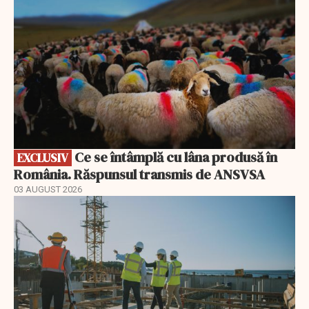
Ce se întâmplă cu lâna produsă în
EXCLUSIV
România. Răspunsul transmis de ANSVSA
03 AUGUST 2026