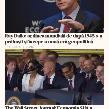
Ray Dalio: ordinea mondială de după 1945 s-a
prăbușit și începe o nouă eră geopolitică
19 FEBRUARIE 2026
The Wall Street Journal: Economia SUA a