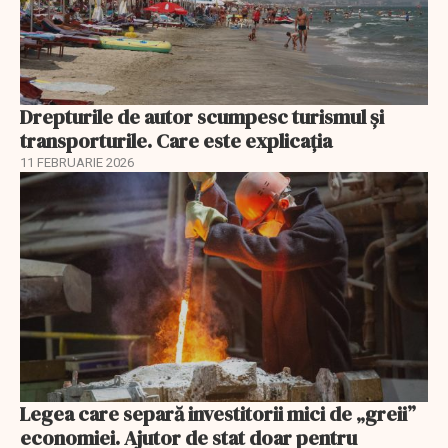
Drepturile de autor scumpesc turismul și
transporturile. Care este explicația
11 FEBRUARIE 2026
Legea care separă investitorii mici de „greii”
economiei. Ajutor de stat doar pentru