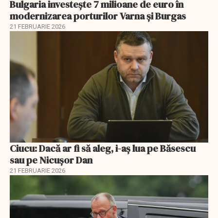
Bulgaria investește 7 milioane de euro în
modernizarea porturilor Varna și Burgas
21 FEBRUARIE 2026
Ciucu: Dacă ar fi să aleg, i-aș lua pe Băsescu
sau pe Nicușor Dan
21 FEBRUARIE 2026