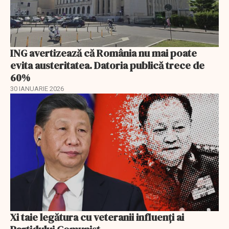
ING avertizează că România nu mai poate
evita austeritatea. Datoria publică trece de
60%
30 IANUARIE 2026
Xi taie legătura cu veteranii influenți ai