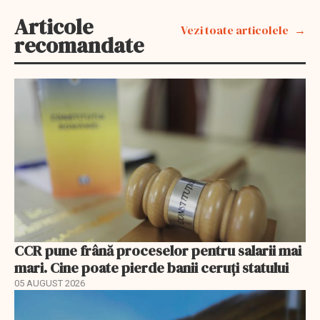
Articole
Vezi toate articolele
recomandate
CCR pune frână proceselor pentru salarii mai
mari. Cine poate pierde banii ceruți statului
05 AUGUST 2026
EXCLUSIV