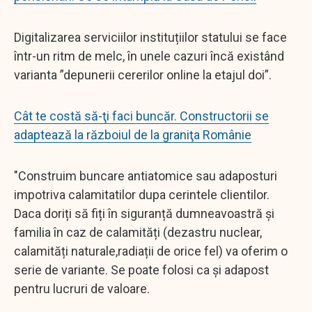
Digitalizarea serviciilor instituțiilor statului se face
într-un ritm de melc, în unele cazuri încă existând
varianta ”depunerii cererilor online la etajul doi”.
Cât te costă să-ţi faci buncăr. Constructorii se
adaptează la războiul de la graniţa Românie
"Construim buncare antiatomice sau adaposturi
impotriva calamitatilor dupa cerintele clientilor.
Daca doriți să fiți în siguranță dumneavoastră și
familia în caz de calamități (dezastru nuclear,
calamități naturale,radiații de orice fel) va oferim o
serie de variante. Se poate folosi ca și adapost
pentru lucruri de valoare.