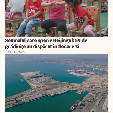
Semnalul care sperie Beijingul: 59 de
grădinițe au dispărut în fiecare zi
19 IULIE 2026