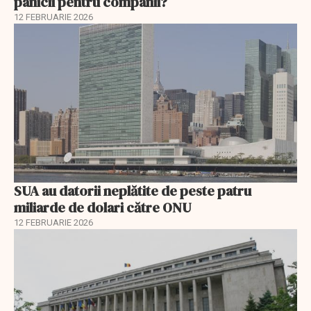
panicii pentru companii?
12 FEBRUARIE 2026
SUA au datorii neplătite de peste patru
miliarde de dolari către ONU
12 FEBRUARIE 2026