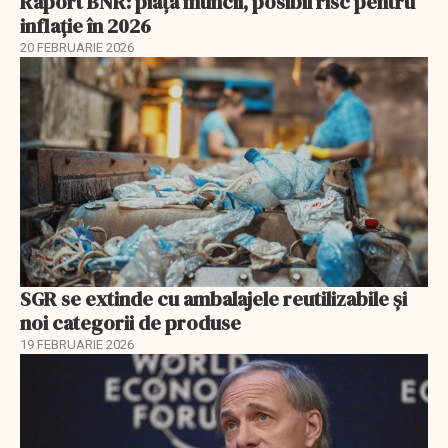
Raport BNR: piața muncii, posibil risc pentru
inflație în 2026
20 FEBRUARIE 2026
SGR se extinde cu ambalajele reutilizabile și
noi categorii de produse
19 FEBRUARIE 2026