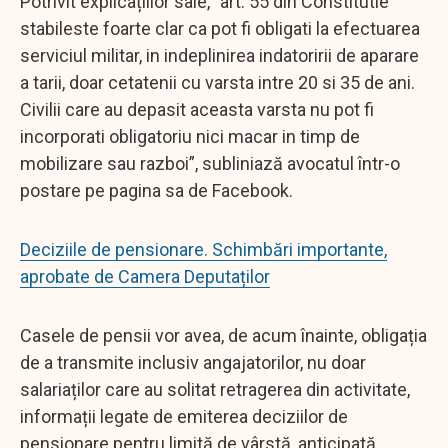
Potrivit explicațiilor sale, ”art. 55 din Constitutie
stabileste foarte clar ca pot fi obligati la efectuarea
serviciul militar, in indeplinirea indatoririi de aparare
a tarii, doar cetatenii cu varsta intre 20 si 35 de ani.
Civilii care au depasit aceasta varsta nu pot fi
incorporati obligatoriu nici macar in timp de
mobilizare sau razboi”, subliniază avocatul într-o
postare pe pagina sa de Facebook.
Deciziile de pensionare. Schimbări importante,
aprobate de Camera Deputaților
Casele de pensii vor avea, de acum înainte, obligația
de a transmite inclusiv angajatorilor, nu doar
salariaților care au solitat retragerea din activitate,
informații legate de emiterea deciziilor de
pensionare pentru limită de vârstă, anticipată,