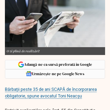
O zi plină de realizări!
Adaugă-ne ca sursă preferată în Google
Urmărește-ne pe Google News
Bărbații peste 35 de ani SCAPĂ de încorporarea
obligatorie, spune avocatul Toni Neacșu