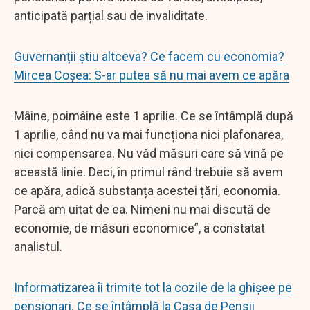
anticipată parțial sau de invaliditate.
Guvernanții știu altceva? Ce facem cu economia?
Mircea Coșea: S-ar putea să nu mai avem ce apăra
Mâine, poimâine este 1 aprilie. Ce se întâmplă după
1 aprilie, când nu va mai funcționa nici plafonarea,
nici compensarea. Nu văd măsuri care să vină pe
această linie. Deci, în primul rând trebuie să avem
ce apăra, adică substanța acestei țări, economia.
Parcă am uitat de ea. Nimeni nu mai discută de
economie, de măsuri economice”, a constatat
analistul.
Informatizarea îi trimite tot la cozile de la ghişee pe
pensionari. Ce se întâmplă la Casa de Pensii