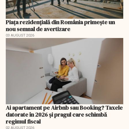
Piața rezidențială din România primește un
nou semnal de avertizare
03 AUGUST 2026
Ai apartament pe Airbnb sau Booking? Taxele
datorate în 2026 și pragul care schimbă
regimul fiscal
02 AUGUST 2026