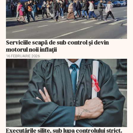
Serviciile scapă de sub control și devin
motorul noii inflații
16 FEBRUARIE 2026
Executările silite, sub lupa controlului strict.