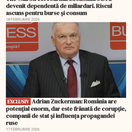
devenit dependentă de miliardari. Riscul
ascuns pentru burse și consum
18 FEBRUARIE 2026
EXCLUSIV
Adrian Zuckerman: România are
EXCLUSIV
potențial enorm, dar este frânată de corupție,
companii de stat și influența propagandei
ruse
17 FEBRUARIE 2026