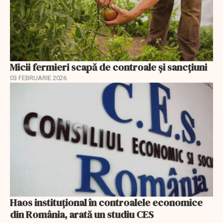
Micii fermieri scapă de controale și sancțiuni
03 FEBRUARIE 2026
Haos instituțional în controalele economice
din România, arată un studiu CES