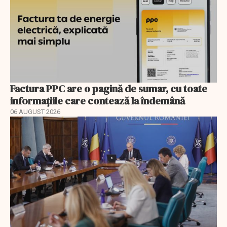
Factura PPC are o pagină de sumar, cu toate
informațiile care contează la îndemână
06 AUGUST 2026