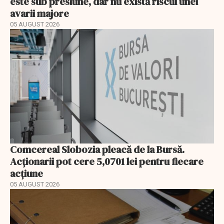
este sub presiune, dar nu există riscul unei
avarii majore
05 AUGUST 2026
Comcereal Slobozia pleacă de la Bursă.
Acționarii pot cere 5,0701 lei pentru fiecare
acțiune
05 AUGUST 2026