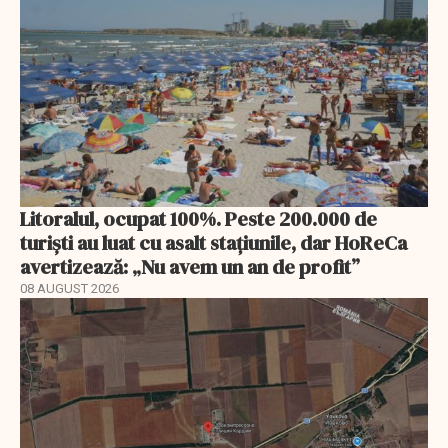
Litoralul, ocupat 100%. Peste 200.000 de
turiști au luat cu asalt stațiunile, dar HoReCa
avertizează: „Nu avem un an de profit”
08 AUGUST 2026