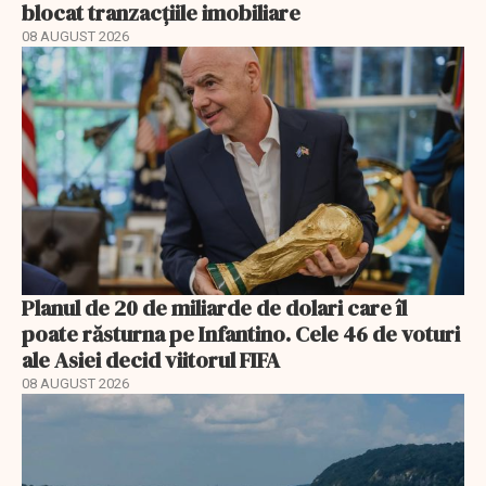
blocat tranzacțiile imobiliare
08 AUGUST 2026
Planul de 20 de miliarde de dolari care îl
poate răsturna pe Infantino. Cele 46 de voturi
ale Asiei decid viitorul FIFA
08 AUGUST 2026