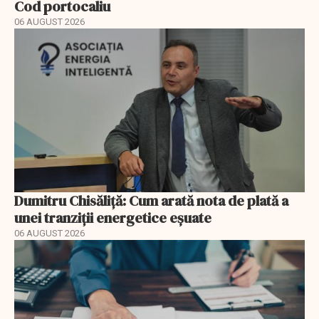
Cod portocaliu
06 AUGUST 2026
Dumitru Chisăliță: Cum arată nota de plată a
unei tranziții energetice eșuate
06 AUGUST 2026