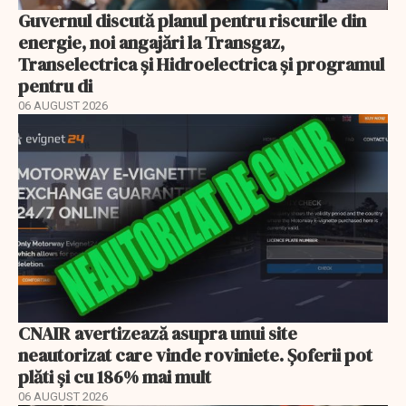
Guvernul discută planul pentru riscurile din
energie, noi angajări la Transgaz,
Transelectrica și Hidroelectrica și programul
pentru di
06 AUGUST 2026
CNAIR avertizează asupra unui site
neautorizat care vinde roviniete. Șoferii pot
plăti și cu 186% mai mult
06 AUGUST 2026