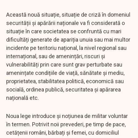
Această nouă situație, situație de criză în domeniul
securității și apărării naționale va fi considerată o
situație în care societatea se confruntă cu mari
dificultăți generate de apariția unuia sau mai multor
incidente pe teritoriu național, la nivel regional sau
internațional, sau de amenințări, riscuri și
vulnerabilități prin care sunt grav perturbate sau
amenințate condițiile de viață, sănătate și mediu,
proprietatea, stabilitatea politică, economică sau
socială, ordinea publică, securitatea și apărarea
națională etc.
Noua lege introduce și noțiunea de militar voluntar
în termen. Potrivit noii prevederi, pe timp de pace,
cetățenii români, bărbați și femei, cu domiciliul