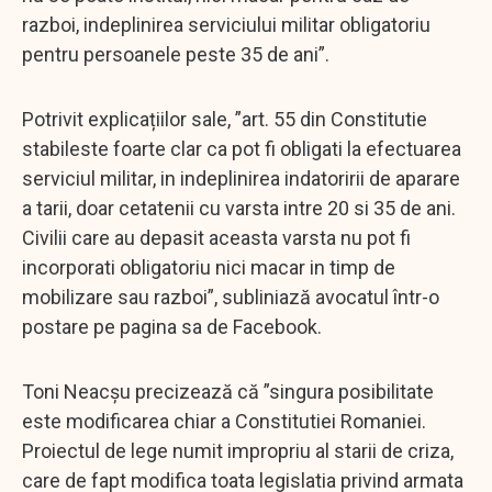
razboi, indeplinirea serviciului militar obligatoriu
pentru persoanele peste 35 de ani”.
Potrivit explicațiilor sale, ”art. 55 din Constitutie
stabileste foarte clar ca pot fi obligati la efectuarea
serviciul militar, in indeplinirea indatoririi de aparare
a tarii, doar cetatenii cu varsta intre 20 si 35 de ani.
Civilii care au depasit aceasta varsta nu pot fi
incorporati obligatoriu nici macar in timp de
mobilizare sau razboi”, subliniază avocatul într-o
postare pe pagina sa de Facebook.
Toni Neacșu precizează că ”singura posibilitate
este modificarea chiar a Constitutiei Romaniei.
Proiectul de lege numit impropriu al starii de criza,
care de fapt modifica toata legislatia privind armata