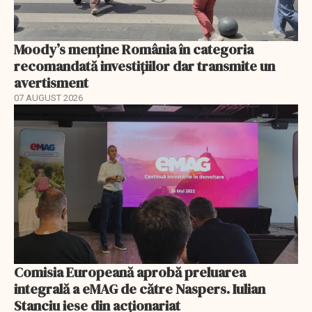
Moody’s menține România în categoria
recomandată investițiilor dar transmite un
avertisment
07 AUGUST 2026
Comisia Europeană aprobă preluarea
integrală a eMAG de către Naspers. Iulian
Stanciu iese din acționariat