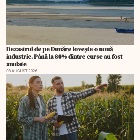
Dezastrul de pe Dunăre lovește o nouă
industrie. Până la 80% dintre curse au fost
anulate
08 AUGUST 2026