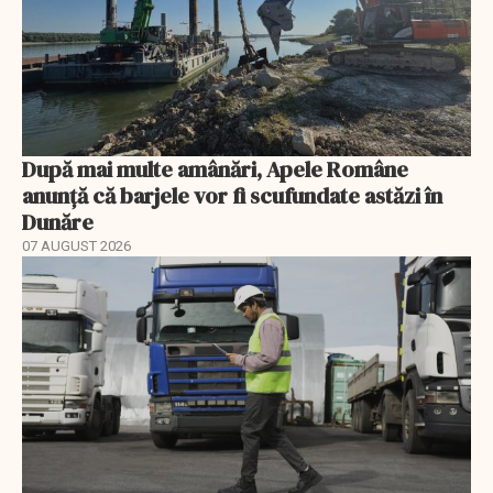
După mai multe amânări, Apele Române
anunță că barjele vor fi scufundate astăzi în
Dunăre
07 AUGUST 2026