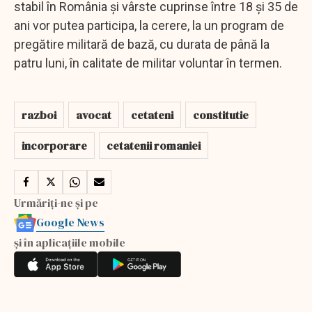
stabil în România și vârste cuprinse între 18 și 35 de
ani vor putea participa, la cerere, la un program de
pregătire militară de bază, cu durata de până la
patru luni, în calitate de militar voluntar în termen.
razboi
avocat
cetateni
constitutie
incorporare
cetatenii romaniei
Urmăriți-ne și pe
Google News
și în aplicațiile mobile