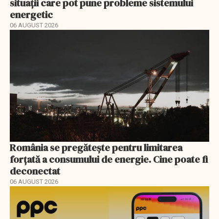
situații care pot pune probleme sistemului
energetic
06 AUGUST 2026
România se pregătește pentru limitarea
forțată a consumului de energie. Cine poate fi
deconectat
06 AUGUST 2026