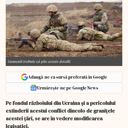
Oamenii trebuie să știe aceste detalii
Adaugă-ne ca sursă preferată în Google
Urmărește-ne pe Google News
Pe fondul războiului din Ucraina și a pericolului
extinderii acestui conflict dincolo de granițele
acestei țări, se are în vedere modificarea
legisației.