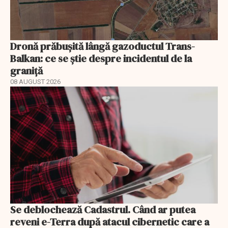
Dronă prăbușită lângă gazoductul Trans-
Balkan: ce se știe despre incidentul de la
graniță
08 AUGUST 2026
Se deblochează Cadastrul. Când ar putea
reveni e-Terra după atacul cibernetic care a