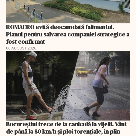
ROMAERO evită deocamdată falimentul.
Planul pentru salvarea companiei strategice a
fost confirmat
06 AUGUST 2026
Bucureștiul trece de la caniculă la vijelii. Vânt
de până la 80 km/h și ploi torențiale, în plin