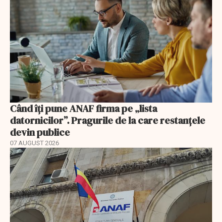
Când îți pune ANAF firma pe „lista
datornicilor”. Pragurile de la care restanțele
devin publice
07 AUGUST 2026