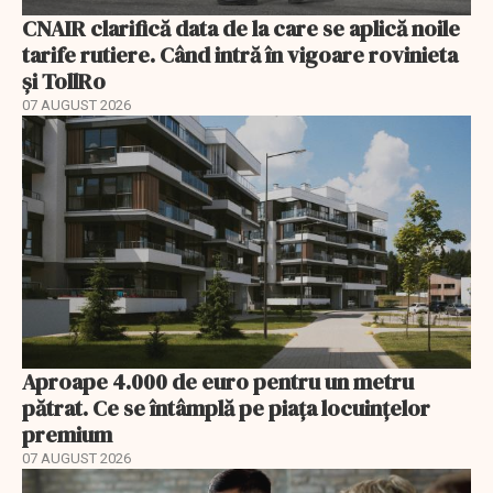
CNAIR clarifică data de la care se aplică noile
tarife rutiere. Când intră în vigoare rovinieta
și TollRo
07 AUGUST 2026
Aproape 4.000 de euro pentru un metru
pătrat. Ce se întâmplă pe piața locuințelor
premium
07 AUGUST 2026