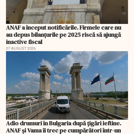
ANAF a început notificările. Firmele care nu
au depus bilanțurile pe 2025 riscă să ajungă
inactive fiscal
07 AUGUST 2026
Adio drumuri în Bulgaria după țigări ieftine.
ANAF și Vama îi trec pe cumpărători într-un