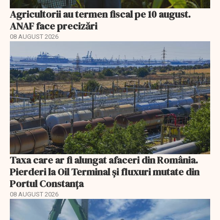
Agricultorii au termen fiscal pe 10 august.
ANAF face precizări
08 AUGUST 2026
Taxa care ar fi alungat afaceri din România.
Pierderi la Oil Terminal și fluxuri mutate din
Portul Constanța
08 AUGUST 2026