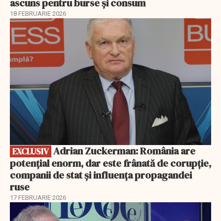
ascuns pentru burse și consum
18 FEBRUARIE 2026
EXCLUSIV
Adrian Zuckerman: România are
EXCLUSIV
potențial enorm, dar este frânată de corupție,
companii de stat și influența propagandei
ruse
17 FEBRUARIE 2026
EXCLUSIV