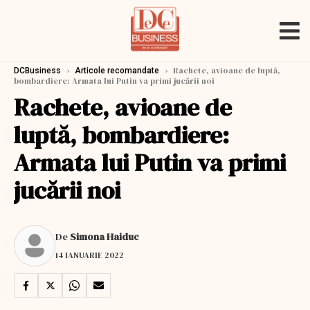
›
›
Rachete, avioane de luptă,
DCBusiness
Articole recomandate
bombardiere: Armata lui Putin va primi jucării noi
Rachete, avioane de
luptă, bombardiere:
Armata lui Putin va primi
jucării noi
De
Simona Haiduc
14 IANUARIE 2022