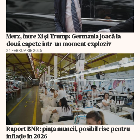
Merz, între Xi și Trump: Germania joacă la
două capete într-un moment exploziv
21 FEBRUARIE 2026
Raport BNR: piața muncii, posibil risc pentru
inflație în 2026