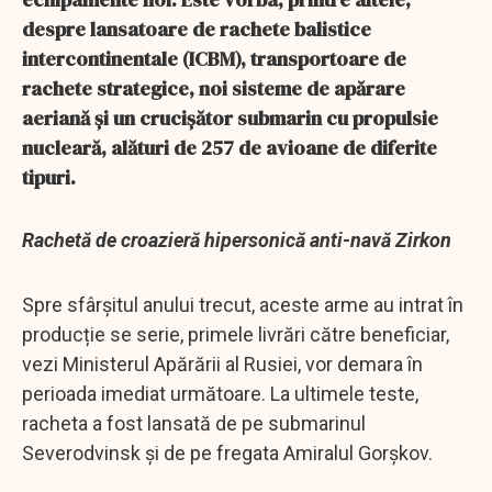
despre lansatoare de rachete balistice
intercontinentale (ICBM), transportoare de
rachete strategice, noi sisteme de apărare
aeriană și un crucișător submarin cu propulsie
nucleară, alături de 257 de avioane de diferite
tipuri.
Rachetă de croazieră hipersonică anti-navă Zirkon
Spre sfârșitul anului trecut, aceste arme au intrat în
producție se serie, primele livrări către beneficiar,
vezi Ministerul Apărării al Rusiei, vor demara în
perioada imediat următoare. La ultimele teste,
racheta a fost lansată de pe submarinul
Severodvinsk și de pe fregata Amiralul Gorșkov.