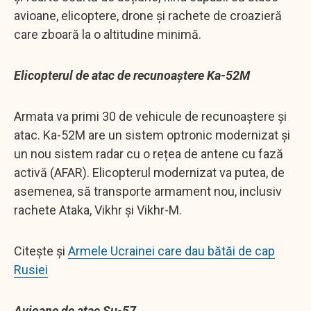
avioane, elicoptere, drone și rachete de croazieră
care zboară la o altitudine minimă.
Elicopterul de atac de recunoaștere Ka-52M
Armata va primi 30 de vehicule de recunoaștere și
atac. Ka-52M are un sistem optronic modernizat și
un nou sistem radar cu o rețea de antene cu fază
activă (AFAR). Elicopterul modernizat va putea, de
asemenea, să transporte armament nou, inclusiv
rachete Ataka, Vikhr și Vikhr-M.
Citește și
Armele Ucrainei care dau bătăi de cap
Rusiei
Avioane de atac Su-57