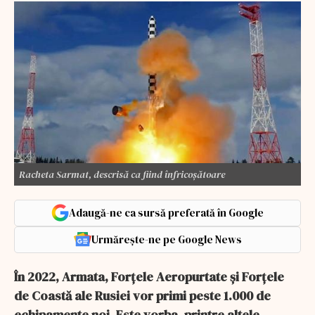
Racheta Sarmat, descrisă ca fiind înfricoșătoare
Adaugă-ne ca sursă preferată în Google
Urmărește-ne pe Google News
În 2022, Armata, Forțele Aeropurtate și Forțele
de Coastă ale Rusiei vor primi peste 1.000 de
echipamente noi. Este vorba, printre altele,