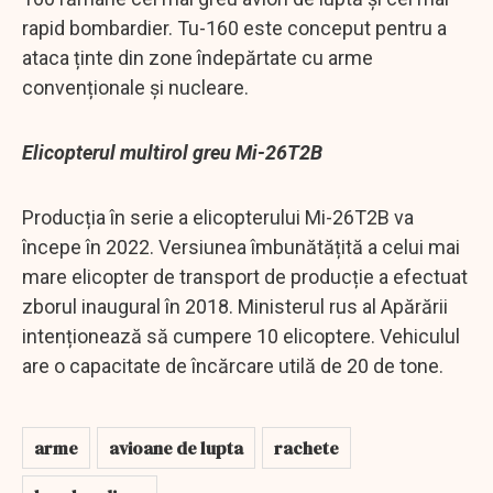
rapid bombardier. Tu-160 este conceput pentru a
ataca ținte din zone îndepărtate cu arme
convenționale și nucleare.
Elicopterul multirol greu Mi-26T2B
Producția în serie a elicopterului Mi-26T2B va
începe în 2022. Versiunea îmbunătățită a celui mai
mare elicopter de transport de producție a efectuat
zborul inaugural în 2018. Ministerul rus al Apărării
intenționează să cumpere 10 elicoptere. Vehiculul
are o capacitate de încărcare utilă de 20 de tone.
arme
avioane de lupta
rachete