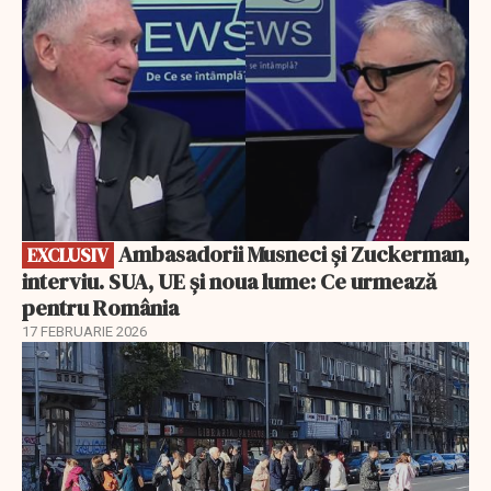
Ambasadorii Musneci și Zuckerman,
EXCLUSIV
interviu. SUA, UE și noua lume: Ce urmează
pentru România
17 FEBRUARIE 2026