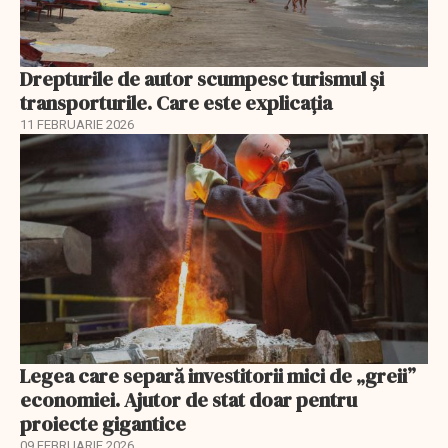
Drepturile de autor scumpesc turismul și
transporturile. Care este explicația
11 FEBRUARIE 2026
Legea care separă investitorii mici de „greii”
economiei. Ajutor de stat doar pentru
proiecte gigantice
09 FEBRUARIE 2026