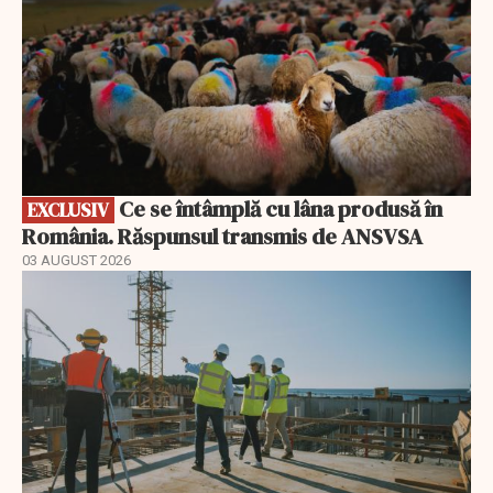
Ce se întâmplă cu lâna produsă în
EXCLUSIV
România. Răspunsul transmis de ANSVSA
03 AUGUST 2026