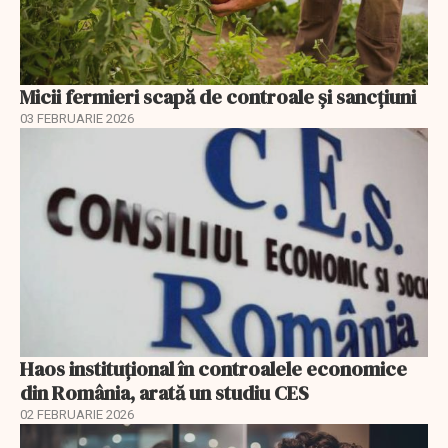
Micii fermieri scapă de controale și sancțiuni
03 FEBRUARIE 2026
Haos instituțional în controalele economice
din România, arată un studiu CES
02 FEBRUARIE 2026