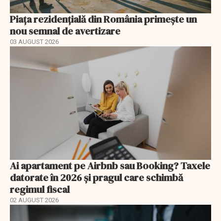
Piața rezidențială din România primește un
nou semnal de avertizare
03 AUGUST 2026
Ai apartament pe Airbnb sau Booking? Taxele
datorate în 2026 și pragul care schimbă
regimul fiscal
02 AUGUST 2026