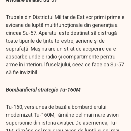
Trupele din Districtul Militar de Est vor primi primele
avioane de luptă multifuncționale din generația a
cincea Su-57. Aparatul este destinat să distrugă
toate tipurile de ținte terestre, aeriene și de
suprafață. Mașina are un strat de acoperire care
absoarbe undele radio și compartimente pentru
arme în interiorul fuselajului, ceea ce face ca Su-57
să fie invizibil.
Bombardierul strategic Tu-160M
Tu-160, versiunea de bază a bombardierului
modernizat Tu-160M, rămâne cel mai mare avion
supersonic din istoria aviației. De asemenea, Tu-
160 rămâne cel mai greu avion de luptă și cel mai