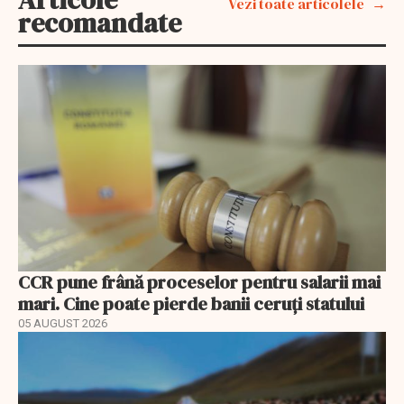
Vezi toate articolele
recomandate
CCR pune frână proceselor pentru salarii mai
mari. Cine poate pierde banii ceruți statului
05 AUGUST 2026
EXCLUSIV