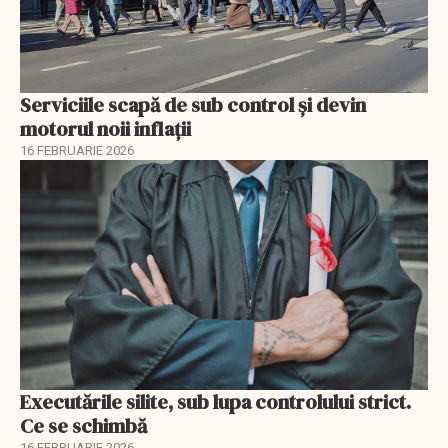
Serviciile scapă de sub control și devin
motorul noii inflații
16 FEBRUARIE 2026
Executările silite, sub lupa controlului strict.
Ce se schimbă
16 FEBRUARIE 2026