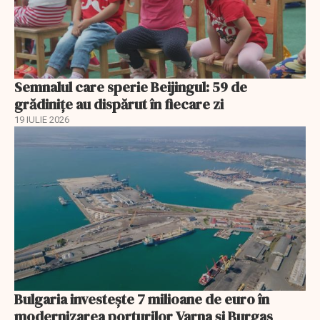
Semnalul care sperie Beijingul: 59 de
grădinițe au dispărut în fiecare zi
19 IULIE 2026
Bulgaria investește 7 milioane de euro în
modernizarea porturilor Varna și Burgas