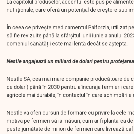
La capitolul produselor, accentul este pus pe alimente
nutriționale, care oferă un potențial de creștere supli
În ceea ce privește medicamentul Palforzia, utilizat pen
să fie revizuite până la sfârșitul lunii iunie a anului 20
domeniul sănătății este mai lentă decât se aștepta.
Nestle angajează un miliard de dolari pentru protejarea
Nestle SA, cea mai mare companie producătoare de cafea
de dolari) până în 2030 pentru a încuraja fermierii 
agricole mai durabile, în contextul în care schimbăril
Nestle va oferi cursuri de formare cu privire la cele m
motiva pe fermieri să ia măsuri, cum ar fi plantarea de 
peste jumătate de milion de fermieri care livrează c