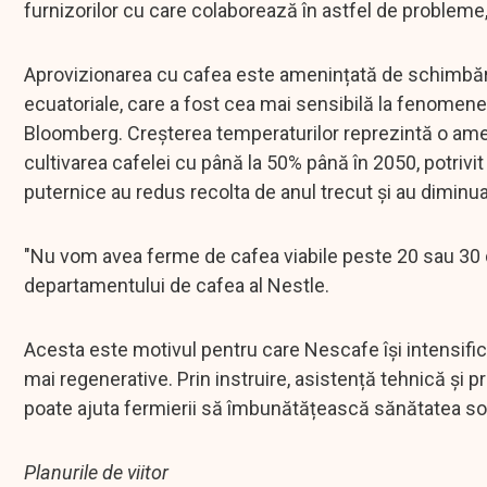
furnizorilor cu care colaborează în astfel de probleme,
Aprovizionarea cu cafea este amenințată de schimbăril
ecuatoriale, care a fost cea mai sensibilă la fenomen
Bloomberg. Creșterea temperaturilor reprezintă o amen
cultivarea cafelei cu până la 50% până în 2050, potrivit
puternice au redus recolta de anul trecut și au diminu
"Nu vom avea ferme de cafea viabile peste 20 sau 30 
departamentului de cafea al Nestle.
Acesta este motivul pentru care Nescafe își intensifică e
mai regenerative. Prin instruire, asistență tehnică și 
poate ajuta fermierii să îmbunătățească sănătatea solulu
Planurile de viitor