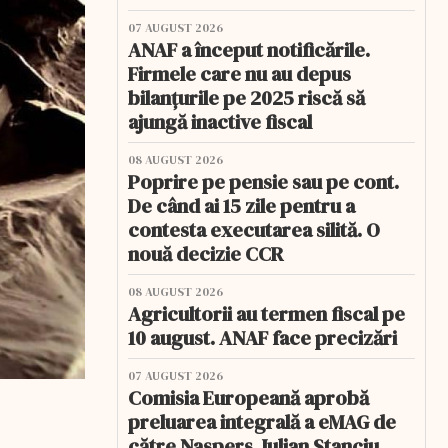
07 AUGUST 2026
ANAF a început notificările.
Firmele care nu au depus
bilanțurile pe 2025 riscă să
ajungă inactive fiscal
08 AUGUST 2026
Poprire pe pensie sau pe cont.
De când ai 15 zile pentru a
contesta executarea silită. O
nouă decizie CCR
08 AUGUST 2026
Agricultorii au termen fiscal pe
10 august. ANAF face precizări
07 AUGUST 2026
Comisia Europeană aprobă
preluarea integrală a eMAG de
către Naspers. Iulian Stanciu