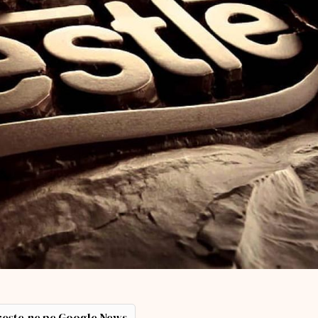
ește-ne pe Google News