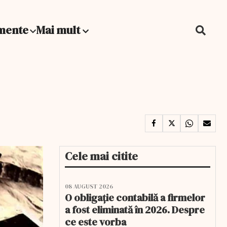
mente
Mai mult
Cele mai citite
08 AUGUST 2026
O obligație contabilă a firmelor
a fost eliminată în 2026. Despre
ce este vorba